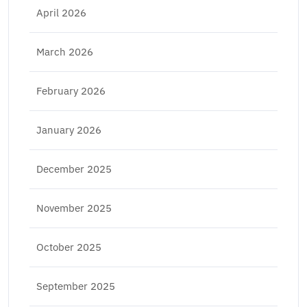
April 2026
March 2026
February 2026
January 2026
December 2025
November 2025
October 2025
September 2025