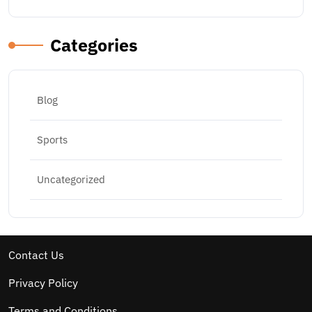
Categories
Blog
Sports
Uncategorized
Contact Us
Privacy Policy
Terms and Conditions