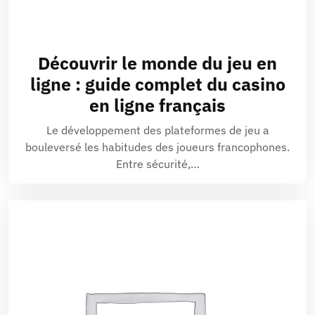
Découvrir le monde du jeu en
ligne : guide complet du casino
en ligne français
Le développement des plateformes de jeu a
bouleversé les habitudes des joueurs francophones.
Entre sécurité,…