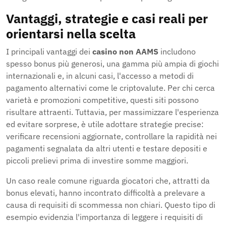
Vantaggi, strategie e casi reali per
orientarsi nella scelta
I principali vantaggi dei
casino non AAMS
includono
spesso bonus più generosi, una gamma più ampia di giochi
internazionali e, in alcuni casi, l'accesso a metodi di
pagamento alternativi come le criptovalute. Per chi cerca
varietà e promozioni competitive, questi siti possono
risultare attraenti. Tuttavia, per massimizzare l'esperienza
ed evitare sorprese, è utile adottare strategie precise:
verificare recensioni aggiornate, controllare la rapidità nei
pagamenti segnalata da altri utenti e testare depositi e
piccoli prelievi prima di investire somme maggiori.
Un caso reale comune riguarda giocatori che, attratti da
bonus elevati, hanno incontrato difficoltà a prelevare a
causa di requisiti di scommessa non chiari. Questo tipo di
esempio evidenzia l'importanza di leggere i requisiti di