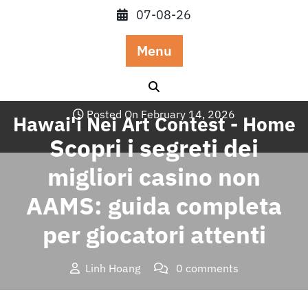
Skip
07-08-26
to
content
Menu
Posted On February 14, 2026
Hawai'i Nei Art Contest - Home
Scopri i segreti dei
migliori casino non
AAMS: guida completa
per giocatori attenti
Linh Hoang
0 comments
Hawai'i Nei Art Contest – Home
>>
Blog
>> Scopri i segreti