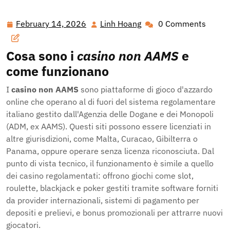
dei migliori casino non AAMS: guida completa per giocatori
attenti
February 14, 2026
Linh Hoang
0 Comments
February
Linh
14,
Hoang
2026
Cosa sono i
casino non AAMS
e
come funzionano
I
casino non AAMS
sono piattaforme di gioco d'azzardo
online che operano al di fuori del sistema regolamentare
italiano gestito dall'Agenzia delle Dogane e dei Monopoli
(ADM, ex AAMS). Questi siti possono essere licenziati in
altre giurisdizioni, come Malta, Curacao, Gibilterra o
Panama, oppure operare senza licenza riconosciuta. Dal
punto di vista tecnico, il funzionamento è simile a quello
dei casino regolamentati: offrono giochi come slot,
roulette, blackjack e poker gestiti tramite software forniti
da provider internazionali, sistemi di pagamento per
depositi e prelievi, e bonus promozionali per attrarre nuovi
giocatori.