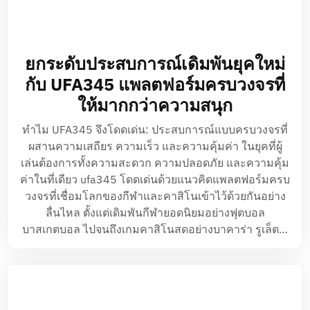
ยกระดับประสบการณ์เดิมพันยุคใหม่
กับ UFA345 แพลตฟอร์มครบวงจรที่
ให้มากกว่าความสนุก
ทำไม UFA345 จึงโดดเด่น: ประสบการณ์แบบครบวงจรที่
ผสานความเสถียร ความเร็ว และความคุ้มค่า ในยุคที่ผู้
เล่นต้องการทั้งความสะดวก ความปลอดภัย และความคุ้ม
ค่าในที่เดียว ufa345 โดดเด่นด้วยแนวคิดแพลตฟอร์มครบ
วงจรที่เชื่อมโลกของกีฬาและคาสิโนเข้าไว้ด้วยกันอย่าง
ลื่นไหล ตั้งแต่เดิมพันกีฬายอดนิยมอย่างฟุตบอล
บาสเกตบอล ไปจนถึงเกมคาสิโนสดอย่างบาคาร่า รูเล็ต…