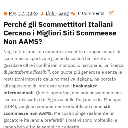
Hawai'i Nei Art Contest – Home
>>
Blog
>> Guida
Completa alla Scelta dei Migliori Siti Scommesse Non
May 17, 2026
Linh Hoang
0 Comments
May
Linh
AAMS: Opportunità, Sicurezza e Strategie Vincenti
17,
Hoang
Perché gli Scommettitori Italiani
2026
Cercano i Migliori Siti Scommesse
Non AAMS?
Negli ultimi anni, un numero crescente di appassionati di
scommesse sportive e giochi da casinò ha iniziato a
guardare oltre i confini del monopolio nazionale. La ricerca
di
piattaforme flessibili
, con quote più generose e senza le
restrizioni imposte dalla normativa italiana, ha portato
all’esplosione di interesse verso i
bookmaker
internazionali
. Questi operatori, che non possiedono una
licenza rilasciata dall’Agenzia delle Dogane e dei Monopoli
(ADM), vengono comunemente identificati come
siti
scommesse non AAMS
. Ma cosa spinge realmente un
giocatore italiano a preferirli? I motivi sono molteplici e
vanno ben oltre la semplice curiosità.