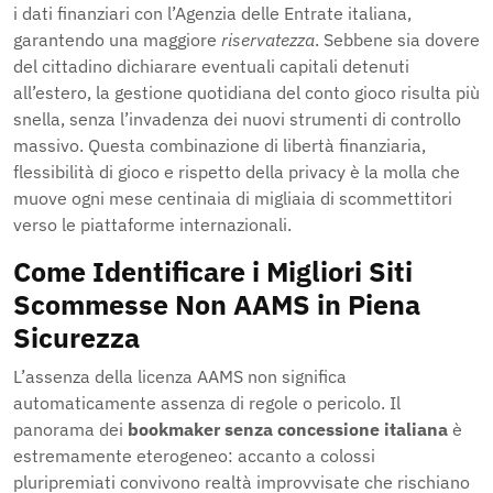
i dati finanziari con l’Agenzia delle Entrate italiana,
garantendo una maggiore
riservatezza
. Sebbene sia dovere
del cittadino dichiarare eventuali capitali detenuti
all’estero, la gestione quotidiana del conto gioco risulta più
snella, senza l’invadenza dei nuovi strumenti di controllo
massivo. Questa combinazione di libertà finanziaria,
flessibilità di gioco e rispetto della privacy è la molla che
muove ogni mese centinaia di migliaia di scommettitori
verso le piattaforme internazionali.
Come Identificare i Migliori Siti
Scommesse Non AAMS in Piena
Sicurezza
L’assenza della licenza AAMS non significa
automaticamente assenza di regole o pericolo. Il
panorama dei
bookmaker senza concessione italiana
è
estremamente eterogeneo: accanto a colossi
pluripremiati convivono realtà improvvisate che rischiano