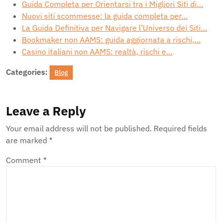
Guida Completa per Orientarsi tra i Migliori Siti di…
Nuovi siti scommesse: la guida completa per…
La Guida Definitiva per Navigare l’Universo dei Siti…
Bookmaker non AAMS: guida aggiornata a rischi,…
Casino italiani non AAMS: realtà, rischi e…
Categories:
Blog
Leave a Reply
Your email address will not be published.
Required fields
are marked
*
Comment
*