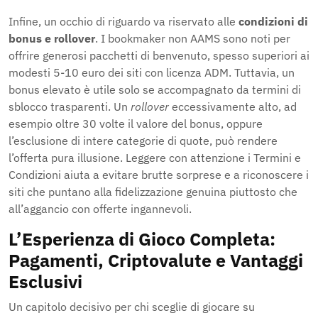
Infine, un occhio di riguardo va riservato alle
condizioni di
bonus e rollover
. I bookmaker non AAMS sono noti per
offrire generosi pacchetti di benvenuto, spesso superiori ai
modesti 5-10 euro dei siti con licenza ADM. Tuttavia, un
bonus elevato è utile solo se accompagnato da termini di
sblocco trasparenti. Un
rollover
eccessivamente alto, ad
esempio oltre 30 volte il valore del bonus, oppure
l’esclusione di intere categorie di quote, può rendere
l’offerta pura illusione. Leggere con attenzione i Termini e
Condizioni aiuta a evitare brutte sorprese e a riconoscere i
siti che puntano alla fidelizzazione genuina piuttosto che
all’aggancio con offerte ingannevoli.
L’Esperienza di Gioco Completa:
Pagamenti, Criptovalute e Vantaggi
Esclusivi
Un capitolo decisivo per chi sceglie di giocare su