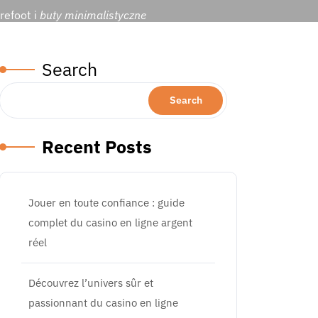
refoot i
buty minimalistyczne
Search
Search
Recent Posts
Jouer en toute confiance : guide
complet du casino en ligne argent
réel
Découvrez l’univers sûr et
passionnant du casino en ligne