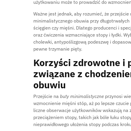
użytkowaniu może to prowadzić do wzmocnieni
Ważne jest jednak, aby rozumieć, że przejście
minimalistycznego obuwia przy długotrwałych
ścięgien czy mięśni. Dlatego producenci i spec
oraz ćwiczenia wzmacniające stopy i łydki. W
cholewki, antypoślizgową podeszwę i dopasowa
pewne trzymanie pięty.
Korzyści zdrowotne i 
związane z chodzeni
obuwiu
Przejście na
buty minimalistyczne
przynosi wie
wzmocnienie mięśni stóp, aż po lepsze czucie 
liczne obserwacje użytkowników wskazują na z
przeciążeniem stopy, takich jak bóle łuku stop
nieprawidłowego ułożenia stopy podczas kroku