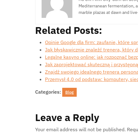
Mediterranean fermentation, a
marble plazas at dawn and live
Related Posts:
Opinie Google dla firm: zaufanie, które sp
Jak błyskawicznie znaleźć trenera, który
Legalne kasyno online: jak rozpoznać bez
Jak zaprojektować skuteczną i przystęp
Znajdź swojego idealnego trenera person
Przemysł 4.0 od podstaw: komputery, siec
Categories:
Blog
Leave a Reply
Your email address will not be published.
Requ