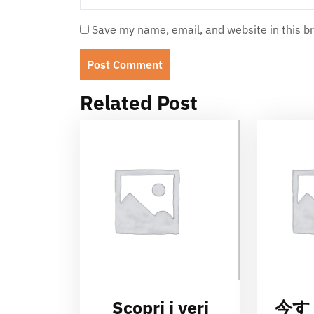
Save my name, email, and website in this b
Related Post
Scopri i veri
今す