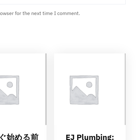
rowser for the next time I comment.
ぐ始める前
EJ Plumbing: