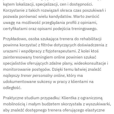
kątem lokalizacji, specjalizacji, cen i dostępności.
Korzystanie z takich rozwiązań skraca czas poszukiwań i
pozwala porównać wielu kandydatów. Warto zwrócić
uwagę na możliwość przeglądania profili z opiniami,
certyfikatami oraz opisami podejścia treningowego.
Przykładowo, osoba szukająca trenera do rehabilitacji
powinna korzystać z filtrów dotyczących doświadczenia z
urazami i współpracy z fizjoterapeutami. Z kolei ktoś
zainteresowany treningiem online powinien szukać
specjalistów oferujących zdalne plany, wideokonsultacje i
monitorowanie postępów. Dzięki temu łatwiej znaleźć
najlepszy trener personalny online
, który ma
udokumentowane sukcesy w pracy z klientami na
odległość.
Praktyczne studium przypadku: Klientka z ograniczoną
mobilnością i małym budżetem skorzystała z wyszukiwarki,
aby znaleźć dostępnego trenera oferującego elastyczne