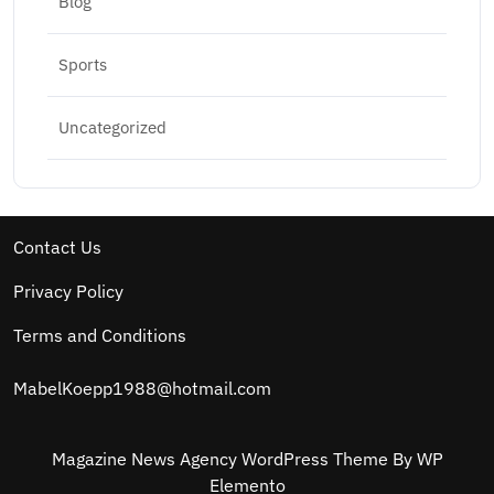
Blog
Sports
Uncategorized
Contact Us
Privacy Policy
Terms and Conditions
MabelKoepp1988@hotmail.com
Magazine News Agency WordPress Theme
By WP
Elemento