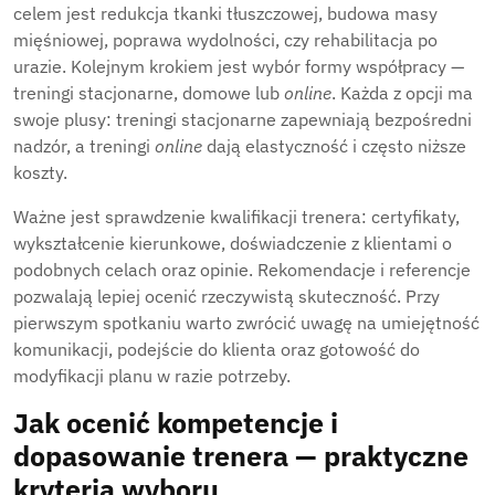
celem jest redukcja tkanki tłuszczowej, budowa masy
mięśniowej, poprawa wydolności, czy rehabilitacja po
urazie. Kolejnym krokiem jest wybór formy współpracy —
treningi stacjonarne, domowe lub
online
. Każda z opcji ma
swoje plusy: treningi stacjonarne zapewniają bezpośredni
nadzór, a treningi
online
dają elastyczność i często niższe
koszty.
Ważne jest sprawdzenie kwalifikacji trenera: certyfikaty,
wykształcenie kierunkowe, doświadczenie z klientami o
podobnych celach oraz opinie. Rekomendacje i referencje
pozwalają lepiej ocenić rzeczywistą skuteczność. Przy
pierwszym spotkaniu warto zwrócić uwagę na umiejętność
komunikacji, podejście do klienta oraz gotowość do
modyfikacji planu w razie potrzeby.
Jak ocenić kompetencje i
dopasowanie trenera — praktyczne
kryteria wyboru