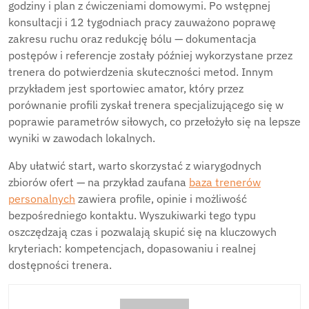
godziny i plan z ćwiczeniami domowymi. Po wstępnej
konsultacji i 12 tygodniach pracy zauważono poprawę
zakresu ruchu oraz redukcję bólu — dokumentacja
postępów i referencje zostały później wykorzystane przez
trenera do potwierdzenia skuteczności metod. Innym
przykładem jest sportowiec amator, który przez
porównanie profili zyskał trenera specjalizującego się w
poprawie parametrów siłowych, co przełożyło się na lepsze
wyniki w zawodach lokalnych.
Aby ułatwić start, warto skorzystać z wiarygodnych
zbiorów ofert — na przykład zaufana
baza trenerów
personalnych
zawiera profile, opinie i możliwość
bezpośredniego kontaktu. Wyszukiwarki tego typu
oszczędzają czas i pozwalają skupić się na kluczowych
kryteriach: kompetencjach, dopasowaniu i realnej
dostępności trenera.