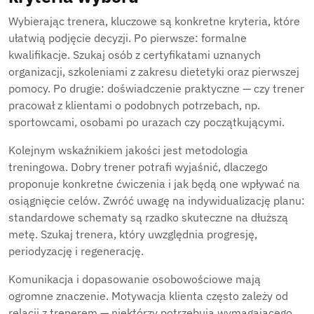
Wybierając trenera, kluczowe są konkretne kryteria, które
ułatwią podjęcie decyzji. Po pierwsze: formalne
kwalifikacje. Szukaj osób z certyfikatami uznanych
organizacji, szkoleniami z zakresu dietetyki oraz pierwszej
pomocy. Po drugie: doświadczenie praktyczne — czy trener
pracował z klientami o podobnych potrzebach, np.
sportowcami, osobami po urazach czy początkującymi.
Kolejnym wskaźnikiem jakości jest metodologia
treningowa. Dobry trener potrafi wyjaśnić, dlaczego
proponuje konkretne ćwiczenia i jak będą one wpływać na
osiągnięcie celów. Zwróć uwagę na indywidualizację planu:
standardowe schematy są rzadko skuteczne na dłuższą
metę. Szukaj trenera, który uwzględnia progresję,
periodyzację i regenerację.
Komunikacja i dopasowanie osobowościowe mają
ogromne znaczenie. Motywacja klienta często zależy od
relacji z trenerem — niektórzy potrzebują wymagającego