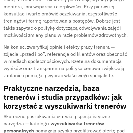
mentora, inni wsparcia i cierpliwości. Przy pierwszej
konsultacji warto omówić oczekiwania, częstotliwość
treningów i formę raportowania postępów. Dobrze jest
także zapytać o politykę dotyczącą odwoływania zajęć i
możliwości zmiany planu w razie problemów zdrowotnych.
Na koniec, zweryfikuj opinie i efekty pracy trenera —
zdjęcia „przed i po”, referencje od klientów oraz obecność
w mediach społecznościowych. Rzetelna dokumentacja
wyników oraz transparentna polityka cenowa zwiększają
zaufanie i pomagają wybrać właściwego specjalistę.
Praktyczne narzędzia, baza
trenerów i studia przypadków: jak
korzystać z wyszukiwarki trenerów
Skuteczne poszukiwania ułatwiają specjalistyczne
narzędzia — katalogi i
wyszukiwarka trenerów
personalnych
pomagają szybko przefiltrować ofertę pod