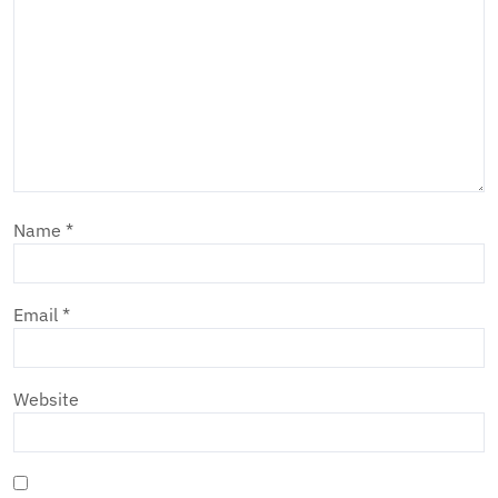
Name
*
Email
*
Website