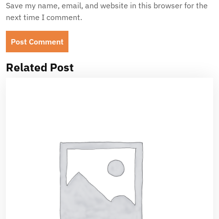
Save my name, email, and website in this browser for the
next time I comment.
Related Post