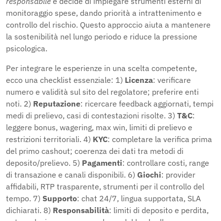
responsabile
e decide di impiegare strumenti esterni di
monitoraggio spese, dando priorità a intrattenimento e
controllo del rischio. Questo approccio aiuta a mantenere
la sostenibilità nel lungo periodo e riduce la pressione
psicologica.
Per integrare le esperienze in una scelta competente,
ecco una checklist essenziale: 1)
Licenza
: verificare
numero e validità sul sito del regolatore; preferire enti
noti. 2)
Reputazione
: ricercare feedback aggiornati, tempi
medi di prelievo, casi di contestazioni risolte. 3)
T&C
:
leggere bonus, wagering, max win, limiti di prelievo e
restrizioni territoriali. 4)
KYC
: completare la verifica prima
del primo cashout; coerenza dei dati tra metodi di
deposito/prelievo. 5)
Pagamenti
: controllare costi, range
di transazione e canali disponibili. 6)
Giochi
: provider
affidabili, RTP trasparente, strumenti per il controllo del
tempo. 7)
Supporto
: chat 24/7, lingua supportata, SLA
dichiarati. 8)
Responsabilità
: limiti di deposito e perdita,