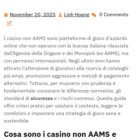
AAMS: guida pratica per scegliere in modo sicuro e
consapevole
November 20, 2025
Linh Hoang
0 Comments
November
Linh
20,
Hoang
2025
I
casino non AAMS
sono piattaforme di gioco d’azzardo
online che non operano con la licenza italiana rilasciata
dall’Agenzia delle Dogane e dei Monopoli (ex AAMS), ma
con permessi internazionali. Negli ultimi anni hanno
attirato l’attenzione di giocatori alla ricerca di cataloghi
più ampi, promozioni aggressive e metodi di pagamento
alternativi. Tuttavia, per muoversi con prudenza è
fondamentale conoscere le differenze normative, gli
standard di
sicurezza
e i rischi connessi. Questa guida
offre criteri pratici per valutare il contesto, leggere le
condizioni e impostare una strategia di gioco sana e
sostenibile.
Cosa sono i casino non AAMS e