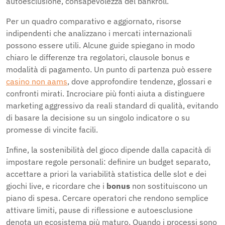
autoesclusione, consapevolezza del bankroll.
Per un quadro comparativo e aggiornato, risorse
indipendenti che analizzano i mercati internazionali
possono essere utili. Alcune guide spiegano in modo
chiaro le differenze tra regolatori, clausole bonus e
modalità di pagamento. Un punto di partenza può essere
casino non aams
, dove approfondire tendenze, glossari e
confronti mirati. Incrociare più fonti aiuta a distinguere
marketing aggressivo da reali standard di qualità, evitando
di basare la decisione su un singolo indicatore o su
promesse di vincite facili.
Infine, la sostenibilità del gioco dipende dalla capacità di
impostare regole personali: definire un budget separato,
accettare a priori la variabilità statistica delle slot e dei
giochi live, e ricordare che i
bonus
non sostituiscono un
piano di spesa. Cercare operatori che rendono semplice
attivare limiti, pause di riflessione e autoesclusione
denota un ecosistema più maturo. Quando i processi sono