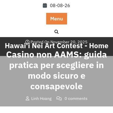
Skip
08-08-26
to
content
Menu
Posted On November 20, 2025
Hawai'i Nei Art Contest - Home
Casino non AAMS: guida
pratica per scegliere in
modo sicuro e
consapevole
Linh Hoang
0 comments
Hawai'i Nei Art Contest – Home
>>
Blog
>> Casino non