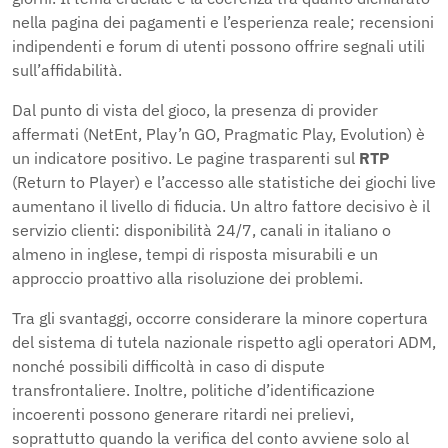
nella pagina dei pagamenti e l’esperienza reale; recensioni
indipendenti e forum di utenti possono offrire segnali utili
sull’affidabilità.
Dal punto di vista del gioco, la presenza di provider
affermati (NetEnt, Play’n GO, Pragmatic Play, Evolution) è
un indicatore positivo. Le pagine trasparenti sul
RTP
(Return to Player) e l’accesso alle statistiche dei giochi live
aumentano il livello di fiducia. Un altro fattore decisivo è il
servizio clienti: disponibilità 24/7, canali in italiano o
almeno in inglese, tempi di risposta misurabili e un
approccio proattivo alla risoluzione dei problemi.
Tra gli svantaggi, occorre considerare la minore copertura
del sistema di tutela nazionale rispetto agli operatori ADM,
nonché possibili difficoltà in caso di dispute
transfrontaliere. Inoltre, politiche d’identificazione
incoerenti possono generare ritardi nei prelievi,
soprattutto quando la verifica del conto avviene solo al