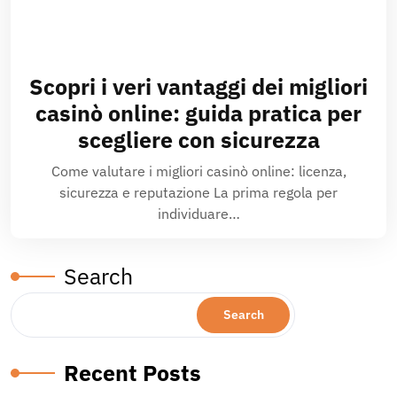
Scopri i veri vantaggi dei migliori
casinò online: guida pratica per
scegliere con sicurezza
Come valutare i migliori casinò online: licenza,
sicurezza e reputazione La prima regola per
individuare…
Search
Search
Recent Posts