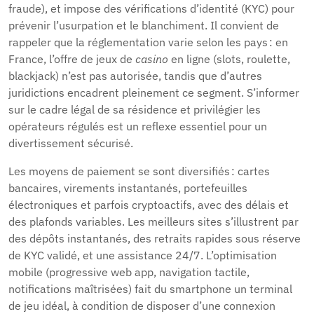
fraude), et impose des vérifications d’identité (KYC) pour
prévenir l’usurpation et le blanchiment. Il convient de
rappeler que la réglementation varie selon les pays : en
France, l’offre de jeux de
casino
en ligne (slots, roulette,
blackjack) n’est pas autorisée, tandis que d’autres
juridictions encadrent pleinement ce segment. S’informer
sur le cadre légal de sa résidence et privilégier les
opérateurs régulés est un reflexe essentiel pour un
divertissement sécurisé.
Les moyens de paiement se sont diversifiés : cartes
bancaires, virements instantanés, portefeuilles
électroniques et parfois cryptoactifs, avec des délais et
des plafonds variables. Les meilleurs sites s’illustrent par
des dépôts instantanés, des retraits rapides sous réserve
de KYC validé, et une assistance 24/7. L’optimisation
mobile (progressive web app, navigation tactile,
notifications maîtrisées) fait du smartphone un terminal
de jeu idéal, à condition de disposer d’une connexion