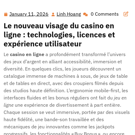
: immersion, sécurité et stratégies pour une expérience
gagnante
January 11, 2026
Linh Hoang
0 Comments
January
Linh
11,
Hoang
Le nouveau visage du casino en
2026
ligne : technologies, licences et
expérience utilisateur
Le
casino en ligne
a profondément transformé l’univers
des jeux d’argent en alliant accessibilité, immersion et
diversité. En quelques clics, les joueurs découvrent un
catalogue immense de machines à sous, de jeux de table
et de tables en direct, avec des croupiers filmés depuis
des studios haute définition. L’ergonomie mobile-first, les
interfaces fluides et les bonus réguliers ont fait du
jeu en
ligne
une expérience de divertissement à part entière.
Chaque session se veut immersive, portée par des visuels
haute fidélité, une bande-son travaillée et des
mécaniques de jeu innovantes comme les jackpots
progressifs, les fonctionnalités « Buy Bonus », ou encore