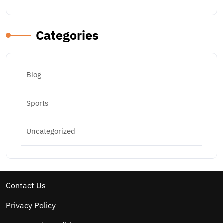
Categories
Blog
Sports
Uncategorized
Contact Us
Privacy Policy