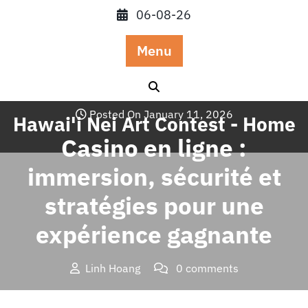
Skip
06-08-26
to
content
Menu
Posted On January 11, 2026
Hawai'i Nei Art Contest - Home
Casino en ligne :
immersion, sécurité et
stratégies pour une
expérience gagnante
Linh Hoang
0 comments
Hawai'i Nei Art Contest – Home
>>
Blog
>> Casino en ligne