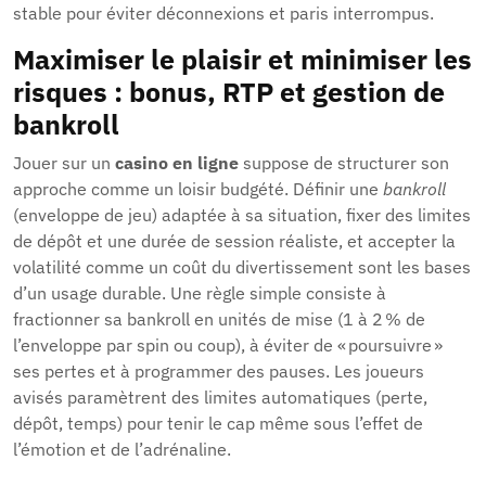
stable pour éviter déconnexions et paris interrompus.
Maximiser le plaisir et minimiser les
risques : bonus, RTP et gestion de
bankroll
Jouer sur un
casino en ligne
suppose de structurer son
approche comme un loisir budgété. Définir une
bankroll
(enveloppe de jeu) adaptée à sa situation, fixer des limites
de dépôt et une durée de session réaliste, et accepter la
volatilité comme un coût du divertissement sont les bases
d’un usage durable. Une règle simple consiste à
fractionner sa bankroll en unités de mise (1 à 2 % de
l’enveloppe par spin ou coup), à éviter de « poursuivre »
ses pertes et à programmer des pauses. Les joueurs
avisés paramètrent des limites automatiques (perte,
dépôt, temps) pour tenir le cap même sous l’effet de
l’émotion et de l’adrénaline.