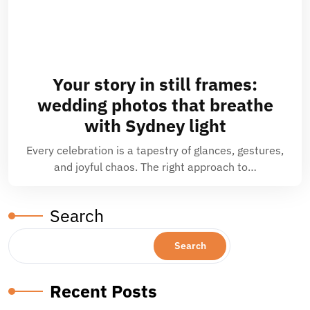
Your story in still frames:
wedding photos that breathe
with Sydney light
Every celebration is a tapestry of glances, gestures,
and joyful chaos. The right approach to…
Search
Search
Recent Posts