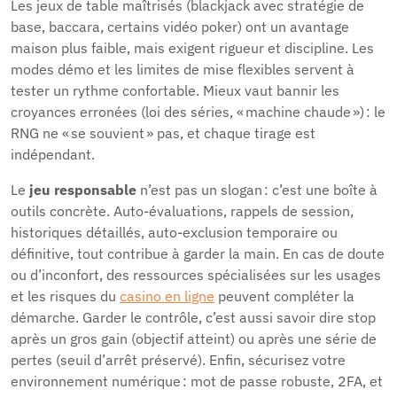
Les jeux de table maîtrisés (blackjack avec stratégie de
base, baccara, certains vidéo poker) ont un avantage
maison plus faible, mais exigent rigueur et discipline. Les
modes démo et les limites de mise flexibles servent à
tester un rythme confortable. Mieux vaut bannir les
croyances erronées (loi des séries, « machine chaude ») : le
RNG ne « se souvient » pas, et chaque tirage est
indépendant.
Le
jeu responsable
n’est pas un slogan : c’est une boîte à
outils concrète. Auto-évaluations, rappels de session,
historiques détaillés, auto-exclusion temporaire ou
définitive, tout contribue à garder la main. En cas de doute
ou d’inconfort, des ressources spécialisées sur les usages
et les risques du
casino en ligne
peuvent compléter la
démarche. Garder le contrôle, c’est aussi savoir dire stop
après un gros gain (objectif atteint) ou après une série de
pertes (seuil d’arrêt préservé). Enfin, sécurisez votre
environnement numérique : mot de passe robuste, 2FA, et