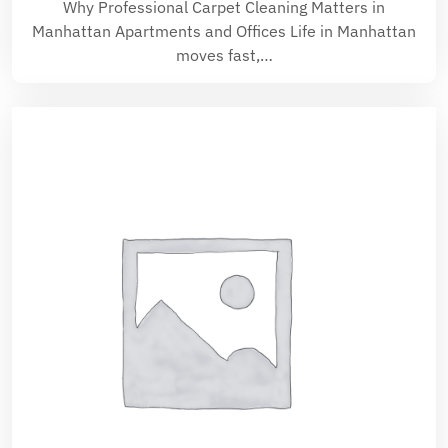
Why Professional Carpet Cleaning Matters in
Manhattan Apartments and Offices Life in Manhattan
moves fast,…