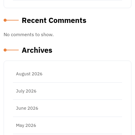
Recent Comments
No comments to show.
Archives
August 2026
July 2026
June 2026
May 2026