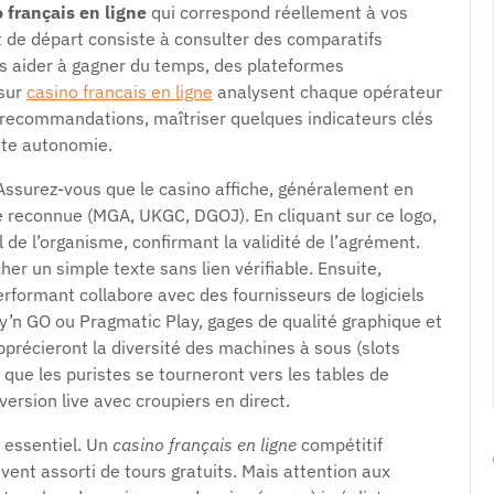
 français en ligne
qui correspond réellement à vos
 de départ consiste à consulter des comparatifs
us aider à gagner du temps, des plateformes
 sur
casino francais en ligne
analysent chaque opérateur
es recommandations, maîtriser quelques indicateurs clés
oute autonomie.
. Assurez-vous que le casino affiche, généralement en
té reconnue (MGA, UKGC, DGOJ). En cliquant sur ce logo,
el de l’organisme, confirmant la validité de l’agrément.
her un simple texte sans lien vérifiable. Ensuite,
rformant collabore avec des fournisseurs de logiciels
’n GO ou Pragmatic Play, gages de qualité graphique et
précieront la diversité des machines à sous (slots
 que les puristes se tourneront vers les tables de
version live avec croupiers en direct.
 essentiel. Un
casino français en ligne
compétitif
nt assorti de tours gratuits. Mais attention aux