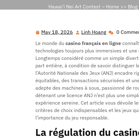
Hawai'i Nei Art Contest – Home
>>
Blog
May 18, 2026
Linh Hoang
0 Comme
May
Linh
18,
Hoang
Le monde du
casino français en ligne
connaît
2026
technologies toujours plus immersives et une r
Longtemps considéré comme un simple divertis
part entière, à condition de savoir distinguer 
l’Autorité Nationale des Jeux (ANJ) encadre ri
équitables, des transactions sécurisées et une
adepte des machines à sous, passionné de rou
détenant une licence ANJ n’est plus une simpl
expérience sereine. Cet article vous dévoile le
critères de choix indispensables et les jeux q
l’importance du jeu responsable.
La régulation du casin