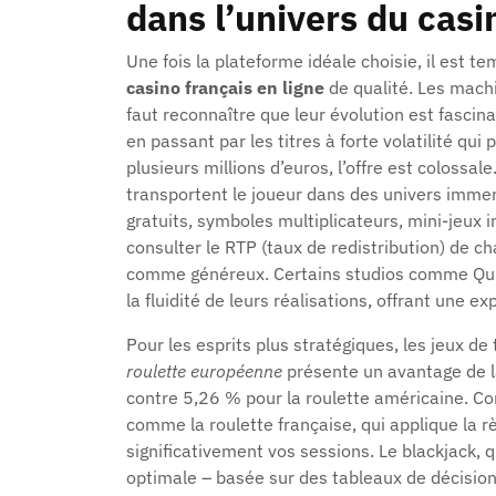
dans l’univers du casi
Une fois la plateforme idéale choisie, il est t
casino français en ligne
de qualité. Les machi
faut reconnaître que leur évolution est fasci
en passant par les titres à forte volatilité qui
plusieurs millions d’euros, l’offre est colossa
transportent le joueur dans des univers immers
gratuits, symboles multiplicateurs, mini-jeux i
consulter le RTP (taux de redistribution) de 
comme généreux. Certains studios comme Quicks
la fluidité de leurs réalisations, offrant une
Pour les esprits plus stratégiques, les jeux de 
roulette européenne
présente un avantage de l
contre 5,26 % pour la roulette américaine. Con
comme la roulette française, qui applique la r
significativement vos sessions. Le blackjack, q
optimale – basée sur des tableaux de décisio