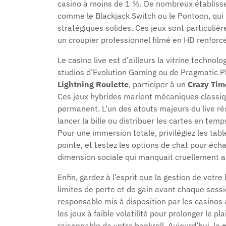
casino à moins de 1 %. De nombreux établiss
comme le Blackjack Switch ou le Pontoon, qui 
stratégiques solides. Ces jeux sont particuliè
un croupier professionnel filmé en HD renforce 
Le casino live est d’ailleurs la vitrine technol
studios d’Evolution Gaming ou de Pragmatic Pl
Lightning Roulette
, participer à un
Crazy Tim
Ces jeux hybrides marient mécaniques classiq
permanent. L’un des atouts majeurs du live ré
lancer la bille ou distribuer les cartes en temp
Pour une immersion totale, privilégiez les tab
pointe, et testez les options de chat pour écha
dimension sociale qui manquait cruellement a
Enfin, gardez à l’esprit que la gestion de votr
limites de perte et de gain avant chaque sessio
responsable mis à disposition par les casinos
les jeux à faible volatilité pour prolonger le p
raisonnable de votre bankroll. Aujourd’hui, le
c