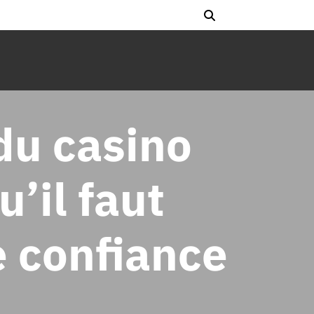
du casino
u’il faut
e confiance