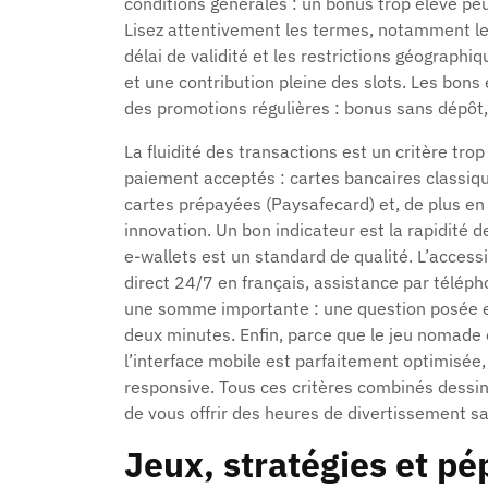
conditions générales : un bonus trop élevé peu
Lisez attentivement les termes, notamment le 
délai de validité et les restrictions géographiq
et une contribution pleine des slots. Les bon
des promotions régulières : bonus sans dépôt,
La fluidité des transactions est un critère tro
paiement acceptés : cartes bancaires classiques
cartes prépayées (Paysafecard) et, de plus en
innovation. Un bon indicateur est la rapidité 
e-wallets est un standard de qualité. L’accessi
direct 24/7 en français, assistance par téléph
une somme importante : une question posée en
deux minutes. Enfin, parce que le jeu nomade
l’interface mobile est parfaitement optimisée, 
responsive. Tous ces critères combinés dessine
de vous offrir des heures de divertissement s
Jeux, stratégies et p