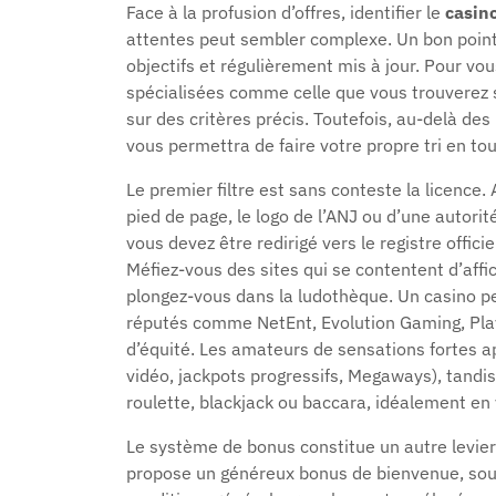
Face à la profusion d’offres, identifier le
casino
attentes peut sembler complexe. Un bon point
objectifs et régulièrement mis à jour. Pour vo
spécialisées comme celle que vous trouverez
sur des critères précis. Toutefois, au-delà d
vous permettra de faire votre propre tri en t
Le premier filtre est sans conteste la licence
pied de page, le logo de l’ANJ ou d’une autori
vous devez être redirigé vers le registre offici
Méfiez-vous des sites qui se contentent d’affic
plongez-vous dans la ludothèque. Un casino pe
réputés comme NetEnt, Evolution Gaming, Play
d’équité. Les amateurs de sensations fortes ap
vidéo, jackpots progressifs, Megaways), tandis
roulette, blackjack ou baccara, idéalement en 
Le système de bonus constitue un autre levier
propose un généreux bonus de bienvenue, souve