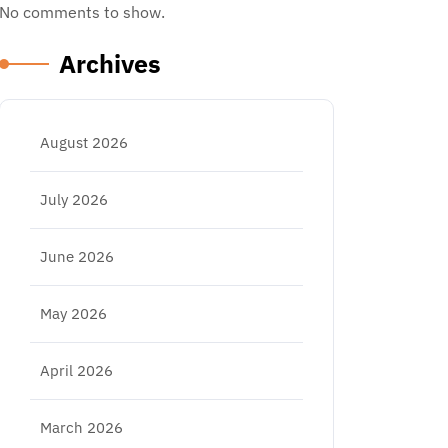
No comments to show.
Archives
August 2026
July 2026
June 2026
May 2026
April 2026
March 2026