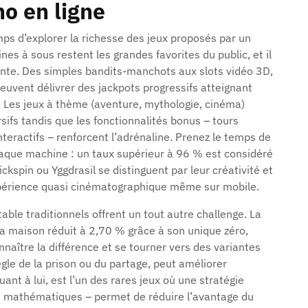
no en ligne
emps d’explorer la richesse des jeux proposés par un
nes à sous restent les grandes favorites du public, et il
nante. Des simples bandits-manchots aux slots vidéo 3D,
 peuvent délivrer des jackpots progressifs atteignant
le. Les jeux à thème (aventure, mythologie, cinéma)
ifs tandis que les fonctionnalités bonus – tours
nteractifs – renforcent l’adrénaline. Prenez le temps de
chaque machine : un taux supérieur à 96 % est considéré
pin ou Yggdrasil se distinguent par leur créativité et
 expérience quasi cinématographique même sur mobile.
table traditionnels offrent un tout autre challenge. La
a maison réduit à 2,70 % grâce à son unique zéro,
naître la différence et se tourner vers des variantes
ègle de la prison ou du partage, peut améliorer
uant à lui, est l’un des rares jeux où une stratégie
n mathématiques – permet de réduire l’avantage du