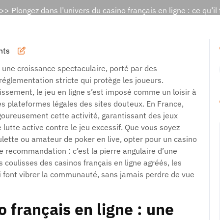
>> Plongez dans l’univers du casino français en ligne : ce qu’il
nts
 une croissance spectaculaire, porté par des
églementation stricte qui protège les joueurs.
sement, le jeu en ligne s’est imposé comme un loisir à
les plateformes légales des sites douteux. En France,
goureusement cette activité, garantissant des jeux
 lutte active contre le jeu excessif. Que vous soyez
lette ou amateur de poker en live, opter pour un casino
e recommandation : c’est la pierre angulaire d’une
s coulisses des casinos français en ligne agréés, les
ui font vibrer la communauté, sans jamais perdre de vue
o français en ligne : une