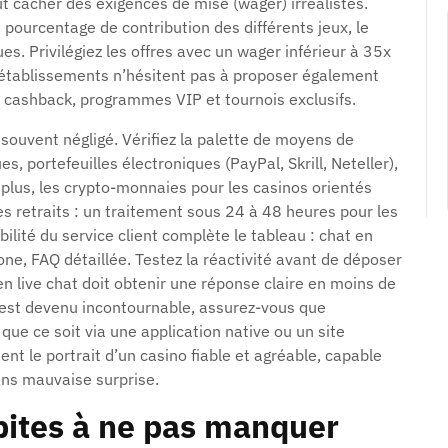
t cacher des exigences de mise (wager) irréalistes.
pourcentage de contribution des différents jeux, le
ues. Privilégiez les offres avec un wager inférieur à 35x
s établissements n’hésitent pas à proposer également
 cashback, programmes VIP et tournois exclusifs.
p souvent négligé. Vérifiez la palette de moyens de
, portefeuilles électroniques (PayPal, Skrill, Neteller),
 plus, les crypto-monnaies pour les casinos orientés
des retraits : un traitement sous 24 à 48 heures pour les
bilité du service client complète le tableau : chat en
one, FAQ détaillée. Testez la réactivité avant de déposer
 live chat doit obtenir une réponse claire en moins de
 est devenu incontournable, assurez-vous que
que ce soit via une application native ou un site
nt le portrait d’un casino fiable et agréable, capable
ans mauvaise surprise.
épites à ne pas manquer