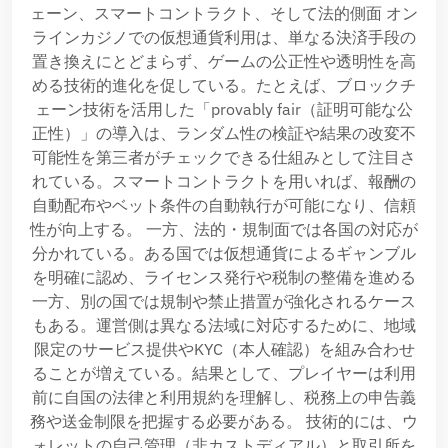
ェーン、スマートコントラクト、そして法的側面 オン
ラインカジノでの仮想通貨利用は、単なる決済手段の
置き換えにとどまらず、ゲームの公正性や透明性を高
める技術的進化を促している。たとえば、ブロックチ
ェーン技術を活用した「provably fair（証明可能な公
正性）」の導入は、ランダム性の検証や結果の改変不
可能性を第三者がチェックできる仕組みとして注目さ
れている。スマートコントラクトを用いれば、報酬の
自動配布やベット条件の自動執行が可能になり、信頼
性が向上する。 一方、法的・規制面では各国の対応が
分かれている。ある国では仮想通貨によるギャンブル
を明確に認め、ライセンス発行や税制の整備を進める
一方、別の国では規制や禁止措置が強化されるケース
もある。運営側は異なる法域に対応するために、地域
限定のサービス提供やKYC（本人確認）を組み合わせ
ることが増えている。結果として、プレイヤーは利用
前に自国の法律と利用規約を理解し、税務上の申告義
務や送金制限を把握する必要がある。 技術的には、ウ
ォレットの自己管理（非カストディアル）と取引所を