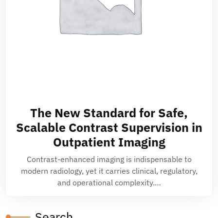
The New Standard for Safe,
Scalable Contrast Supervision in
Outpatient Imaging
Contrast-enhanced imaging is indispensable to
modern radiology, yet it carries clinical, regulatory,
and operational complexity.…
Search