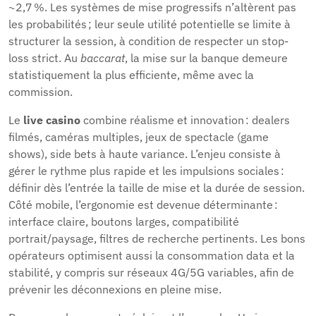
~2,7 %. Les systèmes de mise progressifs n’altèrent pas
les probabilités ; leur seule utilité potentielle se limite à
structurer la session, à condition de respecter un stop-
loss strict. Au
baccarat
, la mise sur la banque demeure
statistiquement la plus efficiente, même avec la
commission.
Le
live casino
combine réalisme et innovation : dealers
filmés, caméras multiples, jeux de spectacle (game
shows), side bets à haute variance. L’enjeu consiste à
gérer le rythme plus rapide et les impulsions sociales :
définir dès l’entrée la taille de mise et la durée de session.
Côté mobile, l’ergonomie est devenue déterminante :
interface claire, boutons larges, compatibilité
portrait/paysage, filtres de recherche pertinents. Les bons
opérateurs optimisent aussi la consommation data et la
stabilité, y compris sur réseaux 4G/5G variables, afin de
prévenir les déconnexions en pleine mise.