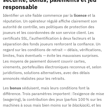
responsable
Identifier un site fiable commence par la
licence
et la
réputation. Un opérateur régulé affiche clairement son
autorité de contrôle, ses politiques de protection des
joueurs et les coordonnées de son service client. Les
certificats SSL, l’authentification à deux facteurs et la
séparation des fonds joueurs renforcent la confiance. Un
regard sur les conditions de retrait — délais, vérifications,
limites, frais éventuels — évite les mauvaises surprises.
Les moyens de paiement doivent couvrir cartes,
virements, portefeuilles électroniques reconnus et, selon
juridictions, solutions alternatives, avec des délais
annoncés réalistes pour les retraits.
Les
bonus
séduisent, mais leurs conditions font la
différence. Trois paramètres importent : l’exigence de mise
(wagering), la contribution des jeux (parfois 100 % sur les
machines à sous mais bien moins sur le
blackjack
), et les