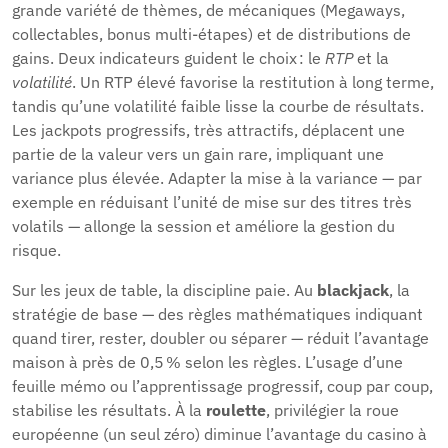
grande variété de thèmes, de mécaniques (Megaways,
collectables, bonus multi-étapes) et de distributions de
gains. Deux indicateurs guident le choix : le
RTP
et la
volatilité
. Un RTP élevé favorise la restitution à long terme,
tandis qu’une volatilité faible lisse la courbe de résultats.
Les jackpots progressifs, très attractifs, déplacent une
partie de la valeur vers un gain rare, impliquant une
variance plus élevée. Adapter la mise à la variance — par
exemple en réduisant l’unité de mise sur des titres très
volatils — allonge la session et améliore la gestion du
risque.
Sur les jeux de table, la discipline paie. Au
blackjack
, la
stratégie de base — des règles mathématiques indiquant
quand tirer, rester, doubler ou séparer — réduit l’avantage
maison à près de 0,5 % selon les règles. L’usage d’une
feuille mémo ou l’apprentissage progressif, coup par coup,
stabilise les résultats. À la
roulette
, privilégier la roue
européenne (un seul zéro) diminue l’avantage du casino à