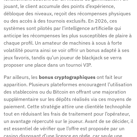
jouant, le client accumule des points d’expérience,
débloque des niveaux, reçoit des récompenses physiques
ou des accès à des tournois exclusifs. En 2026, ces
systèmes sont pilotés par l’intelligence artificielle qui
anticipe les récompenses les plus susceptibles de plaire à
chaque profil. Un amateur de machines à sous à forte
volatilité pourra ainsi se voir offrir un bonus adapté à ses
jeux favoris, tandis qu’un joueur de blackjack se verra
proposer une place dans un tournoi VIP.
Par ailleurs, les
bonus cryptographiques
ont fait leur
apparition. Plusieurs plateformes encouragent l’utilisation
des stablecoins ou du Bitcoin en offrant une majoration
supplémentaire sur les dépôts réalisés via ces moyens de
paiement. Cette stratégie attire une clientèle technophile
tout en réduisant les frais de traitement pour l’opérateur,
un avantage répercuté sur le joueur. Avant de se décider, il
est essentiel de vérifier que l’offre est proposée par un
casino disposant d’une licence en règle, car seule une