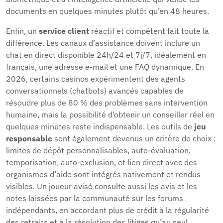
documents en quelques minutes plutôt qu’en 48 heures.
Enfin, un
service client
réactif et compétent fait toute la
différence. Les canaux d’assistance doivent inclure un
chat en direct disponible 24h/24 et 7j/7, idéalement en
français, une adresse e-mail et une FAQ dynamique. En
2026, certains casinos expérimentent des agents
conversationnels (chatbots) avancés capables de
résoudre plus de 80 % des problèmes sans intervention
humaine, mais la possibilité d’obtenir un conseiller réel en
quelques minutes reste indispensable. Les outils de
jeu
responsable
sont également devenus un critère de choix :
limites de dépôt personnalisables, auto-évaluation,
temporisation, auto-exclusion, et lien direct avec des
organismes d’aide sont intégrés nativement et rendus
visibles. Un joueur avisé consulte aussi les avis et les
notes laissées par la communauté sur les forums
indépendants, en accordant plus de crédit à la régularité
des retraits et à la résolution des litiges qu’au seul