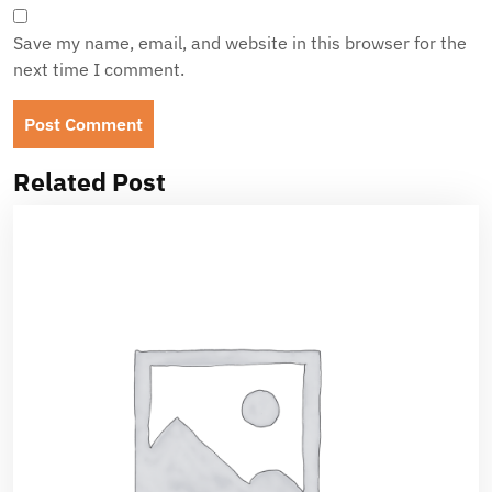
Save my name, email, and website in this browser for the
next time I comment.
Related Post