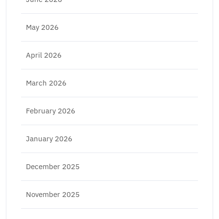
May 2026
April 2026
March 2026
February 2026
January 2026
December 2025
November 2025