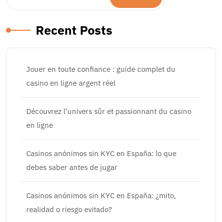
Recent Posts
Jouer en toute confiance : guide complet du
casino en ligne argent réel
Découvrez l’univers sûr et passionnant du casino
en ligne
Casinos anónimos sin KYC en España: lo que
debes saber antes de jugar
Casinos anónimos sin KYC en España: ¿mito,
realidad o riesgo evitado?