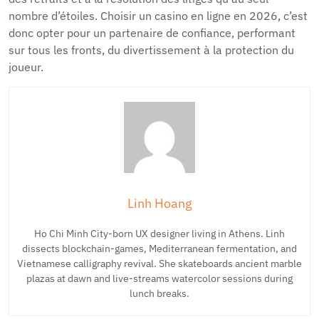
nombre d’étoiles. Choisir un casino en ligne en 2026, c’est
donc opter pour un partenaire de confiance, performant
sur tous les fronts, du divertissement à la protection du
joueur.
Linh Hoang
Ho Chi Minh City-born UX designer living in Athens. Linh
dissects blockchain-games, Mediterranean fermentation, and
Vietnamese calligraphy revival. She skateboards ancient marble
plazas at dawn and live-streams watercolor sessions during
lunch breaks.