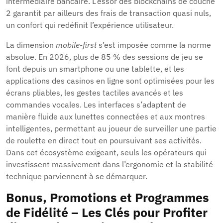
intermédiaire bancaire. L’essor des blockchains de couche
2 garantit par ailleurs des frais de transaction quasi nuls,
un confort qui redéfinit l’expérience utilisateur.
La dimension
mobile-first
s’est imposée comme la norme
absolue. En 2026, plus de 85 % des sessions de jeu se
font depuis un smartphone ou une tablette, et les
applications des casinos en ligne sont optimisées pour les
écrans pliables, les gestes tactiles avancés et les
commandes vocales. Les interfaces s’adaptent de
manière fluide aux lunettes connectées et aux montres
intelligentes, permettant au joueur de surveiller une partie
de roulette en direct tout en poursuivant ses activités.
Dans cet écosystème exigeant, seuls les opérateurs qui
investissent massivement dans l’ergonomie et la stabilité
technique parviennent à se démarquer.
Bonus, Promotions et Programmes
de Fidélité – Les Clés pour Profiter