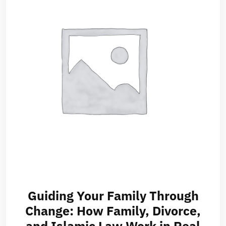
Guiding Your Family Through
Change: How Family, Divorce,
and Islamic Law Work in Real