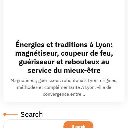
Énergies et traditions à Lyon:
magnétiseur, coupeur de feu,
guérisseur et rebouteux au
service du mieux-être
Magnétiseur, guérisseur, rebouteux à Lyon: origines,
méthodes et complémentarité À Lyon, ville de
convergence entre…
Search
Search