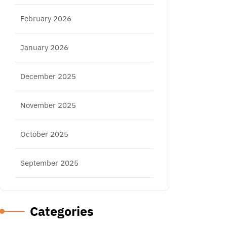
February 2026
January 2026
December 2025
November 2025
October 2025
September 2025
Categories