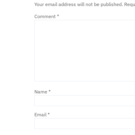
Your email address will not be published.
Requ
Comment
*
Name
*
Email
*