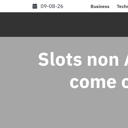
Skip
09-08-26
Business
Tech
to
content
Slots non 
come o