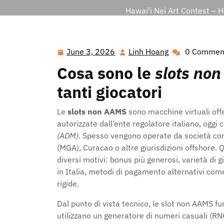
Hawai'i Nei Art Contest –
June 3, 2026
Linh Hoang
0 Commen
June
Linh
3,
Hoang
Cosa sono le
slots no
2026
tanti giocatori
Le
slots non AAMS
sono macchine virtuali off
autorizzate dall’ente regolatore italiano, ogg
(ADM)
. Spesso vengono operate da società con
(MGA), Curacao o altre giurisdizioni offshore. 
diversi motivi: bonus più generosi, varietà di 
in Italia, metodi di pagamento alternativi com
rigide.
Dal punto di vista tecnico, le slot non AAMS fun
utilizzano un generatore di numeri casuali (RNG