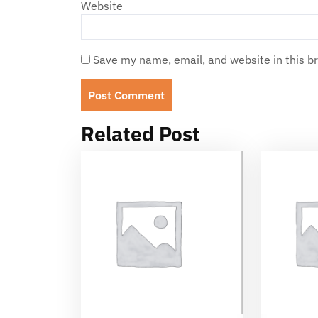
Website
Save my name, email, and website in this b
Related Post