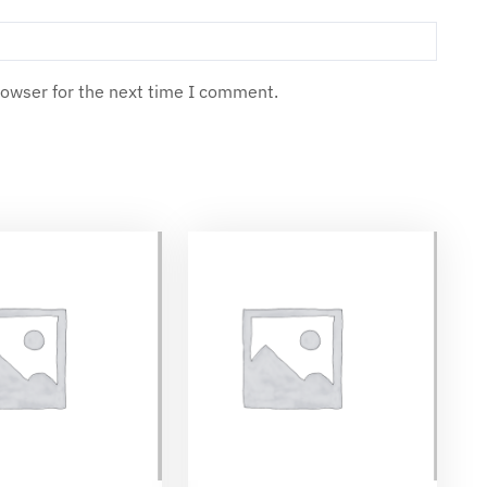
rowser for the next time I comment.