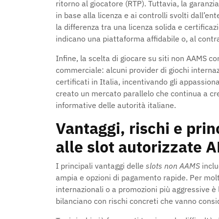
ritorno al giocatore (RTP). Tuttavia, la garanz
in base alla licenza e ai controlli svolti dall’
la differenza tra una licenza solida e certificaz
indicano una piattaforma affidabile o, al contr
Infine, la scelta di giocare su siti non AAMS
commerciale: alcuni provider di giochi internaz
certificati in Italia, incentivando gli appassi
creato un mercato parallelo che continua a c
informative delle autorità italiane.
Vantaggi, rischi e prin
alle slot autorizzate 
I principali vantaggi delle
slots non AAMS
inclu
ampia e opzioni di pagamento rapide. Per molti g
internazionali o a promozioni più aggressive è l
bilanciano con rischi concreti che vanno consi