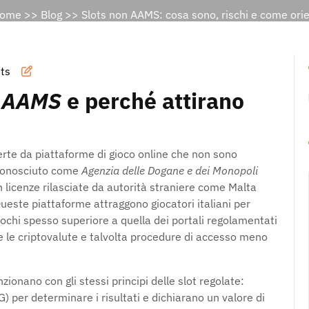
 Home
>>
Blog
>> Slots non AAMS: cosa sono, rischi e come orie
ts
n AAMS
e perché attirano
erte da piattaforme di gioco online che non sono
i conosciuto come
Agenzia delle Dogane e dei Monopoli
 licenze rilasciate da autorità straniere come Malta
Queste piattaforme attraggono giocatori italiani per
giochi spesso superiore a quella dei portali regolamentati
e le criptovalute e talvolta procedure di accesso meno
zionano con gli stessi principi delle slot regolate:
) per determinare i risultati e dichiarano un valore di