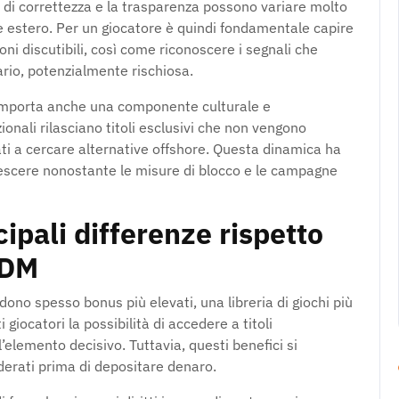
ia di correttezza e la trasparenza possono variare molto
ente estero. Per un giocatore è quindi fondamentale capire
ioni discutibili, così come riconoscere i segnali che
ario, potenzialmente rischiosa.
 comporta anche una componente culturale e
ionali rilasciano titoli esclusivi che non vengono
onati a cercare alternative offshore. Questa dinamica ha
rescere nonostante le misure di blocco e le campagne
cipali differenze rispetto
ADM
dono spesso bonus più elevati, una libreria di giochi più
iocatori la possibilità di accedere a titoli
’elemento decisivo. Tuttavia, questi benefici si
derati prima di depositare denaro.