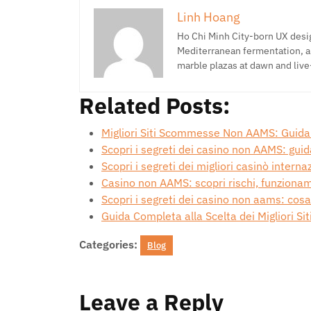
Linh Hoang
Ho Chi Minh City-born UX desig
Mediterranean fermentation, a
marble plazas at dawn and live
Related Posts:
Migliori Siti Scommesse Non AAMS: Guid
Scopri i segreti dei casino non AAMS: gui
Scopri i segreti dei migliori casinò interna
Casino non AAMS: scopri rischi, funzion
Scopri i segreti dei casino non aams: co
Guida Completa alla Scelta dei Migliori Si
Categories:
Blog
Leave a Reply