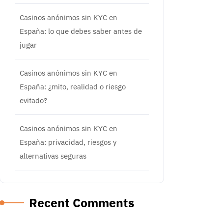
Casinos anónimos sin KYC en
España: lo que debes saber antes de
jugar
Casinos anónimos sin KYC en
España: ¿mito, realidad o riesgo
evitado?
Casinos anónimos sin KYC en
España: privacidad, riesgos y
alternativas seguras
Recent Comments