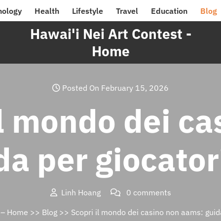
nology
Health
Lifestyle
Travel
Education
Blog
Hawai'i Nei Art Contest -
Home
Posted On February 15, 2026
il mondo dei ca
a per giocator
Linh Hoang
0 comments
t – Home
>>
Blog
>> Scopri il mondo dei casino non aams: guida