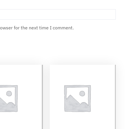
rowser for the next time I comment.