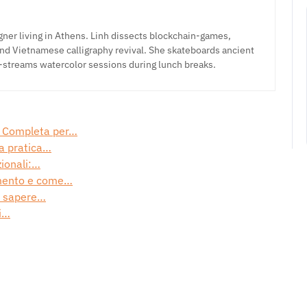
ner living in Athens. Linh dissects blockchain-games,
nd Vietnamese calligraphy revival. She skateboards ancient
-streams watercolor sessions during lunch breaks.
a Completa per…
da pratica…
zionali:…
amento e come…
sa sapere…
ti…