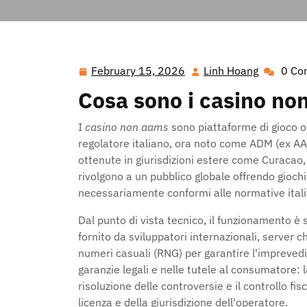
February 15, 2026
Linh Hoang
0 Co
February
Linh
15,
Hoang
Cosa sono i
casino no
2026
I
casino non aams
sono piattaforme di gioco on
regolatore italiano, ora noto come ADM (ex AA
ottenute in giurisdizioni estere come Curacao, M
rivolgono a un pubblico globale offrendo gioc
necessariamente conformi alle normative ital
Dal punto di vista tecnico, il funzionamento è s
fornito da sviluppatori internazionali, server 
numeri casuali (RNG) per garantire l'imprevedibi
garanzie legali e nelle tutele al consumatore: l
risoluzione delle controversie e il controllo 
licenza e della giurisdizione dell'operatore.