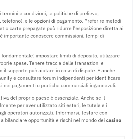
 termini e condizioni, le politiche di prelievo,
il, telefono), e le opzioni di pagamento. Preferire metodi
t o carte prepagate può ridurre l'esposizione diretta ai
te, è importante conoscere commissioni, tempi di
 fondamentale: impostare limiti di deposito, utilizzare
oprie spese. Tenere traccia delle transazioni e
 il supporto può aiutare in caso di dispute. È anche
unity e consultare forum indipendenti per identificare
ici nei pagamenti o pratiche commerciali ingannevoli.
tiva del proprio paese è essenziale. Anche se il
nte per aver utilizzato siti esteri, le tutele e i
li operatori autorizzati. Informarsi, testare con
a a bilanciare opportunità e rischi nel mondo dei
casino