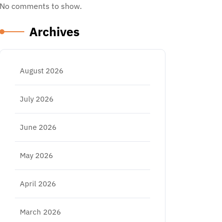
No comments to show.
Archives
August 2026
July 2026
June 2026
May 2026
April 2026
March 2026