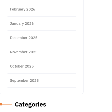
February 2026
January 2026
December 2025
November 2025
October 2025
September 2025
Categories