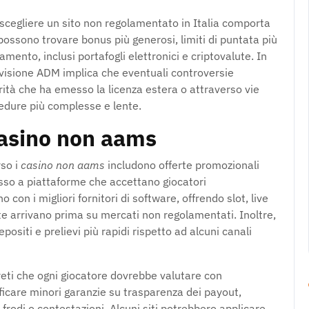
scegliere un sito non regolamentato in Italia comporta
 possono trovare bonus più generosi, limiti di puntata più
mento, inclusi portafogli elettronici e criptovalute. In
rvisione ADM implica che eventuali controversie
rità che ha emesso la licenza estera o attraverso vie
ocedure più complesse e lente.
asino non aams
rso i
casino non aams
includono offerte promozionali
esso a piattaforme che accettano giocatori
o con i migliori fornitori di software, offrendo slot, live
te arrivano prima su mercati non regolamentati. Inoltre,
positi e prelievi più rapidi rispetto ad alcuni canali
creti che ogni giocatore dovrebbe valutare con
ficare minori garanzie su trasparenza dei payout,
i frodi o contestazioni. Alcuni siti potrebbero applicare