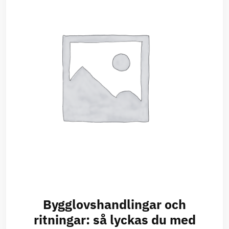
Bygglovshandlingar och
ritningar: så lyckas du med