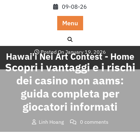
Skip
09-08-26
to
content
Menu
Posted On January 19, 2026
Hawai'i Nei Art Contest - Home
Scopri i vantaggi e i rischi
dei casino non aams:
guida completa per
giocatori informati
Linh Hoang
0 comments
Hawai'i Nei Art Contest – Home
>>
Blog
>> Scopri i