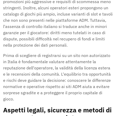
promozioni più aggressive e requisiti di scommessa meno
stringenti. Inoltre, alcuni operatori esteri propongono un
catalogo di giochi più ampio, incluse varianti di slot e tavoli
che non sono presenti nelle piattaforme ADM. Tuttavia,
l'assenza di controllo italiano si traduce anche in minori
garanzie per il giocatore: diritti meno tutelati in caso di
dispute, possibili difficoltà nel recupero di fondi e limiti
nella protezione dei dati personali.
Prima di scegliere di registrarsi su un sito non autorizzato
in Italia è fondamentale valutare attentamente la
reputazione dell'operatore, la validità della licenza estera
e le recensioni della comunità. L'equilibrio tra opportunità
e rischi deve guidare la decisione: conoscere le differenze
normative e operative rispetto ai siti ADM aiuta a evitare
sorprese sgradite e a proteggere il proprio capitale di
gioco.
Aspetti legali, sicurezza e metodi di