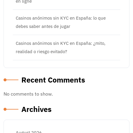
en ligne
Casinos anónimos sin KYC en España: lo que
debes saber antes de jugar
Casinos anónimos sin KYC en España: ¿mito,
realidad o riesgo evitado?
Recent Comments
No comments to show.
Archives
August 2026