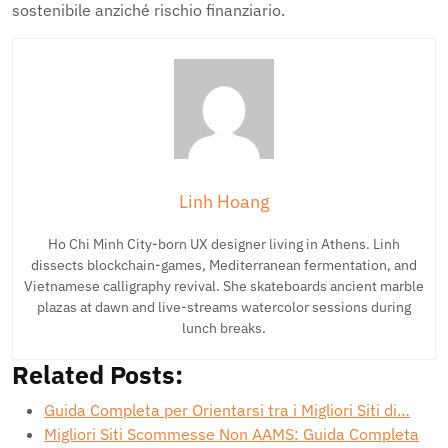
sostenibile anziché rischio finanziario.
Linh Hoang
Ho Chi Minh City-born UX designer living in Athens. Linh
dissects blockchain-games, Mediterranean fermentation, and
Vietnamese calligraphy revival. She skateboards ancient marble
plazas at dawn and live-streams watercolor sessions during
lunch breaks.
Related Posts:
Guida Completa per Orientarsi tra i Migliori Siti di…
Migliori Siti Scommesse Non AAMS: Guida Completa