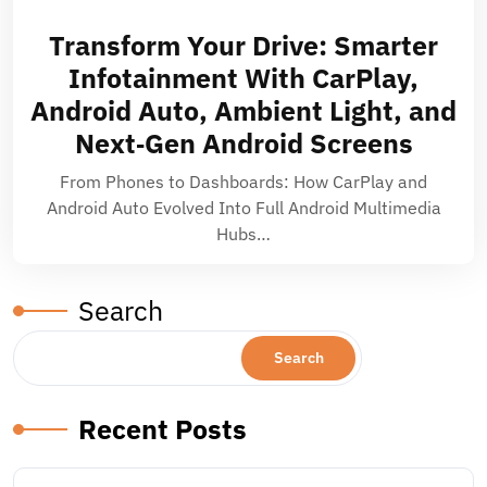
Transform Your Drive: Smarter
Infotainment With CarPlay,
Android Auto, Ambient Light, and
Next‑Gen Android Screens
From Phones to Dashboards: How CarPlay and
Android Auto Evolved Into Full Android Multimedia
Hubs…
Search
Search
Recent Posts