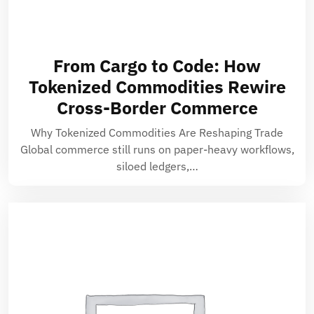
From Cargo to Code: How
Tokenized Commodities Rewire
Cross-Border Commerce
Why Tokenized Commodities Are Reshaping Trade
Global commerce still runs on paper-heavy workflows,
siloed ledgers,…