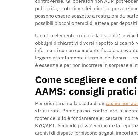
controversie. Gli operatori non ADM potrebbero
pubblicità, protezione dei minori o prevenzione 
possono essere soggette a restrizioni da part
possibili blocchi o tempi di attesa per depositi 
Un altro elemento critico è la fiscalità: le vin
obblighi dichiarativi diversi rispetto ai casinò 
informarsi con un consulente fiscale su eventu
leggere attentamente i termini dei bonus — requ
è essenziale per non incorrere in sorprese al m
Come scegliere e conf
AAMS: consigli pratici 
Per orientarsi nella scelta di un
casino non a
strutturato. Primo passo: controllare la licen
footer del sito è fondamentale; cercare inoltre 
KYC/AML. Secondo passo: verificare la reputazi
archivi di dispute forniscono segnali important