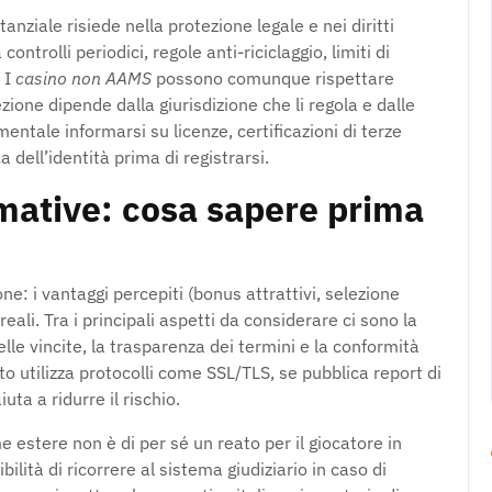
tanziale risiede nella protezione legale e nei diritti
ontrolli periodici, regole anti-riciclaggio, limiti di
 I
casino non AAMS
possono comunque rispettare
ezione dipende dalla giurisdizione che li regola e dalle
entale informarsi su licenze, certificazioni di terze
 dell’identità prima di registrarsi.
rmative: cosa sapere prima
ne: i vantaggi percepiti (bonus attrattivi, selezione
i reali. Tra i principali aspetti da considerare ci sono la
lle vincite, la trasparenza dei termini e la conformità
ito utilizza protocolli come SSL/TLS, se pubblica report di
uta a ridurre il rischio.
e estere non è di per sé un reato per il giocatore in
ilità di ricorrere al sistema giudiziario in caso di