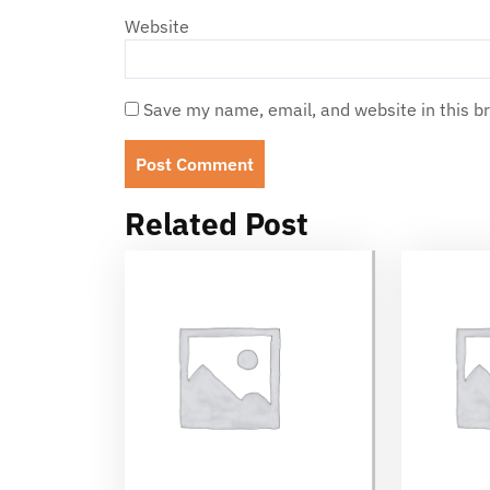
Website
Save my name, email, and website in this b
Related Post