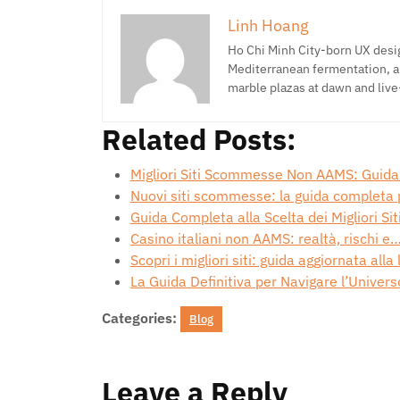
Linh Hoang
Ho Chi Minh City-born UX desig
Mediterranean fermentation, a
marble plazas at dawn and live
Related Posts:
Migliori Siti Scommesse Non AAMS: Guid
Nuovi siti scommesse: la guida completa
Guida Completa alla Scelta dei Migliori Si
Casino italiani non AAMS: realtà, rischi e
Scopri i migliori siti: guida aggiornata alla
La Guida Definitiva per Navigare l’Univers
Categories:
Blog
Leave a Reply