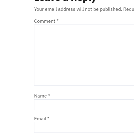
Your email address will not be published.
Requ
Comment
*
Name
*
Email
*