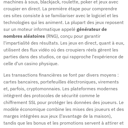
machines à sous, blackjack, roulette, poker et jeux avec
croupier en direct. La première étape pour comprendre
ces sites consiste à se familiariser avec le logiciel et les
technologies qui les animent. La plupart des jeux reposent
sur un moteur informatique appelé
générateur de
nombres aléatoires
(RNG), conçu pour garantir
l'impartialité des résultats. Les jeux en direct, quant à eux,
utilisent des flux vidéo où des croupiers réels gèrent les
parties dans des studios, ce qui rapproche l'expérience de
celle d'un casino physique.
Les transactions financières se font par divers moyens :
cartes bancaires, portefeuilles électroniques, virements
et, parfois, cryptomonnaies. Les plateformes modernes
intègrent des protocoles de sécurité comme le
chiffrement SSL pour protéger les données des joueurs. Le
modèle économique combine les mises des joueurs et des
marges intégrées aux jeux (l'avantage de la maison),
tandis que les bonus et les promotions servent à attirer et