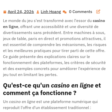
l’univers du
casino en ligne
: guide complet pour jouer
intelligemment
April 24, 2026
Linh Hoang
0 Comments
April
Linh
24,
Hoang
Le monde du jeu s'est transformé avec l'essor du
casino
2026
en ligne
, offrant une accessibilité et une diversité de
divertissements sans précédent. Entre machines à sous,
jeux de table, paris en direct et promotions attractives, il
est essentiel de comprendre les mécanismes, les risques
et les meilleures pratiques pour tirer parti de cette offre.
Ce guide présente des explications claires sur le
fonctionnement des plateformes, les critères de sécurité
et des exemples concrets pour améliorer l'expérience de
jeu tout en limitant les pertes.
Qu'est-ce qu'un
casino en ligne
et
comment ça fonctionne ?
Un
casino en ligne
est une plateforme numérique qui
reproduit l'offre d'un établissement traditionnel :