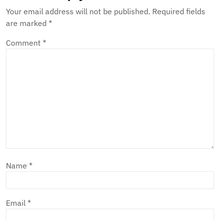
Your email address will not be published.
Required fields
are marked
*
Comment
*
Name
*
Email
*