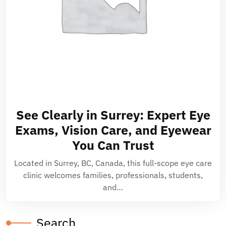
See Clearly in Surrey: Expert Eye
Exams, Vision Care, and Eyewear
You Can Trust
Located in Surrey, BC, Canada, this full-scope eye care
clinic welcomes families, professionals, students,
and…
Search