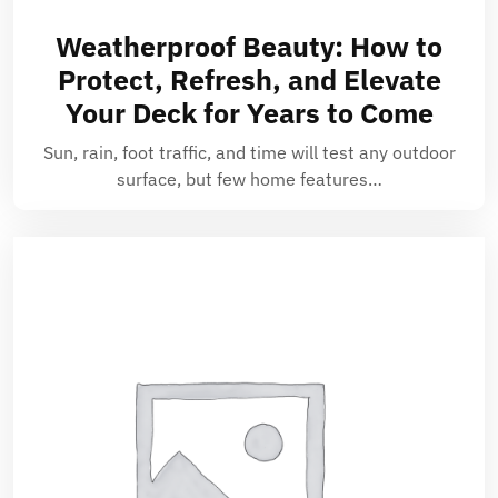
Weatherproof Beauty: How to
Protect, Refresh, and Elevate
Your Deck for Years to Come
Sun, rain, foot traffic, and time will test any outdoor
surface, but few home features…