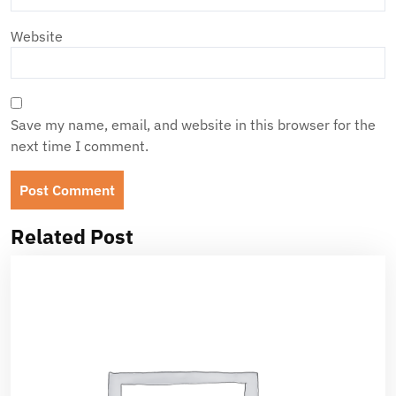
Website
Save my name, email, and website in this browser for the
next time I comment.
Related Post