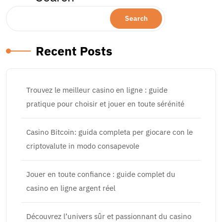
Search
Recent Posts
Trouvez le meilleur casino en ligne : guide
pratique pour choisir et jouer en toute sérénité
Casino Bitcoin: guida completa per giocare con le
criptovalute in modo consapevole
Jouer en toute confiance : guide complet du
casino en ligne argent réel
Découvrez l’univers sûr et passionnant du casino