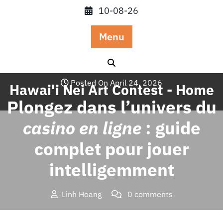
Skip
10-08-26
to
content
Menu
Posted On April 24, 2026
Hawai'i Nei Art Contest - Home
Plongez dans l’univers du
casino en ligne
: guide
complet pour jouer
intelligemment
Linh Hoang
0 comments
Hawai'i Nei Art Contest – Home
>>
Blog
>> Plongez dans