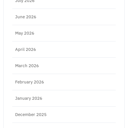
July 2026
June 2026
May 2026
April 2026
March 2026
February 2026
January 2026
December 2025