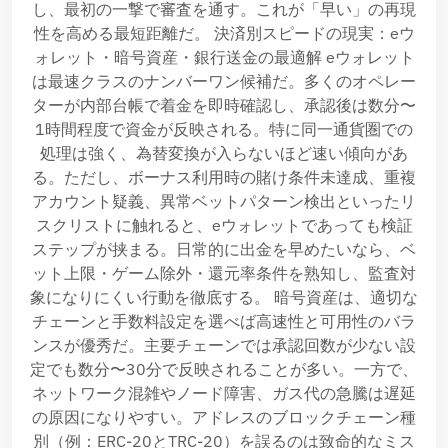
し、最初の一撃で審査を通す。これが「早い」の再現
性を高める最短距離だ。 決済別スピードの現実：eウ
ォレット・暗号資産・銀行送金の最適解 eウォレット
は最速クラスのナンバーワン候補だ。多くのオペレー
ターが内部台帳で着金を即時確認し、承認後は数分〜
1時間程度で資金が反映される。特に同一通貨圏での
処理は強く、為替変換が入らないほど速い傾向があ
る。ただし、ボーナス利用時の賭け条件未達成、重複
アカウント疑義、異常ベットパターン検出といったリ
スクリストに触れると、eウォレットであっても検証
ステップが挟まる。日常的に出金を早めたいなら、ベ
ット上限・ゲーム除外・還元率条件を熟知し、監査対
象になりにくい行動を徹底する。 暗号資産は、適切な
チェーンと手数料設定を選べば高速性と可用性のバラ
ンスが優秀だ。主要チェーンでは承認回数が少ない設
定でも数分〜30分で反映されることが多い。一方で、
ネットワーク混雑やノード障害、ガス代の急騰は遅延
の原因になりやすい。アドレスのブロックチェーン種
別（例：ERC-20とTRC-20）を誤るのは致命的なミス