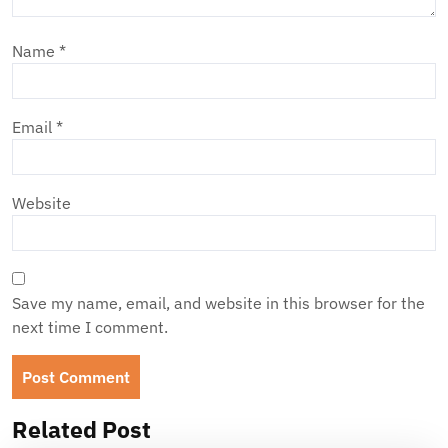
Name
*
Email
*
Website
Save my name, email, and website in this browser for the
next time I comment.
Related Post