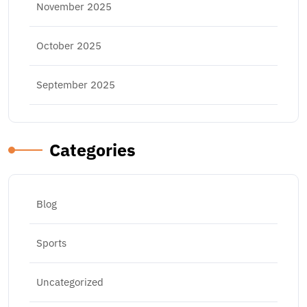
November 2025
October 2025
September 2025
Categories
Blog
Sports
Uncategorized