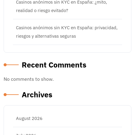
Casinos anónimos sin KYC en España: ¿mito,
realidad o riesgo evitado?
Casinos anónimos sin KYC en España: privacidad,
riesgos y alternativas seguras
Recent Comments
No comments to show.
Archives
August 2026