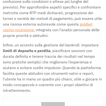
confusione sulle condizioni o attese più lunghe del
previsto). Per approfondire aspetti specifici e confrontare
metriche come RTP medi dichiarati, progressione dei
tornei o varietà dei metodi di pagamento, può essere utile
una risorsa esterna autorevole come questa
goldbet
casino recensione
, integrata con l’analisi personale delle
proprie priorità e abitudini.
Infine, un accento sulla gestione del bankroll: impostare
limiti di deposito e perdita
, pianificare sessioni con
durata definita e tenere traccia dei risultati nel tempo
sono pratiche semplici che migliorano l’esperienza e
aiutano a evitare scelte impulsive. Quando la piattaforma
facilita queste abitudini con strumenti nativi e report,
l’utente ha in mano un quadro più chiaro, utile a giocare in
modo
consapevole
e coerente con i propri obiettivi di
intrattenimento.