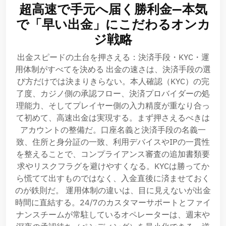
超高速で手元へ届く勝利金—本気
で「早い出金」にこだわるオンカ
ジ戦略
出金スピードの土台を押さえる：決済手段・KYC・運
用体制がすべてを決める 出金の速さは、決済手段の選
び方だけでは決まりきらない。本人確認（KYC）の完
了度、カジノ側の承認フロー、決済プロバイダーの処
理能力、そしてプレイヤー側の入力精度が重なり合っ
て初めて、高速出金は実現する。まず押さえるべきは
アカウントの整備だ。口座名義と決済手段の名義一
致、住所と身分証の一致、利用デバイスやIPの一貫性
を整えることで、コンプライアンス審査の追加書類要
求やリスクフラグを避けやすくなる。KYCは勝ってか
ら慌てて出すものではなく、入金直後に済ませておく
のが鉄則だ。 運用体制の違いは、目に見えないが出金
時間に直結する。24/7のカスタマーサポートとファイ
ナンスチームが常駐しているオペレーターは、週末や