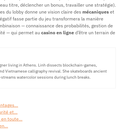
eau titre, déclencher un bonus, travailler une stratégie).
les du lobby donne une vision claire des
mécaniques
et
négatif fasse partie du jeu transformera la manière
ombinaison — connaissance des probabilités, gestion de
ilité — qui permet au
casino en ligne
d’être un terrain de
ner living in Athens. Linh dissects blockchain-games,
nd Vietnamese calligraphy revival. She skateboards ancient
-streams watercolor sessions during lunch breaks.
vantages…
urité et…
r en toute…
 en…