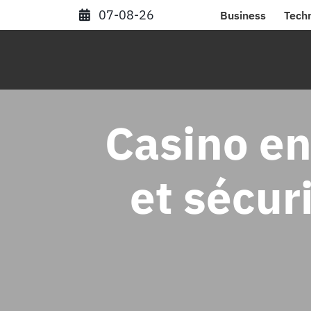
Skip
07-08-26
Business
Tech
to
content
Casino en
et sécur