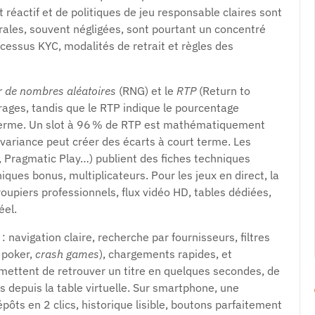
 réactif et de politiques de jeu responsable claires sont
rales, souvent négligées, sont pourtant un concentré
ocessus KYC, modalités de retrait et règles des
r de nombres aléatoires
(RNG) et le
RTP
(Return to
tirages, tandis que le RTP indique le pourcentage
g terme. Un slot à 96 % de RTP est mathématiquement
 variance peut créer des écarts à court terme. Les
O, Pragmatic Play…) publient des fiches techniques
niques bonus, multiplicateurs. Pour les jeux en direct, la
oupiers professionnels, flux vidéo HD, tables dédiées,
éel.
 : navigation claire, recherche par fournisseurs, filtres
, poker,
crash games
), chargements rapides, et
rmettent de retrouver un titre en quelques secondes, de
 depuis la table virtuelle. Sur smartphone, une
épôts en 2 clics, historique lisible, boutons parfaitement