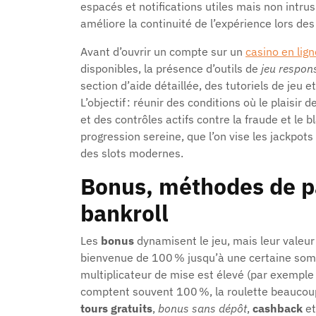
espacés et notifications utiles mais non intru
améliore la continuité de l’expérience lors d
Avant d’ouvrir un compte sur un
casino en lign
disponibles, la présence d’outils de
jeu respon
section d’aide détaillée, des tutoriels de jeu e
L’objectif : réunir des conditions où le plaisir d
et des contrôles actifs contre la fraude et le
progression sereine, que l’on vise les jackpots 
des slots modernes.
Bonus, méthodes de p
bankroll
Les
bonus
dynamisent le jeu, mais leur valeu
bienvenue de 100 % jusqu’à une certaine somm
multiplicateur de mise est élevé (par exemple x
comptent souvent 100 %, la roulette beaucoup mo
tours gratuits
,
bonus sans dépôt
,
cashback
et