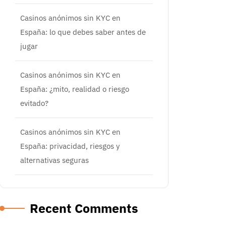
Casinos anónimos sin KYC en
España: lo que debes saber antes de
jugar
Casinos anónimos sin KYC en
España: ¿mito, realidad o riesgo
evitado?
Casinos anónimos sin KYC en
España: privacidad, riesgos y
alternativas seguras
Recent Comments