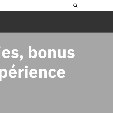
ies, bonus
xpérience