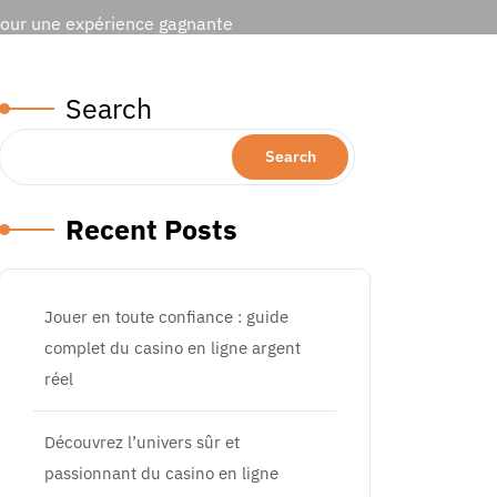
 pour une expérience gagnante
Search
Search
Recent Posts
Jouer en toute confiance : guide
complet du casino en ligne argent
réel
Découvrez l’univers sûr et
passionnant du casino en ligne