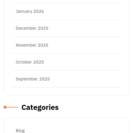
January 2026
December 2025
November 2025
October 2025
September 2025
Categories
Blog