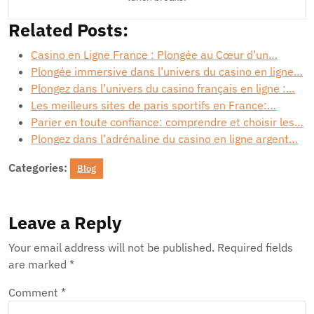
Related Posts:
Casino en Ligne France : Plongée au Cœur d’un…
Plongée immersive dans l’univers du casino en ligne…
Plongez dans l’univers du casino français en ligne :…
Les meilleurs sites de paris sportifs en France:…
Parier en toute confiance: comprendre et choisir les…
Plongez dans l’adrénaline du casino en ligne argent…
Categories:
Blog
Leave a Reply
Your email address will not be published.
Required fields
are marked
*
Comment
*