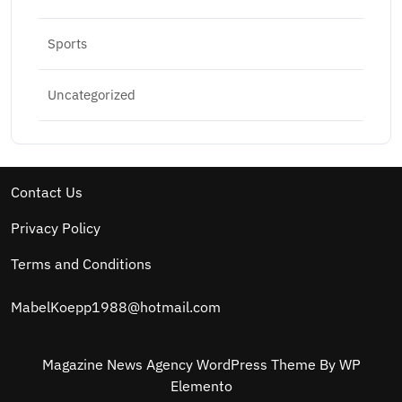
Sports
Uncategorized
Contact Us
Privacy Policy
Terms and Conditions
MabelKoepp1988@hotmail.com
Magazine News Agency WordPress Theme
By WP
Elemento