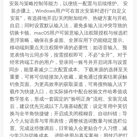
安装与策略控制等能力，以便统一配置与后续维护。 安
装步骤上，Windows用户可在首次安装时进行“自定义
安装”，有选择地开启/关闭附加组件、热键方案与开机
自启；同时设置默认输入法，避免多输入法冲突导致的
切换卡顿。macOS用户可留意输入法权限授权与候选栏
悬浮策略，确保在多桌面、全屏应用下仍能稳定显示。
移动端则重点关注权限申请的必要性：如语音输入、预
览表情与云同步等，按需授权即可，不必“全开”。对于
经常跨端工作的用户，登录同一账号并开启词库与设置
同步，能显著减少二次配置成本。 下载来源的选择至关
重要，可将可信链接加入收藏，避免通过搜索结果误触
钓鱼页面。为更高效率的获取渠道，可将搜狗输入法下
载作为快捷入口，在实际操作中配合校验文件哈希值或
数字签名，形成一套固定的“验明正身”流程。安装完成
后，建议优先完成以下几项基础配置：设定常用中英切
换与全半角快捷键；开启或关闭模糊音、自动纠错；导
入个人短语库与常用表情；调整候选词数量与候选栏位
置。完成这些微调后，日常输入会更贴合个人习惯，减
少学习与切换成本。 进阶使用与真实案例：用技巧把打