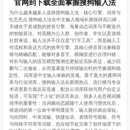
官网到下载全面掌握搜狗输入法
为什么越来越多人选择搜狗输入法：核心引擎、词库与
生态亮点 搜狗输入法在中文输入领域长期保持高口碑，
关键在于其成熟的拼音引擎、海量动态词库与不断迭代
的智能算法。对高频办公人群、创作者、学生以及游戏
社群来说，输入法并不仅仅是“打字工具”，而是融入工
作流程和表达方式的效率引擎。其核心拼音算法兼顾容
错与精确匹配，能够对多音字、模糊音进行合理纠错，
对长句输入的语言模型预测也更贴近实际表达，减少回
删与二次修改，从而显著提升持续输出时的节奏感和稳
定性。 词库是中文输入体验的灵魂。基于庞大的通用词
库与行业词库，搜狗输入法在新闻热点、流行梗与专业
术语更新方面反应迅速，配合云词库联动与用户自定义
短语，可实现“个人化”的语言表达。很多人会忽视词频
排序的重要性：当词频动态跟随个人使用习惯优化后，
候选词的第一位命中率明显提升，输入路径就会缩短。
与此同时，中英混输、快捷短语、表情符号面板、符号
与特殊字符库等功能，也在细节处完善了创作场景下的