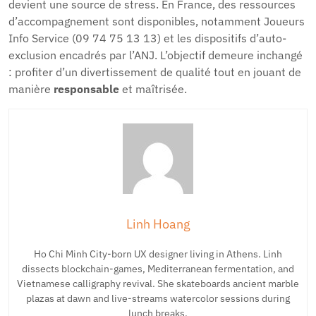
devient une source de stress. En France, des ressources
d’accompagnement sont disponibles, notamment Joueurs
Info Service (09 74 75 13 13) et les dispositifs d’auto-
exclusion encadrés par l’ANJ. L’objectif demeure inchangé
: profiter d’un divertissement de qualité tout en jouant de
manière
responsable
et maîtrisée.
Linh Hoang
Ho Chi Minh City-born UX designer living in Athens. Linh
dissects blockchain-games, Mediterranean fermentation, and
Vietnamese calligraphy revival. She skateboards ancient marble
plazas at dawn and live-streams watercolor sessions during
lunch breaks.