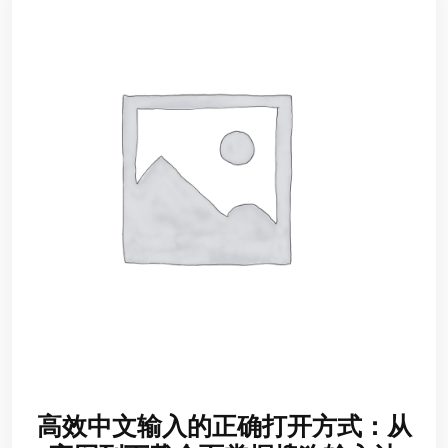
高效中文输入的正确打开方式：从