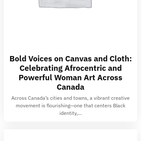
Bold Voices on Canvas and Cloth:
Celebrating Afrocentric and
Powerful Woman Art Across
Canada
Across Canada’s cities and towns, a vibrant creative
movement is flourishing—one that centers Black
identity,…