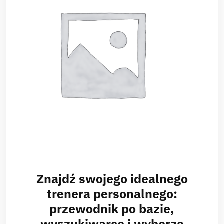
Znajdź swojego idealnego
trenera personalnego:
przewodnik po bazie,
wyszukiwarce i wyborze