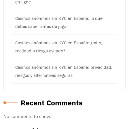
en ligne
Casinos anónimos sin KYC en España: lo que
debes saber antes de jugar
Casinos anónimos sin KYC en España: ¿mito,
realidad o riesgo evitado?
Casinos anónimos sin KYC en España: privacidad,
riesgos y alternativas seguras
Recent Comments
No comments to show.