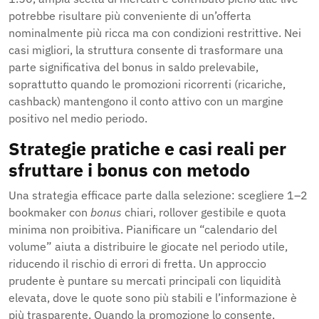
potrebbe risultare più conveniente di un’offerta
nominalmente più ricca ma con condizioni restrittive. Nei
casi migliori, la struttura consente di trasformare una
parte significativa del bonus in saldo prelevabile,
soprattutto quando le promozioni ricorrenti (ricariche,
cashback) mantengono il conto attivo con un margine
positivo nel medio periodo.
Strategie pratiche e casi reali per
sfruttare i bonus con metodo
Una strategia efficace parte dalla selezione: scegliere 1–2
bookmaker con
bonus
chiari, rollover gestibile e quota
minima non proibitiva. Pianificare un “calendario del
volume” aiuta a distribuire le giocate nel periodo utile,
riducendo il rischio di errori di fretta. Un approccio
prudente è puntare su mercati principali con liquidità
elevata, dove le quote sono più stabili e l’informazione è
più trasparente. Quando la promozione lo consente,