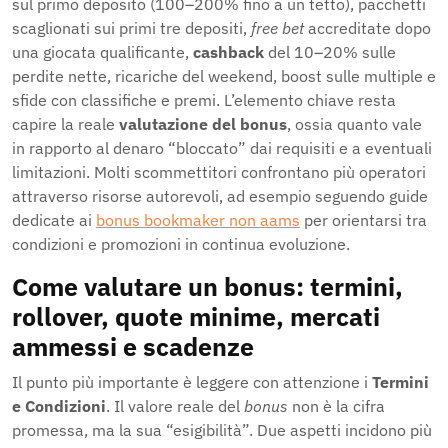
sul primo deposito (100–200% fino a un tetto), pacchetti
scaglionati sui primi tre depositi,
free bet
accreditate dopo
una giocata qualificante,
cashback
del 10–20% sulle
perdite nette, ricariche del weekend, boost sulle multiple e
sfide con classifiche e premi. L’elemento chiave resta
capire la reale
valutazione del bonus
, ossia quanto vale
in rapporto al denaro “bloccato” dai requisiti e a eventuali
limitazioni. Molti scommettitori confrontano più operatori
attraverso risorse autorevoli, ad esempio seguendo guide
dedicate ai
bonus bookmaker non aams
per orientarsi tra
condizioni e promozioni in continua evoluzione.
Come valutare un bonus: termini,
rollover, quote minime, mercati
ammessi e scadenze
Il punto più importante è leggere con attenzione i
Termini
e Condizioni
. Il valore reale del
bonus
non è la cifra
promessa, ma la sua “esigibilità”. Due aspetti incidono più