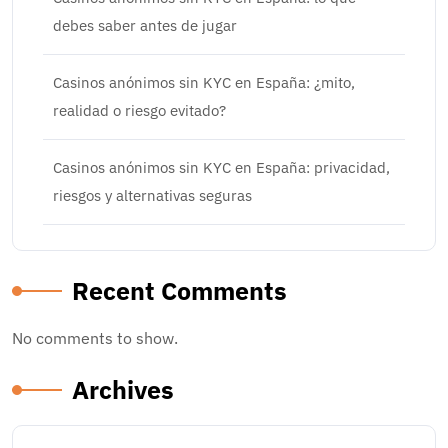
debes saber antes de jugar
Casinos anónimos sin KYC en España: ¿mito,
realidad o riesgo evitado?
Casinos anónimos sin KYC en España: privacidad,
riesgos y alternativas seguras
Recent Comments
No comments to show.
Archives