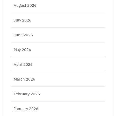
August 2026
July 2026
June 2026
May 2026
April 2026
March 2026
February 2026
January 2026