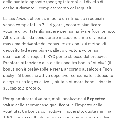
delle puntate opposte (hedging interno) o il divieto di
cashout durante il completamento dei requisiti.
La
scadenza
del bonus impone un ritmo: se i requisiti
vanno completati in 7–14 giorni, occorre pianificare il
volume di puntate giornaliere per non arrivare fuori tempo.
Altre variabili da considerare includono limiti di vincita
massima derivante dal bonus, restrizioni sui metodi di
deposito (ad esempio e-wallet o crypto a volte non
qualificano), e requisiti KYC per lo sblocco del prelievo.
Prestare attenzione alla distinzione tra bonus “sticky” (il
bonus non è prelevabile e resta ancorato al saldo) e “non
sticky” (il bonus si attiva dopo aver consumato il deposito
o segue una logica a livelli) aiuta a stimare bene il rischio
sul capitale proprio.
Per quantificare il valore, molti analizzano il
Expected
Value
delle scommesse qualificanti e l’impatto della
volatilità. Un bonus con rollover moderato, quota minima
1.50, ampia scelta di mercati e contributo pieno alle live