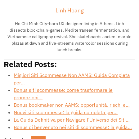
Linh Hoang
Ho Chi Minh City-born UX designer living in Athens. Linh
dissects blockchain-games, Mediterranean fermentation, and
Vietnamese calligraphy revival. She skateboards ancient marble
plazas at dawn and live-streams watercolor sessions during
lunch breaks.
Related Posts:
Migliori Siti Scommesse Non AAMS: Guida Completa
per…
Bonus siti scommesse: come trasformare le
promozioni…
Bonus bookmaker non AAMS: opportunità, rischi e…
Nuovi siti scommesse: la guida completa per…
La Guida Definitiva per Navigare l’Universo dei Siti…
Bonus di benvenuto nei siti di scommesse: la guida…