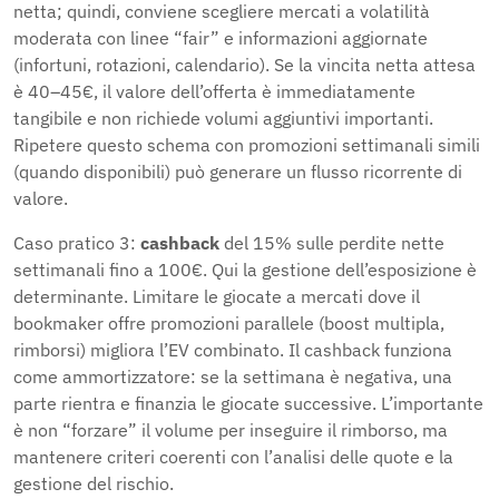
netta; quindi, conviene scegliere mercati a volatilità
moderata con linee “fair” e informazioni aggiornate
(infortuni, rotazioni, calendario). Se la vincita netta attesa
è 40–45€, il valore dell’offerta è immediatamente
tangibile e non richiede volumi aggiuntivi importanti.
Ripetere questo schema con promozioni settimanali simili
(quando disponibili) può generare un flusso ricorrente di
valore.
Caso pratico 3:
cashback
del 15% sulle perdite nette
settimanali fino a 100€. Qui la gestione dell’esposizione è
determinante. Limitare le giocate a mercati dove il
bookmaker offre promozioni parallele (boost multipla,
rimborsi) migliora l’EV combinato. Il cashback funziona
come ammortizzatore: se la settimana è negativa, una
parte rientra e finanzia le giocate successive. L’importante
è non “forzare” il volume per inseguire il rimborso, ma
mantenere criteri coerenti con l’analisi delle quote e la
gestione del rischio.