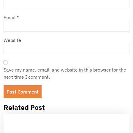
Email
*
Website
Save my name, email, and website in this browser for the
next time I comment.
Related Post