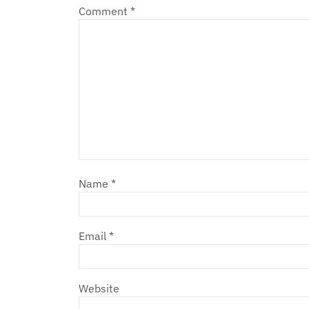
Comment
*
Name
*
Email
*
Website