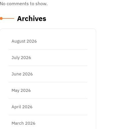
No comments to show.
Archives
August 2026
July 2026
June 2026
May 2026
April 2026
March 2026