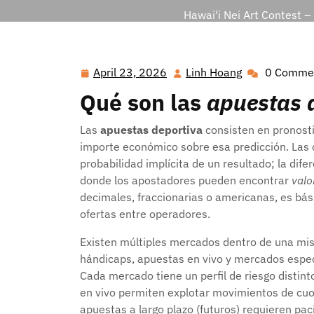
Hawai'i Nei Art Contest 
April 23, 2026
Linh Hoang
0 Comme
April
Linh
23,
Hoang
Qué son las
apuestas 
2026
Las
apuestas deportiva
consisten en pronosti
importe económico sobre esa predicción. Las
probabilidad implícita de un resultado; la dife
donde los apostadores pueden encontrar
valo
decimales, fraccionarias o americanas, es bás
ofertas entre operadores.
Existen múltiples mercados dentro de una mis
hándicaps, apuestas en vivo y mercados espec
Cada mercado tiene un perfil de riesgo distint
en vivo permiten explotar movimientos de cuot
apuestas a largo plazo (futuros) requieren pa