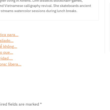
ner living in Athens. Linh dissects blockchain-games,
nd Vietnamese calligraphy revival. She skateboards ancient
-streams watercolor sessions during lunch breaks.
tica para…
 aliado…
 để không…
 lo que…
uridad,…
ona: libera…
ired fields are marked
*