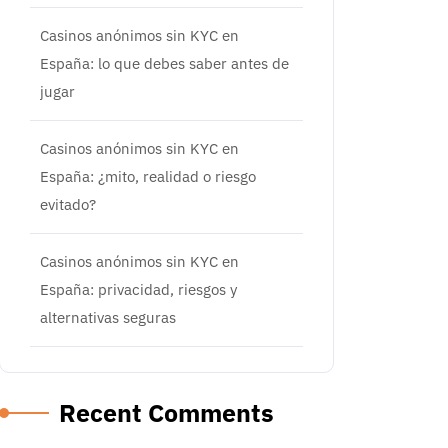
Casinos anónimos sin KYC en
España: lo que debes saber antes de
jugar
Casinos anónimos sin KYC en
España: ¿mito, realidad o riesgo
evitado?
Casinos anónimos sin KYC en
España: privacidad, riesgos y
alternativas seguras
Recent Comments