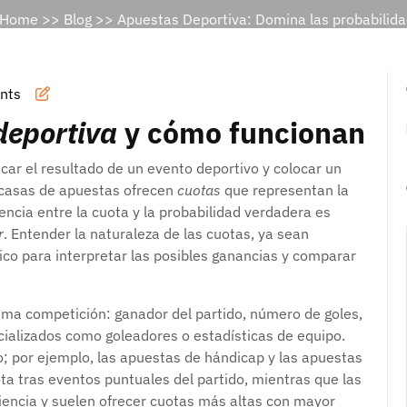
– Home
>>
Blog
>> Apuestas Deportiva: Domina las probabilidad
nts
deportiva
y cómo funcionan
car el resultado de un evento deportivo y colocar un
 casas de apuestas ofrecen
cuotas
que representan la
rencia entre la cuota y la probabilidad verdadera es
r
. Entender la naturaleza de las cuotas, ya sean
ico para interpretar las posibles ganancias y comparar
ma competición: ganador del partido, número de goles,
ializados como goleadores o estadísticas de equipo.
o; por ejemplo, las apuestas de hándicap y las apuestas
a tras eventos puntuales del partido, mientras que las
ciencia y suelen ofrecer cuotas más altas con mayor