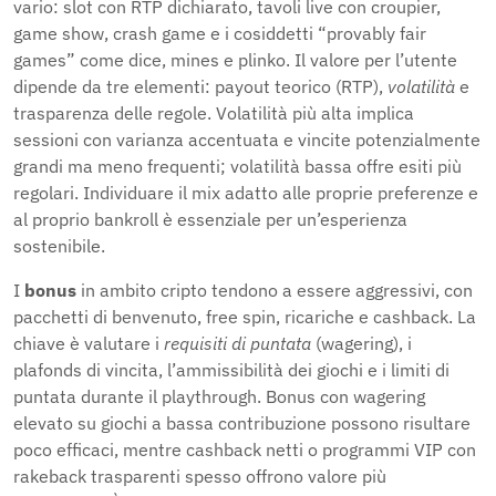
vario: slot con RTP dichiarato, tavoli live con croupier,
game show, crash game e i cosiddetti “provably fair
games” come dice, mines e plinko. Il valore per l’utente
dipende da tre elementi: payout teorico (RTP),
volatilità
e
trasparenza delle regole. Volatilità più alta implica
sessioni con varianza accentuata e vincite potenzialmente
grandi ma meno frequenti; volatilità bassa offre esiti più
regolari. Individuare il mix adatto alle proprie preferenze e
al proprio bankroll è essenziale per un’esperienza
sostenibile.
I
bonus
in ambito cripto tendono a essere aggressivi, con
pacchetti di benvenuto, free spin, ricariche e cashback. La
chiave è valutare i
requisiti di puntata
(wagering), i
plafonds di vincita, l’ammissibilità dei giochi e i limiti di
puntata durante il playthrough. Bonus con wagering
elevato su giochi a bassa contribuzione possono risultare
poco efficaci, mentre cashback netti o programmi VIP con
rakeback trasparenti spesso offrono valore più