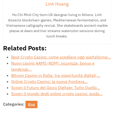
Linh Hoang
Ho Chi Minh City-born UX designer living in Athens. Linh
dissects blockchain-games, Mediterranean fermentation, and
Vietnamese calligraphy revival. She skateboards ancient marble
plazas at dawn and live-streams watercolor sessions during
lunch breaks.
Related Posts:
Best Crypto Casino: come scegliere oggi piattaforme…
Nuovi casinò AAMS (ADM): sicurezza, bonus e
tendenze…
Bitcoin Casino in Italia: tra opportunità digitali,…
Online Crypto Casino: la nuova frontiera…
Scopri il Futuro del Gioco Digitale: Tutto Quello…
Scopri il mondo degli online crypto casino: guida…
Categories:
Blog