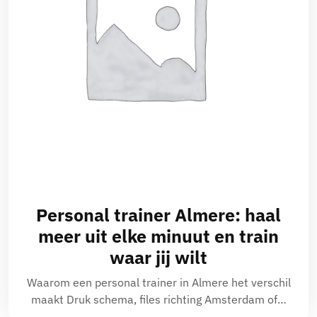
Personal trainer Almere: haal
meer uit elke minuut en train
waar jij wilt
Waarom een personal trainer in Almere het verschil
maakt Druk schema, files richting Amsterdam of…