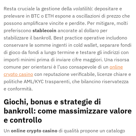
Resta cruciale la gestione della
volatilità
: depositare e
prelevare in BTC o ETH espone a oscillazioni di prezzo che
possono amplificare vincite e perdite. Per mitigare, molti
preferiscono
stablecoin
ancorate al dollaro per
stabilizzare il bankroll. Best practice operative includono
conservare le somme ingenti in cold wallet, separare fondi
di gioco da fondi a lungo termine e testare gli indirizzi con
importi minimi prima di inviare cifre maggiori. Una risorsa
comune per orientarsi è l’uso consapevole di un
online
crypto casino
con reputazione verificabile, licenze chiare e
politiche AML/KYC trasparenti, che bilancino riservatezza
e conformità.
Giochi, bonus e strategie di
bankroll: come massimizzare valore
e controllo
Un
online crypto casino
di qualità propone un catalogo