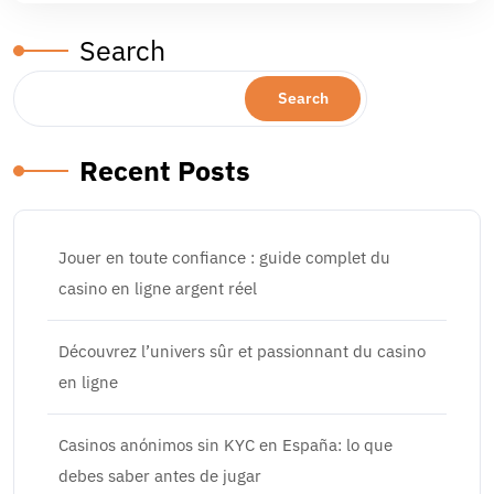
Search
Search
Recent Posts
Jouer en toute confiance : guide complet du
casino en ligne argent réel
Découvrez l’univers sûr et passionnant du casino
en ligne
Casinos anónimos sin KYC en España: lo que
debes saber antes de jugar