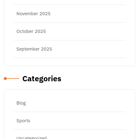
November 2025
October 2025
September 2025
Categories
Blog
Sports
Uncategorized