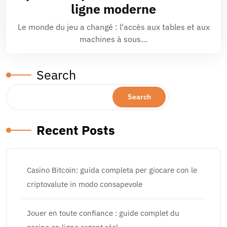
ligne moderne
Le monde du jeu a changé : l'accès aux tables et aux
machines à sous…
Search
Search
Recent Posts
Casino Bitcoin: guida completa per giocare con le
criptovalute in modo consapevole
Jouer en toute confiance : guide complet du