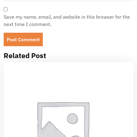
Save my name, email, and website in this browser for the
next time I comment.
Related Post