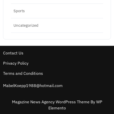
Sports
Uncategorized
Contact Us
Privacy Policy
Terms and Conditions
MabelKoepp1988@hotmail.com
Magazine News Agency WordPress Theme
By WP
Elemento