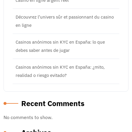
casino en ligne argent réel
Découvrez l’univers sûr et passionnant du casino
en ligne
Casinos anónimos sin KYC en España: lo que
debes saber antes de jugar
Casinos anónimos sin KYC en España: ¿mito,
realidad o riesgo evitado?
Recent Comments
No comments to show.