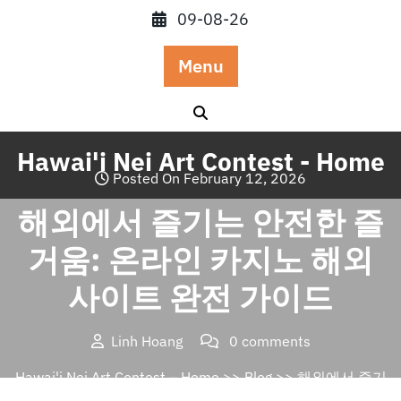
Skip
09-08-26
to
content
Menu
Hawai'i Nei Art Contest - Home
Posted On February 12, 2026
해외에서 즐기는 안전한 즐
거움: 온라인 카지노 해외
사이트 완전 가이드
Linh Hoang
0 comments
Hawai'i Nei Art Contest – Home
>>
Blog
>> 해외에서 즐기
는 안전한 즐거움: 온라인 카지노 해외 사이트 완전 가이드