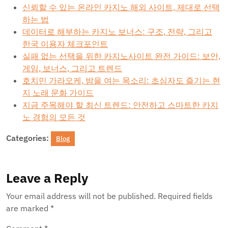
신뢰할 수 있는 온라인 카지노 해외 사이트, 제대로 선택
하는 법
데이터로 해부하는 카지노 보너스: 구조, 전략, 그리고
한국 이용자 체크포인트
실패 없는 선택을 위한 카지노사이트 완전 가이드: 보안,
게임, 보너스, 그리고 트렌드
호치민 가라오케, 밤을 여는 목소리: 초심자도 즐기는 현
지 노래 문화 가이드
지금 주목해야 할 최신 트렌드: 안전하고 스마트한 카지
노 경험의 모든 것
Categories:
Blog
Leave a Reply
Your email address will not be published.
Required fields
are marked
*