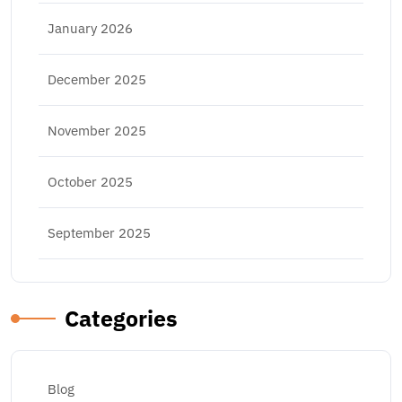
January 2026
December 2025
November 2025
October 2025
September 2025
Categories
Blog