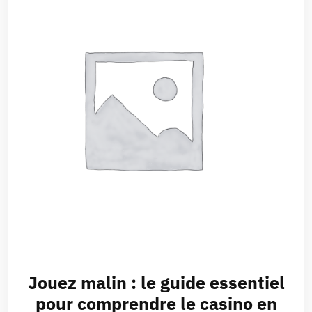
Jouez malin : le guide essentiel
pour comprendre le casino en