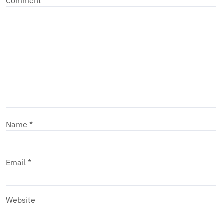
Comment
*
Name
*
Email
*
Website