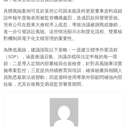
具體風險案例可見於某些公司因未能及時更新董事資料或錯
誤申報年度報表而被監管機構處罰，造成罰款與聲譽受損。
另有公司在股東大會程序上疏忽，導致決議被挑戰或撤銷，
進一步引發訴訟風險。這些情況顯示出制度化流程、雙重核
對機制與電子化文檔管理的重要性。
為降低風險，建議採取以下策略：一是建立標準作業流程
（SOP），涵蓋會議召集、決議存檔與法定申報的每一環
節；二是導入定期內部審核與合規檢查，針對高風險事項實
施專案監控；三是提供持續教育與培訓，確保秘書與相關人
員熟悉最新法規變動；四是適時使用專業外部顧問補強內部
短板，尤其在複雜交易或監管審查期間。