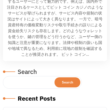
するユーザーにとって魅力的です。例えば、国内外で
注目されるケースとしてビット コイン カジノのような
サービスが挙げられますが、サービス内容や規制の状
況はサイトによって大きく異なります。 一方で、暗号
資産特有の価格変動リスクや取引手続きの誤りによる
資金紛失リスクも存在します。どのようなウォレット
を使うか、鍵の管理をどう行うかなど、ユーザー側の
知識と注意が重要になります。法律や税制の扱いも国
や地域で異なるため、利用前に現地の規制を確認する
ことが推奨されます。 ビット コイン…
Search
Search
Recent Posts