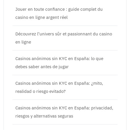
Jouer en toute confiance : guide complet du
casino en ligne argent réel
Découvrez l’univers sûr et passionnant du casino
en ligne
Casinos anónimos sin KYC en España: lo que
debes saber antes de jugar
Casinos anónimos sin KYC en España: ¿mito,
realidad o riesgo evitado?
Casinos anónimos sin KYC en España: privacidad,
riesgos y alternativas seguras