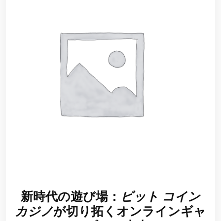
新時代の遊び場：
ビット コイン
カジノ
が切り拓くオンラインギャ