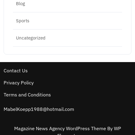
Blog
Sports
Uncategorized
Contact Us
Privacy Policy
Terms and Conditions
MabelKoepp1988@hotmail.com
Magazine News Agency WordPress Theme
By WP