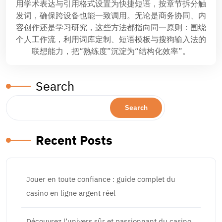
用学术表达与引用格式设置为快捷短语，按章节拆分触
发词，确保跨设备也能一致调用。无论是商务协同、内
容创作还是学习研究，这些方法都指向同一原则：围绕
个人工作流，利用词库定制、短语模板与搜狗输入法的
联想能力，把“熟练度”沉淀为“结构化效率”。
Search
Search
Recent Posts
Jouer en toute confiance : guide complet du
casino en ligne argent réel
Découvrez l’univers sûr et passionnant du casino