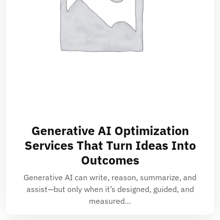
Generative AI Optimization
Services That Turn Ideas Into
Outcomes
Generative AI can write, reason, summarize, and
assist—but only when it’s designed, guided, and
measured…