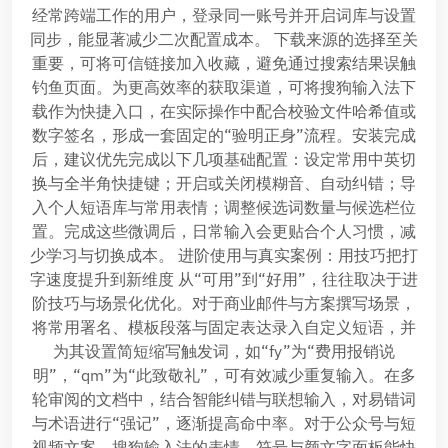
经常跨端工作的用户，登录同一账号并开启词库与设置
同步，能显著减少二次配置成本。 下载来源的选择至关
重要，可将可信链接加入收藏，避免通过搜索结果误触
钓鱼页面。为更高效率的获取渠道，可将搜狗输入法下
载作为快捷入口，在实际操作中配合校验文件哈希值或
数字签名，形成一套固定的“验明正身”流程。安装完成
后，建议优先完成以下几项基础配置：设定常用中英切
换与全半角快捷键；开启或关闭模糊音、自动纠错；导
入个人短语库与常用表情；调整候选词数量与候选栏位
置。完成这些微调后，日常输入会更贴合个人习惯，减
少学习与切换成本。 进阶使用与真实案例：用技巧把打
字速度提升到新维度 从“可用”到“好用”，往往取决于进
阶技巧与场景化优化。对于商业邮件与方案撰写场景，
将常用署名、模板段落与固定表达录入自定义短语，并
为其设置简短缩写触发词，如“fy”为“费用报销说
明”，“qm”为“此致敬礼”，可有效减少重复输入。在多
轮审阅的文档中，结合智能纠错与联想输入，对易错词
与术语进行“强记”，逐渐提高命中率。对于公众号与短
视频文案，搜狗输入法的表情、符号与颜文字面板能快