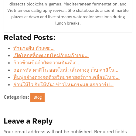
dissects blockchain-games, Mediterranean fermentation, and
Vietnamese calligraphy revival. She skateboards ancient marble
plazas at dawn and live-streams watercolor sessions during
lunch breaks.
Related Posts:
ทำนายฝัน ตัวเลข:…
เปิดโลกสล็อตแบบใหม่กับเมก้าเกม…
ก้าวข้ามขีดจำกัดความบันเทิง:…
ถอดรหัส คาสิโน ออนไลน์: เส้นทางสู่ เว็บ คาสิโน…
ฟื้นฟูอย่างตรงจุดด้วยวิทยาศาสตร์การเคลื่อนไหว:…
อ่านให้ไว จับให้ทัน: ข่าวโหนกระแส แจกวาร์ป…
Categories:
Blog
Leave a Reply
Your email address will not be published.
Required fields