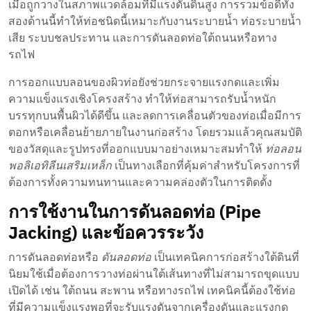
เมื่อถูกวางในสภาพแวดล้อมที่มีแรงดันดินสูง การรวมข้อดีทั้ง
สองด้านนี้ทำให้ท่อชนิดนี้เหมาะกับงานระบายน้ำ ท่อระบายน้ำ
เสีย ระบบชลประทาน และการดันลอดท่อใต้ถนนหรือทาง
รถไฟ
การออกแบบลอนของผิวท่อยังช่วยกระจายแรงกดและเพิ่ม
ความแข็งแรงเชิงโครงสร้าง ทำให้ท่อสามารถรับน้ำหนัก
บรรทุกบนพื้นผิวได้ดีขึ้น และลดการเคลื่อนตัวของท่อเมื่อมีการ
ตอกหรือเคลื่อนย้ายภายในงานก่อสร้าง โดยรวมแล้วคุณสมบัติ
ของวัสดุและรูปทรงที่ออกแบบมาอย่างเหมาะสมทำให้
ท่อลอน
พอลิเอทิลีนเสริมเหล็ก
เป็นทางเลือกที่คุ้มค่าสำหรับโครงการที่
ต้องการทั้งความทนทานและความคล่องตัวในการติดตั้ง
การใช้งานในการดันลอดท่อ (Pipe
Jacking) และข้อควรระวัง
การดันลอดท่อหรือ
ดันลอดท่อ
เป็นเทคนิคการก่อสร้างใต้ดินที่
นิยมใช้เมื่อต้องการวางท่อผ่านใต้เส้นทางที่ไม่สามารถขุดแบบ
เปิดได้ เช่น ใต้ถนน สะพาน หรือทางรถไฟ เทคนิคนี้ต้องใช้ท่อ
ที่มีความแข็งแรงพอที่จะรับแรงดันจากเครื่องดันและแรงกด