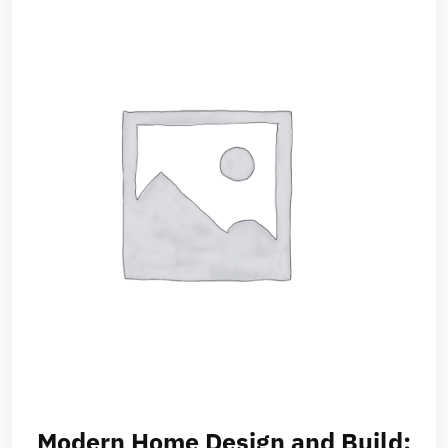
Modern Home Design and Build: