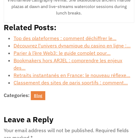
Vietnamese calligraphy revival. She skateboards ancient marble
plazas at dawn and live-streams watercolor sessions during
lunch breaks.
Related Posts:
Top des plateformes : comment déchiffrer le…
Découvrez l'univers dynamique du casino en ligne :…
Parier à l’ère Web3: le guide complet pour…
Bookmakers hors ARJEL : comprendre les enjeux
des…
Retraits instantanés en France: le nouveau réflexe…
Classement des sites de paris sportifs : comment…
Categories:
Blog
Leave a Reply
Your email address will not be published.
Required fields
are marked
*