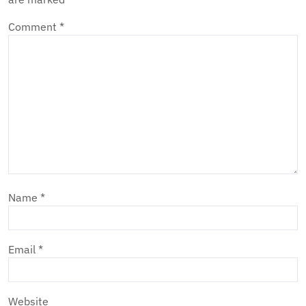
Comment
*
Name
*
Email
*
Website