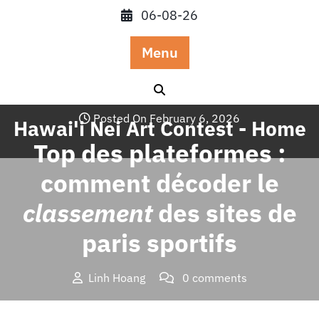
Skip
06-08-26
to
content
Menu
Posted On February 6, 2026
Hawai'i Nei Art Contest - Home
Top des plateformes :
comment décoder le
classement
des sites de
paris sportifs
Linh Hoang
0 comments
Hawai'i Nei Art Contest – Home
>>
Blog
>> Top des