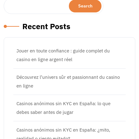
Search
Recent Posts
Jouer en toute confiance : guide complet du
casino en ligne argent réel
Découvrez l’univers sûr et passionnant du casino
en ligne
Casinos anónimos sin KYC en España: lo que
debes saber antes de jugar
Casinos anónimos sin KYC en España: ¿mito,
realidad o riesgo evitado?