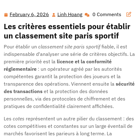
plateformes : comment décoder le
classement
des sites
de
paris sportifs
February 6, 2026
Linh Hoang
0 Comments
February
Linh
6,
Hoang
Les critères essentiels pour établir
2026
un
classement site paris sportif
Pour établir un
classement site paris sportif
fiable, il est
indispensable d'analyser une série de critères objectifs. La
première priorité est la
licence et la conformité
réglementaire
: un opérateur agréé par les autorités
compétentes garantit la protection des joueurs et la
transparence des opérations. Viennent ensuite la
sécurité
des transactions
et la protection des données
personnelles, via des protocoles de chiffrement et des
pratiques de confidentialité clairement affichées.
Les
cotes
représentent un autre pilier du classement : des
cotes compétitives et constantes sur un large éventail de
marchés favorisent les parieurs à long terme. La