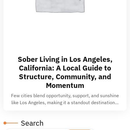
Sober Living in Los Angeles,
California: A Local Guide to
Structure, Community, and
Momentum
Few cities blend opportunity, support, and sunshine
like Los Angeles, making it a standout destination…
Search