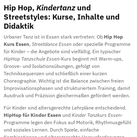
Hip Hop,
Kindertanz
und
Streetstyles: Kurse, Inhalte und
Didaktik
Urbaner Tanz ist in Essen stark vertreten: Ob
Hip Hop
Kurs Essen
,
Streetdance Essen
oder spezielle Programme
für Kinder – die Angebote sind vielfältig. Ein typischer
HipHop Tanzschule Essen
-Kurs beginnt mit Warm-ups,
Groove- und Isolationsübungen, gefolgt von
Techniksequenzen und schließlich einer kurzen
Choreographie. Wichtig ist die Balance zwischen freien
Improvisationsphasen und strukturiertem Training, damit
Ausdruck und Präzision gleichermaßen gefördert werden.
Für Kinder sind altersgerechte Lehrpläne entscheidend.
HipHop für Kinder Essen
und
Kinder Tanzkurs Essen
-
Programme legen den Fokus auf Motorik, Rhythmusgefühl
und soziales Lernen. Durch Spiele, einfache