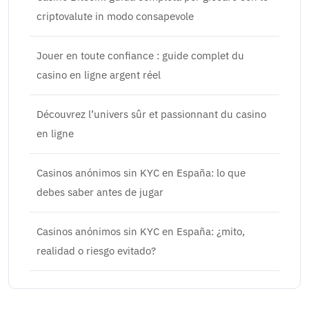
criptovalute in modo consapevole
Jouer en toute confiance : guide complet du
casino en ligne argent réel
Découvrez l’univers sûr et passionnant du casino
en ligne
Casinos anónimos sin KYC en España: lo que
debes saber antes de jugar
Casinos anónimos sin KYC en España: ¿mito,
realidad o riesgo evitado?