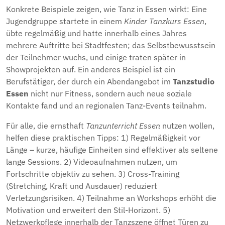
Konkrete Beispiele zeigen, wie Tanz in Essen wirkt: Eine
Jugendgruppe startete in einem
Kinder Tanzkurs Essen
,
übte regelmäßig und hatte innerhalb eines Jahres
mehrere Auftritte bei Stadtfesten; das Selbstbewusstsein
der Teilnehmer wuchs, und einige traten später in
Showprojekten auf. Ein anderes Beispiel ist ein
Berufstätiger, der durch ein Abendangebot im
Tanzstudio
Essen
nicht nur Fitness, sondern auch neue soziale
Kontakte fand und an regionalen Tanz-Events teilnahm.
Für alle, die ernsthaft
Tanzunterricht Essen
nutzen wollen,
helfen diese praktischen Tipps: 1) Regelmäßigkeit vor
Länge – kurze, häufige Einheiten sind effektiver als seltene
lange Sessions. 2) Videoaufnahmen nutzen, um
Fortschritte objektiv zu sehen. 3) Cross-Training
(Stretching, Kraft und Ausdauer) reduziert
Verletzungsrisiken. 4) Teilnahme an Workshops erhöht die
Motivation und erweitert den Stil-Horizont. 5)
Netzwerkpflege innerhalb der Tanzszene öffnet Türen zu