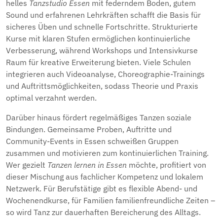
helles
Tanzstudio Essen
mit federndem Boden, gutem
Sound und erfahrenen Lehrkräften schafft die Basis für
sicheres Üben und schnelle Fortschritte. Strukturierte
Kurse mit klaren Stufen ermöglichen kontinuierliche
Verbesserung, während Workshops und Intensivkurse
Raum für kreative Erweiterung bieten. Viele Schulen
integrieren auch Videoanalyse, Choreographie-Trainings
und Auftrittsmöglichkeiten, sodass Theorie und Praxis
optimal verzahnt werden.
Darüber hinaus fördert regelmäßiges Tanzen soziale
Bindungen. Gemeinsame Proben, Auftritte und
Community-Events in Essen schweißen Gruppen
zusammen und motivieren zum kontinuierlichen Training.
Wer gezielt
Tanzen lernen in Essen
möchte, profitiert von
dieser Mischung aus fachlicher Kompetenz und lokalem
Netzwerk. Für Berufstätige gibt es flexible Abend- und
Wochenendkurse, für Familien familienfreundliche Zeiten –
so wird Tanz zur dauerhaften Bereicherung des Alltags.