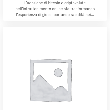
L’adozione di bitcoin e criptovalute
nell’intrattenimento online sta trasformando
l’esperienza di gioco, portando rapidità nei…