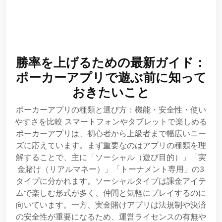
勝率を上げるための最新ガイド：
ポーカーアプリで遊ぶ前に知って
おきたいこと
ポーカーアプリの種類と選び方：機能・安全性・使い
やすさを比較 スマートフォンやタブレットで楽しめる
ポーカーアプリは、初心者から上級者まで幅広いニー
ズに応えています。まず重要なのはアプリの種類を理
解することで、主に「ソーシャル（遊び目的）」「実
金賭け（リアルマネー）」「トーナメント専用」の3
タイプに分かれます。ソーシャルタイプは課金アイテ
ムで楽しむ形式が多く、仲間と気軽にプレイするのに
向いています。一方、実金賭けアプリは法規制や決済
の安全性が重要になるため、運営ライセンスの有無や