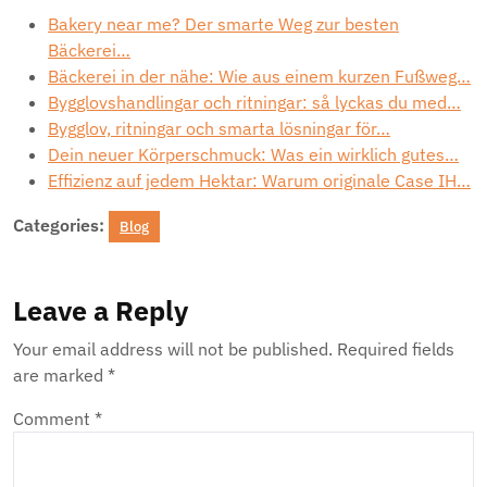
Bakery near me? Der smarte Weg zur besten
Bäckerei…
Bäckerei in der nähe: Wie aus einem kurzen Fußweg…
Bygglovshandlingar och ritningar: så lyckas du med…
Bygglov, ritningar och smarta lösningar för…
Dein neuer Körperschmuck: Was ein wirklich gutes…
Effizienz auf jedem Hektar: Warum originale Case IH…
Categories:
Blog
Leave a Reply
Your email address will not be published.
Required fields
are marked
*
Comment
*