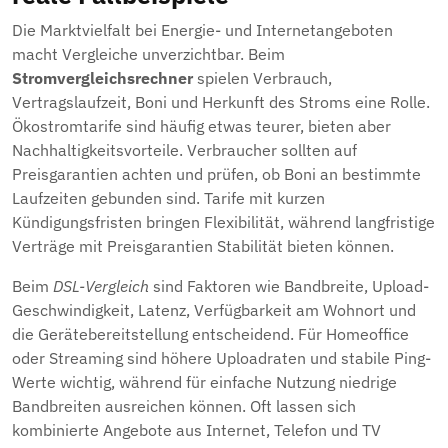
Die Marktvielfalt bei Energie- und Internetangeboten
macht Vergleiche unverzichtbar. Beim
Stromvergleichsrechner
spielen Verbrauch,
Vertragslaufzeit, Boni und Herkunft des Stroms eine Rolle.
Ökostromtarife sind häufig etwas teurer, bieten aber
Nachhaltigkeitsvorteile. Verbraucher sollten auf
Preisgarantien achten und prüfen, ob Boni an bestimmte
Laufzeiten gebunden sind. Tarife mit kurzen
Kündigungsfristen bringen Flexibilität, während langfristige
Verträge mit Preisgarantien Stabilität bieten können.
Beim
DSL-Vergleich
sind Faktoren wie Bandbreite, Upload-
Geschwindigkeit, Latenz, Verfügbarkeit am Wohnort und
die Gerätebereitstellung entscheidend. Für Homeoffice
oder Streaming sind höhere Uploadraten und stabile Ping-
Werte wichtig, während für einfache Nutzung niedrige
Bandbreiten ausreichen können. Oft lassen sich
kombinierte Angebote aus Internet, Telefon und TV