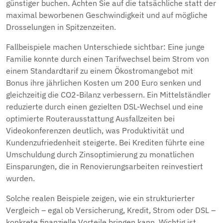
günstiger buchen. Achten Sie auf die tatsächliche statt der
maximal beworbenen Geschwindigkeit und auf mögliche
Drosselungen in Spitzenzeiten.
Fallbeispiele machen Unterschiede sichtbar: Eine junge
Familie konnte durch einen Tarifwechsel beim Strom von
einem Standardtarif zu einem Ökostromangebot mit
Bonus ihre jährlichen Kosten um 200 Euro senken und
gleichzeitig die CO2-Bilanz verbessern. Ein Mittelständler
reduzierte durch einen gezielten DSL-Wechsel und eine
optimierte Routerausstattung Ausfallzeiten bei
Videokonferenzen deutlich, was Produktivität und
Kundenzufriedenheit steigerte. Bei Krediten führte eine
Umschuldung durch Zinsoptimierung zu monatlichen
Einsparungen, die in Renovierungsarbeiten reinvestiert
wurden.
Solche realen Beispiele zeigen, wie ein strukturierter
Vergleich – egal ob Versicherung, Kredit, Strom oder DSL –
konkrete finanzielle Vorteile bringen kann. Wichtig ist,