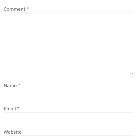
Comment
*
Name
*
Email
*
Website