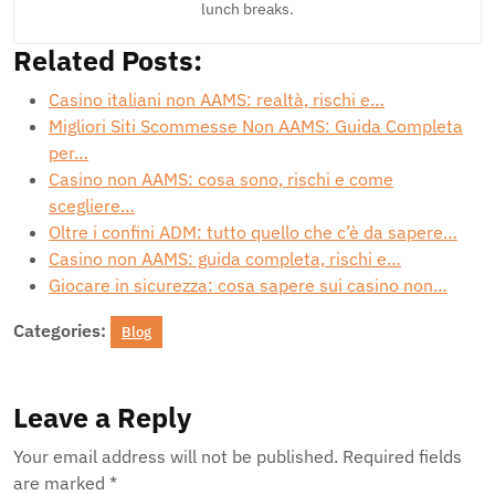
lunch breaks.
Related Posts:
Casino italiani non AAMS: realtà, rischi e…
Migliori Siti Scommesse Non AAMS: Guida Completa
per…
Casino non AAMS: cosa sono, rischi e come
scegliere…
Oltre i confini ADM: tutto quello che c’è da sapere…
Casino non AAMS: guida completa, rischi e…
Giocare in sicurezza: cosa sapere sui casino non…
Categories:
Blog
Leave a Reply
Your email address will not be published.
Required fields
are marked
*