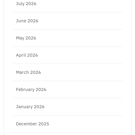
July 2026
June 2026
May 2026
April 2026
March 2026
February 2026
January 2026
December 2025