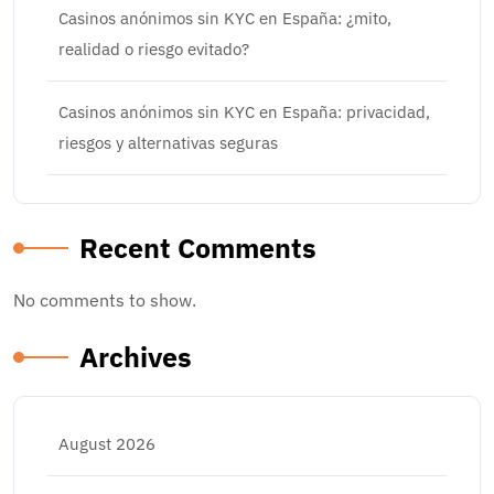
Casinos anónimos sin KYC en España: ¿mito,
realidad o riesgo evitado?
Casinos anónimos sin KYC en España: privacidad,
riesgos y alternativas seguras
Recent Comments
No comments to show.
Archives
August 2026