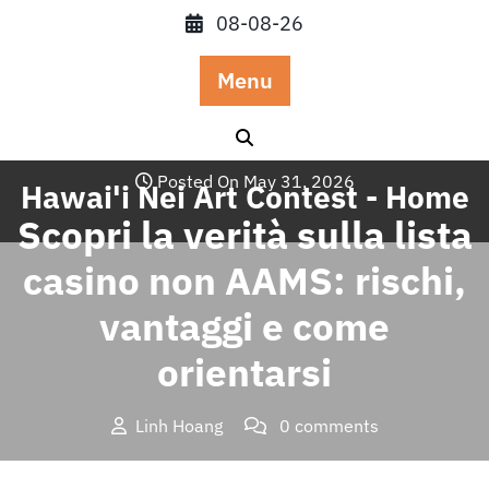
Skip
08-08-26
to
content
Menu
Posted On May 31, 2026
Hawai'i Nei Art Contest - Home
Scopri la verità sulla lista
casino non AAMS: rischi,
vantaggi e come
orientarsi
Linh Hoang
0 comments
Hawai'i Nei Art Contest – Home
>>
Blog
>> Scopri la verità