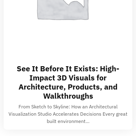
See It Before It Exists: High-
Impact 3D Visuals for
Architecture, Products, and
Walkthroughs
From Sketch to Skyline: How an Architectural
Visualization Studio Accelerates Decisions Every great
built environment…