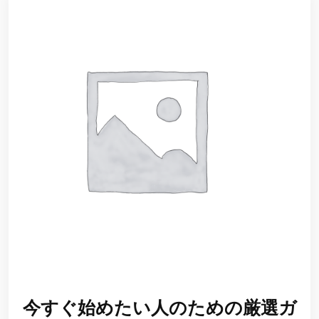
今すぐ始めたい人のための厳選ガ