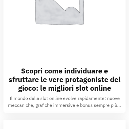
Scopri come individuare e
sfruttare le vere protagoniste del
gioco: le migliori slot online
Il mondo delle slot online evolve rapidamente: nuove
meccaniche, grafiche immersive e bonus sempre più…