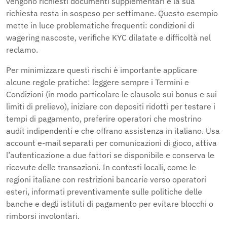
vengono richiesti documenti supplementari e la sua
richiesta resta in sospeso per settimane. Questo esempio
mette in luce problematiche frequenti: condizioni di
wagering nascoste, verifiche KYC dilatate e difficoltà nel
reclamo.
Per minimizzare questi rischi è importante applicare
alcune regole pratiche: leggere sempre i Termini e
Condizioni (in modo particolare le clausole sui bonus e sui
limiti di prelievo), iniziare con depositi ridotti per testare i
tempi di pagamento, preferire operatori che mostrino
audit indipendenti e che offrano assistenza in italiano. Usa
account e-mail separati per comunicazioni di gioco, attiva
l’autenticazione a due fattori se disponibile e conserva le
ricevute delle transazioni. In contesti locali, come le
regioni italiane con restrizioni bancarie verso operatori
esteri, informati preventivamente sulle politiche delle
banche e degli istituti di pagamento per evitare blocchi o
rimborsi involontari.