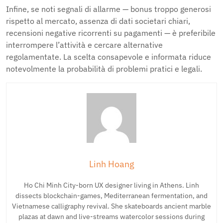
Infine, se noti segnali di allarme — bonus troppo generosi
rispetto al mercato, assenza di dati societari chiari,
recensioni negative ricorrenti su pagamenti — è preferibile
interrompere l’attività e cercare alternative
regolamentate. La scelta consapevole e informata riduce
notevolmente la probabilità di problemi pratici e legali.
Linh Hoang
Ho Chi Minh City-born UX designer living in Athens. Linh
dissects blockchain-games, Mediterranean fermentation, and
Vietnamese calligraphy revival. She skateboards ancient marble
plazas at dawn and live-streams watercolor sessions during