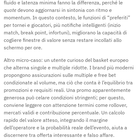
fluido e latenza minima fanno la differenza, perché le
quote
devono aggiornarsi in sintonia con ritmo e
momentum. In questo contesto, le funzioni di “preferiti”
per tornei e giocatori, più notifiche intelligenti (inizio
match, break point, infortuni), migliorano la capacità di
cogliere finestre di valore senza restare incollati allo
schermo per ore.
Altro micro-caso: un utente curioso del basket europeo
che alterna singole e multiple ridotte. I brand più moderni
propongono assicurazioni sulle multiple e free bet
condizionate al volume, ma ciò che conta è l’equilibrio tra
promozioni e requisiti reali. Una promo apparentemente
generosa può celare condizioni stringenti; per questo,
conviene leggere con attenzione termini come rollover,
mercati validi e contribuzione percentuale. Un calcolo
rapido del valore atteso, integrando il margine
dell’operatore e la probabilità reale dell’evento, aiuta a
discernere tra offerta interessante e falso affare.