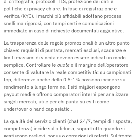
di crittografia, protocolli TLS, protezione dei dati e
politiche di privacy chiare. In fase di registrazione e
verifica (KYC), i marchi più affidabili adottano processi
snelli ma rigorosi, con tempi certi e comunicazioni
immediate in caso di richieste documentali aggiuntive.
La trasparenza delle regole promozionali è un altro punto
chiave: requisiti di puntata, mercati esclusi, scadenze e
limiti massimi di vincita devono essere indicati in modo
semplice. Controllare le
quote
e il margine dell’operatore
consente di valutare la reale competitività: su campionati
top, differenze anche dello 0,5-1% possono incidere sul
rendimento a lungo termine. I siti migliori espongono
payout medi e offrono comparatori interni per analizzare
singoli mercati, utile per chi punta su esiti come
under/over o handicap asiatici.
La qualità del servizio clienti (chat 24/7, tempi di risposta,
competenza) incide sulla fiducia, soprattutto quando si
gestiscono prelievi, bonus o correzioni di referti. Sul fronte