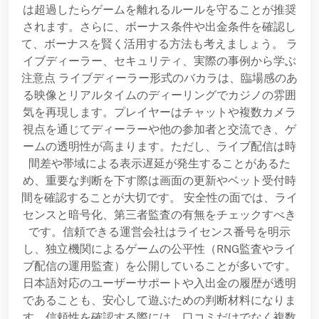
は超過したらゲームを離れるルールを守ることが推奨
されます。さらに、ボーナス条件や出金条件を確認し
て、ボーナスを賢く活用する方法も考えましょう。 ラ
イブディーラー、セキュリティ、実際の事例から学ぶ
注意点 ライブディーラー形式のバカラは、臨場感のあ
る映像とリアルタイムのディーリングでカジノの雰囲
気を再現します。プレイヤーはチャットや複数カメラ
視点を通じてディーラーや他の参加者と交流でき、ゲ
ームの透明性が高まります。ただし、ライブ配信は時
間差や帯域による表示遅延が発生することがあるた
め、重要な判断を下す際は画面の更新やベット受付時
間を確認することが大切です。 安全性の面では、ライ
センスと暗号化、第三者監査の有無をチェックすべき
です。信頼できる運営会社はライセンス番号を明示
し、独立機関によるゲームの公平性（RNG監査やライ
ブ配信の運用監査）を公開していることが多いです。
日本語対応のユーザーサポートや入出金の履歴が透明
であることも、安心して遊ぶための判断材料になりま
す。信頼性を確認する際には、口コミだけでなく複数