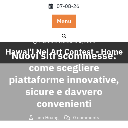
Skip
07-08-26
to
content
Menu
Posted On October 4, 2025
Hawai'i Nei Art Contest - Home
Nuovi siti scommesse:
come scegliere
piattaforme innovative,
sicure e davvero
convenienti
Linh Hoang
0 comments