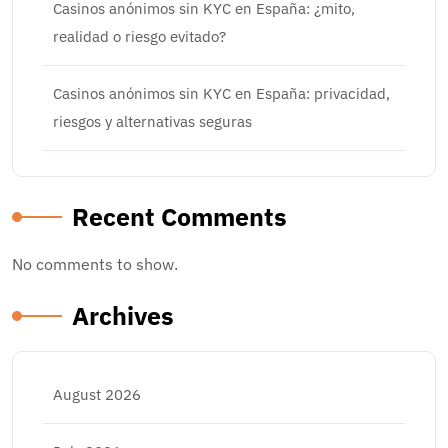
Casinos anónimos sin KYC en España: ¿mito,
realidad o riesgo evitado?
Casinos anónimos sin KYC en España: privacidad,
riesgos y alternativas seguras
Recent Comments
No comments to show.
Archives
August 2026