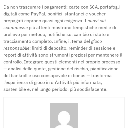
Da non trascurare i pagamenti: carte con SCA, portafogli
digitali come PayPal, bonifici istantanei e voucher
prepagati coprono quasi ogni esigenza. I
nuovi siti
scommesse
più attenti mostrano tempistiche medie di
prelievo per metodo, notifiche sul cambio di stato e
tracciamento completo. Infine, il tema del
gioco
responsabile
: limiti di deposito, reminder di sessione e
report di attività sono strumenti preziosi per mantenere il
controllo. Integrare questi elementi nel proprio processo
— analisi delle quote, gestione del rischio, pianificazione
del bankroll e uso consapevole di bonus — trasforma
l’esperienza di gioco in un’attività più informata,
sostenibile e, nel lungo periodo, più soddisfacente.