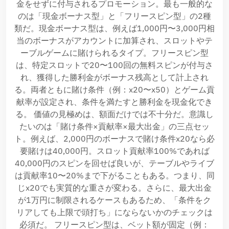
金をせずに付与されるプロモーション。最も一般的な
のは「現金ボーナス型」と「フリースピン型」の2種
類だ。現金ボーナス型は、例えば1,000円〜3,000円相
当のボーナスがアカウントに加算され、スロットやテ
ーブルゲームに賭けられるタイプ。フリースピン型
は、特定スロットで20〜100回の無料スピンが付与さ
れ、獲得した勝利金がボーナス残高として計上され
る。両者ともに賭け条件（例：x20〜x50）とゲーム貢
献率が設定され、条件を満たすと勝利金を現金化でき
る。 価値の見極めは、額面だけでは不十分だ。意識し
たいのは「賭け条件×貢献率×最大出金」の三点セッ
ト。例えば、2,000円のボーナスで賭け条件x20なら必
要賭けは40,000円。スロット貢献率100%であれば
40,000円のスピンを回せば良いが、テーブルやライブ
は貢献率10〜20%まで下がることもある。つまり、同
じx20でも実質的な重さが変わる。さらに、最大出金
が1万円に制限されるケースもあるため、「条件をク
リアしても上限で頭打ち」にならないかのチェックは
必須だ。 フリースピン型は、ベット額が固定（例：