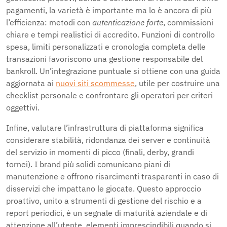
pagamenti, la varietà è importante ma lo è ancora di più
l’efficienza: metodi con
autenticazione forte
, commissioni
chiare e tempi realistici di accredito. Funzioni di controllo
spesa, limiti personalizzati e cronologia completa delle
transazioni favoriscono una gestione responsabile del
bankroll. Un’integrazione puntuale si ottiene con una guida
aggiornata ai
nuovi siti scommesse
, utile per costruire una
checklist personale e confrontare gli operatori per criteri
oggettivi.
Infine, valutare l’infrastruttura di piattaforma significa
considerare stabilità, ridondanza dei server e continuità
del servizio in momenti di picco (finali, derby, grandi
tornei). I brand più solidi comunicano piani di
manutenzione e offrono risarcimenti trasparenti in caso di
disservizi che impattano le giocate. Questo approccio
proattivo, unito a strumenti di gestione del rischio e a
report periodici, è un segnale di maturità aziendale e di
attenzione all’utente, elementi imprescindibili quando si