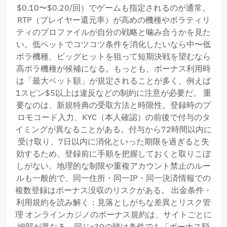
$0.10〜$0.20/回）でゲームも指定されるのが通常。
RTP（プレイヤー還元率）が高めの機種やボラティリ
ティのプロファイルが自分の戦略と噛み合うかを見た
い。低ベットでコツコツ条件を消化したいなら中〜低
ボラ機種、ビッグヒットを狙って短期決戦を望むなら
高ボラ機種が候補になる。もっとも、ボーナス利用時
は「最大ベット額」が規定されることが多く、例えば
1スピン$5以上は違反などの制約に注意が必要だ。 重
要なのは、新規特典の受取方法と時限性。登録時のプ
ロモコード入力、KYC（本人確認）の前後で付与のタ
イミングが異なることがある。付与から72時間以内に
受け取り、7日以内に消化といった期限を過ぎると失
効するため、登録前に手順を把握しておくと取りこぼ
しがない。地理的な制限や重複アカウント禁止のルー
ルも一般的で、同一住所・同一IP・同一決済情報での
複数登録はボーナス没収のリスクがある。 出金条件・
利用規約を読み解く：見落としがちな差異とリスク管
理 オンラインカジノのボーナス規約は、サイトごとに
細部が異なる。同じx30の賭け条件でも「ボーナス額