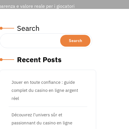
arenza e valore reale per i giocatori
Search
Search
Recent Posts
Jouer en toute confiance : guide
complet du casino en ligne argent
réel
Découvrez l’univers sûr et
passionnant du casino en ligne