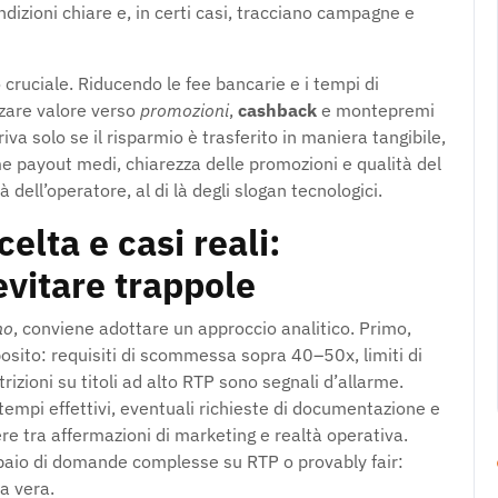
dizioni chiare e, in certi casi, tracciano campagne e
o cruciale. Riducendo le fee bancarie e i tempi di
zzare valore verso
promozioni
,
cashback
e montepremi
riva solo se il risparmio è trasferito in maniera tangibile,
me payout medi, chiarezza delle promozioni e qualità del
 dell’operatore, al di là degli slogan tecnologici.
celta e casi reali:
evitare trappole
no
, conviene adottare un approccio analitico. Primo,
osito: requisiti di scommessa sopra 40–50x, limiti di
rizioni su titoli ad alto RTP sono segnali d’allarme.
empi effettivi, eventuali richieste di documentazione e
e tra affermazioni di marketing e realtà operativa.
 paio di domande complesse su RTP o provably fair:
a vera.