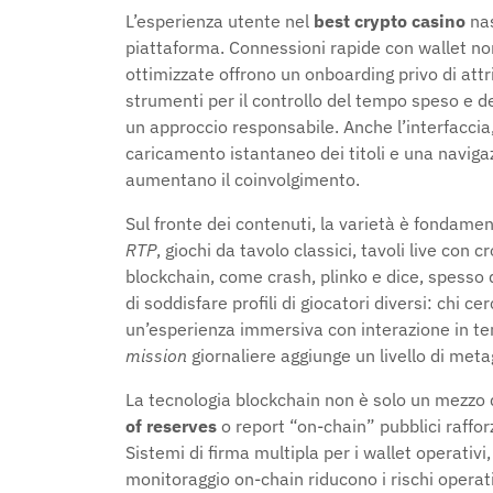
L’esperienza utente nel
best crypto casino
nas
piattaforma. Connessioni rapide con wallet no
ottimizzate offrono un onboarding privo di attrit
strumenti per il controllo del tempo speso e d
un approccio responsabile. Anche l’interfaccia,
caricamento istantaneo dei titoli e una navigaz
aumentano il coinvolgimento.
Sul fronte dei contenuti, la varietà è fondame
RTP
, giochi da tavolo classici, tavoli live con c
blockchain, come crash, plinko e dice, spesso 
di soddisfare profili di giocatori diversi: chi ce
un’esperienza immersiva con interazione in temp
mission
giornaliere aggiunge un livello di meta
La tecnologia blockchain non è solo un mezzo d
of reserves
o report “on-chain” pubblici raffor
Sistemi di firma multipla per i wallet operativi
monitoraggio on-chain riducono i rischi operat