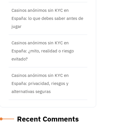
Casinos anónimos sin KYC en
España: lo que debes saber antes de
jugar
Casinos anónimos sin KYC en
España: ¿mito, realidad o riesgo
evitado?
Casinos anónimos sin KYC en
España: privacidad, riesgos y
alternativas seguras
Recent Comments