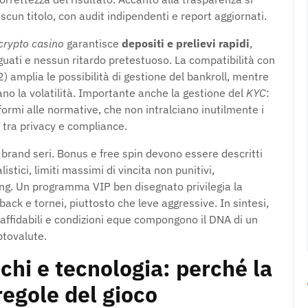
cun titolo, con audit indipendenti e report aggiornati.
crypto casino
garantisce
depositi e prelievi rapidi
,
eguati e nessun ritardo pretestuoso. La compatibilità con
2) amplia le possibilità di gestione del bankroll, mentre
ano la volatilità. Importante anche la gestione del
KYC
:
nformi alle normative, che non intralciano inutilmente i
o tra privacy e compliance.
 brand seri. Bonus e free spin devono essere descritti
stici, limiti massimi di vincita non punitivi,
ing. Un programma VIP ben disegnato privilegia la
back e tornei, piuttosto che leve aggressive. In sintesi,
 affidabili e condizioni eque compongono il DNA di un
ptovalute.
chi e tecnologia: perché la
regole del gioco