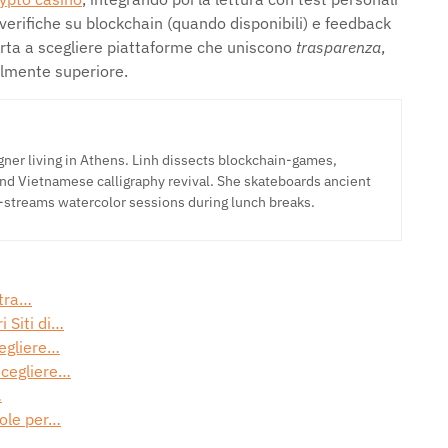
, verifiche su blockchain (quando disponibili) e feedback
porta a scegliere piattaforme che uniscono
trasparenza
,
almente superiore.
ner living in Athens. Linh dissects blockchain-games,
nd Vietnamese calligraphy revival. She skateboards ancient
-streams watercolor sessions during lunch breaks.
 tra…
i Siti di…
cegliere…
scegliere…
…
ole per…