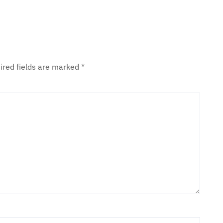
ired fields are marked
*