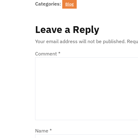
Categories:
Blog
Leave a Reply
Your email address will not be published.
Requ
Comment
*
Name
*