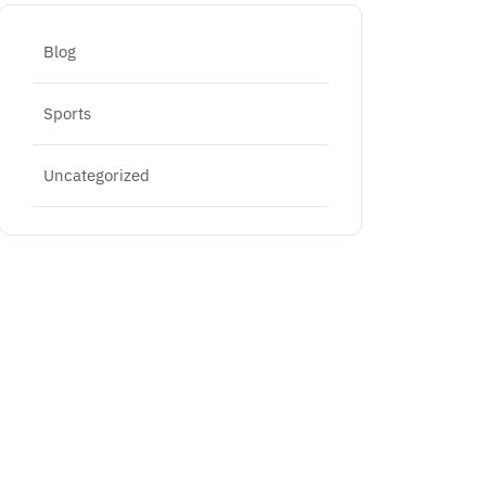
Blog
Sports
Uncategorized