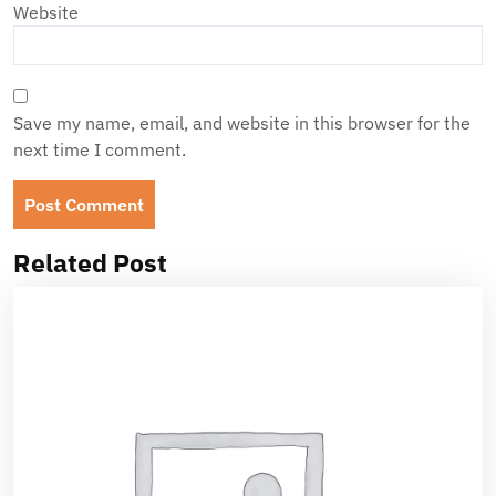
Website
Save my name, email, and website in this browser for the
next time I comment.
Related Post