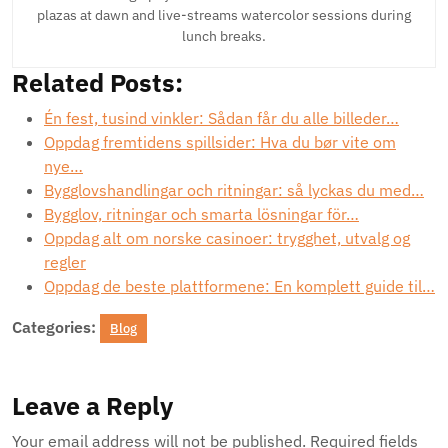
plazas at dawn and live-streams watercolor sessions during
lunch breaks.
Related Posts:
Én fest, tusind vinkler: Sådan får du alle billeder…
Oppdag fremtidens spillsider: Hva du bør vite om
nye…
Bygglovshandlingar och ritningar: så lyckas du med…
Bygglov, ritningar och smarta lösningar för…
Oppdag alt om norske casinoer: trygghet, utvalg og
regler
Oppdag de beste plattformene: En komplett guide til…
Categories:
Blog
Leave a Reply
Your email address will not be published.
Required fields