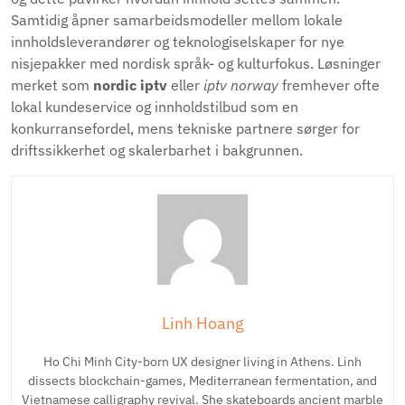
Samtidig åpner samarbeidsmodeller mellom lokale
innholdsleverandører og teknologiselskaper for nye
nisjepakker med nordisk språk- og kulturfokus. Løsninger
merket som
nordic iptv
eller
iptv norway
fremhever ofte
lokal kundeservice og innholdstilbud som en
konkurransefordel, mens tekniske partnere sørger for
driftssikkerhet og skalerbarhet i bakgrunnen.
Linh Hoang
Ho Chi Minh City-born UX designer living in Athens. Linh
dissects blockchain-games, Mediterranean fermentation, and
Vietnamese calligraphy revival. She skateboards ancient marble