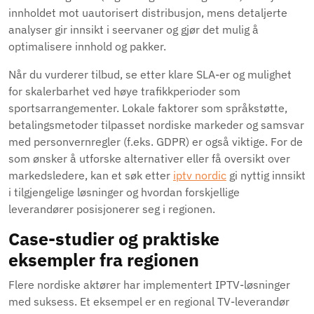
innholdet mot uautorisert distribusjon, mens detaljerte
analyser gir innsikt i seervaner og gjør det mulig å
optimalisere innhold og pakker.
Når du vurderer tilbud, se etter klare SLA-er og mulighet
for skalerbarhet ved høye trafikkperioder som
sportsarrangementer. Lokale faktorer som språkstøtte,
betalingsmetoder tilpasset nordiske markeder og samsvar
med personvernregler (f.eks. GDPR) er også viktige. For de
som ønsker å utforske alternativer eller få oversikt over
markedsledere, kan et søk etter
iptv nordic
gi nyttig innsikt
i tilgjengelige løsninger og hvordan forskjellige
leverandører posisjonerer seg i regionen.
Case-studier og praktiske
eksempler fra regionen
Flere nordiske aktører har implementert IPTV-løsninger
med suksess. Et eksempel er en regional TV-leverandør