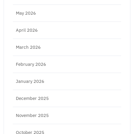
May 2026
April 2026
March 2026
February 2026
January 2026
December 2025
November 2025
October 2025