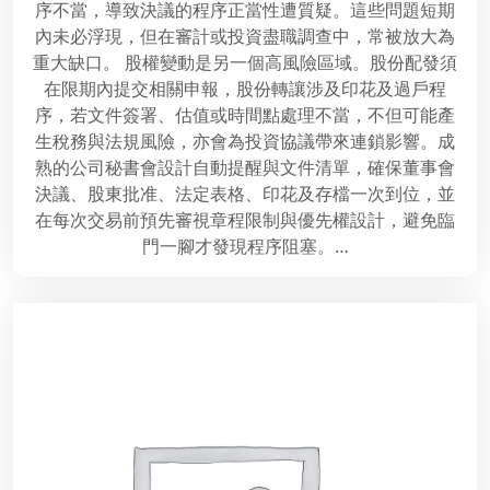
序不當，導致決議的程序正當性遭質疑。這些問題短期
內未必浮現，但在審計或投資盡職調查中，常被放大為
重大缺口。 股權變動是另一個高風險區域。股份配發須
在限期內提交相關申報，股份轉讓涉及印花及過戶程
序，若文件簽署、估值或時間點處理不當，不但可能產
生稅務與法規風險，亦會為投資協議帶來連鎖影響。成
熟的公司秘書會設計自動提醒與文件清單，確保董事會
決議、股東批准、法定表格、印花及存檔一次到位，並
在每次交易前預先審視章程限制與優先權設計，避免臨
門一腳才發現程序阻塞。…