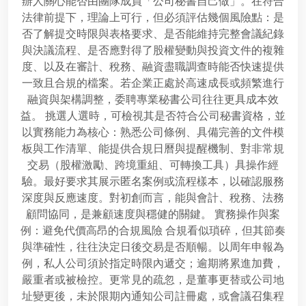
辦人關心能否由團隊成員「公司秘書自己做」。在符合
法律前提下，理論上可行，但必須評估幾個風險點：是
否了解提交時限與表格要求、是否能維持完整會議紀錄
與決議流程、是否應對得了股權變動與投資文件的複雜
度、以及在審計、稅務、融資盡職調查時能否快速提供
一致且合規的檔案。若企業正處於高速成長或頻繁進行
融資與架構調整，委聘專業秘書公司往往更具成本效
益。 挑選人選時，可檢視其是否符合公司秘書資格，並
以實務能力為核心：熟悉公司條例、具備完善的文件模
板與工作清單、能提供合規日曆與提醒機制、對非常規
交易（股權激勵、跨境重組、可轉換工具）具操作經
驗。最好要求其展示匿名案例或流程樣本，以確認服務
深度與反應速度。對初創而言，能與會計、稅務、法務
顧問協同，是兼顧速度與穩健的關鍵。 實務操作與案
例：避免代價高昂的合規風險 合規看似瑣碎，但其節奏
與準確性，往往決定日後交易是否順暢。以周年申報為
例，私人公司須於指定時限內遞交；逾期將累進加費，
嚴重者或被檢控。更常見的疏忽，是董事更替或公司地
址變更後，未於限期內通知公司註冊處，或會議召集程