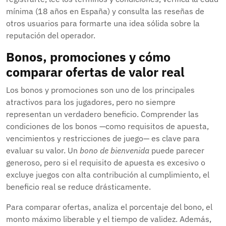
mínima (18 años en España) y consulta las reseñas de
otros usuarios para formarte una idea sólida sobre la
reputación del operador.
Bonos, promociones y cómo
comparar ofertas de valor real
Los bonos y promociones son uno de los principales
atractivos para los jugadores, pero no siempre
representan un verdadero beneficio. Comprender las
condiciones de los bonos —como requisitos de apuesta,
vencimientos y restricciones de juego— es clave para
evaluar su valor. Un
bono de bienvenida
puede parecer
generoso, pero si el requisito de apuesta es excesivo o
excluye juegos con alta contribución al cumplimiento, el
beneficio real se reduce drásticamente.
Para comparar ofertas, analiza el porcentaje del bono, el
monto máximo liberable y el tiempo de validez. Además,