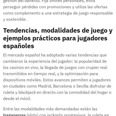
gestión del bankroll. Fija límites personales, evita
perseguir pérdidas con promociones y utiliza las ofertas
como complemento a una estrategia de juego responsable
y sostenible.
Tendencias, modalidades de juego y
ejemplos prácticos para jugadores
españoles
El mercado español ha adoptado varias tendencias que
cambiaron la experiencia del jugador: la popularidad de
los casinos en vivo, la llegada de juegos con crupier real
transmitidos en tiempo real, y la optimización para
dispositivos móviles. Estos avances permiten a jugadores
en ciudades como Madrid, Barcelona o Sevilla disfrutar de
ruleta y blackjack en directo con la comodidad del hogar o
desde el móvil.
Entre las modalidades más demandadas están las
tragaperras
(slots) con jackpots progresivos, la ruleta en