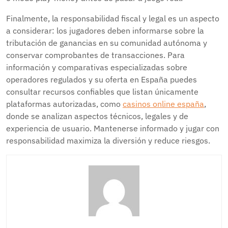
Finalmente, la responsabilidad fiscal y legal es un aspecto
a considerar: los jugadores deben informarse sobre la
tributación de ganancias en su comunidad autónoma y
conservar comprobantes de transacciones. Para
información y comparativas especializadas sobre
operadores regulados y su oferta en España puedes
consultar recursos confiables que listan únicamente
plataformas autorizadas, como
casinos online españa
,
donde se analizan aspectos técnicos, legales y de
experiencia de usuario. Mantenerse informado y jugar con
responsabilidad maximiza la diversión y reduce riesgos.