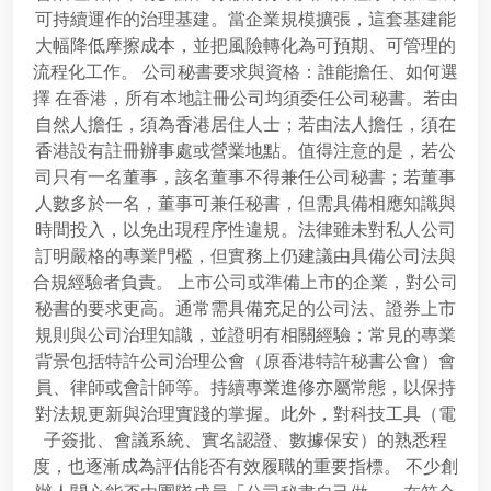
可持續運作的治理基建。當企業規模擴張，這套基建能
大幅降低摩擦成本，並把風險轉化為可預期、可管理的
流程化工作。 公司秘書要求與資格：誰能擔任、如何選
擇 在香港，所有本地註冊公司均須委任公司秘書。若由
自然人擔任，須為香港居住人士；若由法人擔任，須在
香港設有註冊辦事處或營業地點。值得注意的是，若公
司只有一名董事，該名董事不得兼任公司秘書；若董事
人數多於一名，董事可兼任秘書，但需具備相應知識與
時間投入，以免出現程序性違規。法律雖未對私人公司
訂明嚴格的專業門檻，但實務上仍建議由具備公司法與
合規經驗者負責。 上市公司或準備上市的企業，對公司
秘書的要求更高。通常需具備充足的公司法、證券上市
規則與公司治理知識，並證明有相關經驗；常見的專業
背景包括特許公司治理公會（原香港特許秘書公會）會
員、律師或會計師等。持續專業進修亦屬常態，以保持
對法規更新與治理實踐的掌握。此外，對科技工具（電
子簽批、會議系統、實名認證、數據保安）的熟悉程
度，也逐漸成為評估能否有效履職的重要指標。 不少創