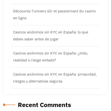
Découvrez l’univers sûr et passionnant du casino
en ligne
Casinos anónimos sin KYC en España: lo que
debes saber antes de jugar
Casinos anónimos sin KYC en España: ¿mito,
realidad o riesgo evitado?
Casinos anónimos sin KYC en España: privacidad,
riesgos y alternativas seguras
Recent Comments