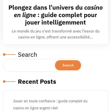
Plongez dans l’univers du
casino
en ligne
: guide complet pour
jouer intelligemment
Le monde du jeu s'est transformé avec l'essor du
casino en ligne, offrant une accessibilité…
Search
Search
Recent Posts
Jouer en toute confiance : guide complet du
casino en ligne argent réel