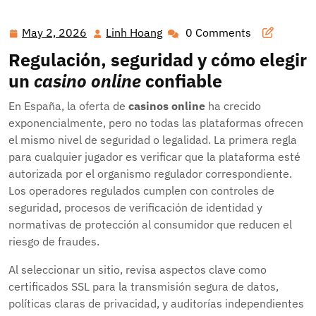
cómo jugar con seguridad y confianza en los mejores
casinos online de España
May 2, 2026
Linh Hoang
0 Comments
May
Linh
2,
Hoang
Regulación, seguridad y cómo elegir
2026
un
casino online
confiable
En España, la oferta de
casinos online
ha crecido
exponencialmente, pero no todas las plataformas ofrecen
el mismo nivel de seguridad o legalidad. La primera regla
para cualquier jugador es verificar que la plataforma esté
autorizada por el organismo regulador correspondiente.
Los operadores regulados cumplen con controles de
seguridad, procesos de verificación de identidad y
normativas de protección al consumidor que reducen el
riesgo de fraudes.
Al seleccionar un sitio, revisa aspectos clave como
certificados SSL para la transmisión segura de datos,
políticas claras de privacidad, y auditorías independientes