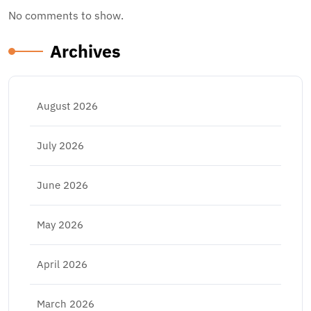
No comments to show.
Archives
August 2026
July 2026
June 2026
May 2026
April 2026
March 2026