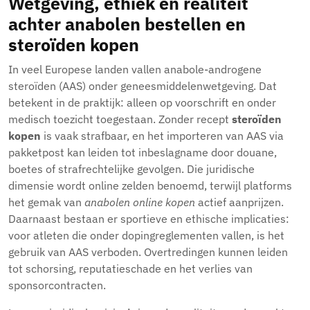
Wetgeving, ethiek en realiteit
achter anabolen bestellen en
steroïden kopen
In veel Europese landen vallen anabole-androgene
steroïden (AAS) onder geneesmiddelenwetgeving. Dat
betekent in de praktijk: alleen op voorschrift en onder
medisch toezicht toegestaan. Zonder recept
steroïden
kopen
is vaak strafbaar, en het importeren van AAS via
pakketpost kan leiden tot inbeslagname door douane,
boetes of strafrechtelijke gevolgen. Die juridische
dimensie wordt online zelden benoemd, terwijl platforms
het gemak van
anabolen online kopen
actief aanprijzen.
Daarnaast bestaan er sportieve en ethische implicaties:
voor atleten die onder dopingreglementen vallen, is het
gebruik van AAS verboden. Overtredingen kunnen leiden
tot schorsing, reputatieschade en het verlies van
sponsorcontracten.