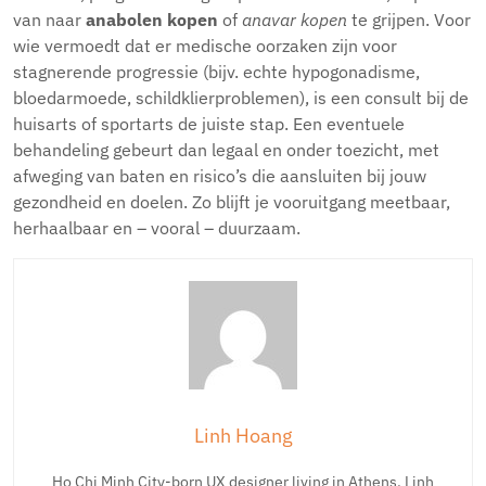
van naar
anabolen kopen
of
anavar kopen
te grijpen. Voor
wie vermoedt dat er medische oorzaken zijn voor
stagnerende progressie (bijv. echte hypogonadisme,
bloedarmoede, schildklierproblemen), is een consult bij de
huisarts of sportarts de juiste stap. Een eventuele
behandeling gebeurt dan legaal en onder toezicht, met
afweging van baten en risico’s die aansluiten bij jouw
gezondheid en doelen. Zo blijft je vooruitgang meetbaar,
herhaalbaar en – vooral – duurzaam.
Linh Hoang
Ho Chi Minh City-born UX designer living in Athens. Linh