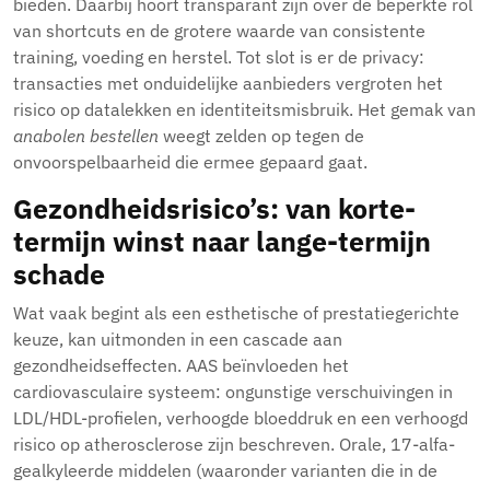
bieden. Daarbij hoort transparant zijn over de beperkte rol
van shortcuts en de grotere waarde van consistente
training, voeding en herstel. Tot slot is er de privacy:
transacties met onduidelijke aanbieders vergroten het
risico op datalekken en identiteitsmisbruik. Het gemak van
anabolen bestellen
weegt zelden op tegen de
onvoorspelbaarheid die ermee gepaard gaat.
Gezondheidsrisico’s: van korte-
termijn winst naar lange-termijn
schade
Wat vaak begint als een esthetische of prestatiegerichte
keuze, kan uitmonden in een cascade aan
gezondheidseffecten. AAS beïnvloeden het
cardiovasculaire systeem: ongunstige verschuivingen in
LDL/HDL-profielen, verhoogde bloeddruk en een verhoogd
risico op atherosclerose zijn beschreven. Orale, 17-alfa-
gealkyleerde middelen (waaronder varianten die in de