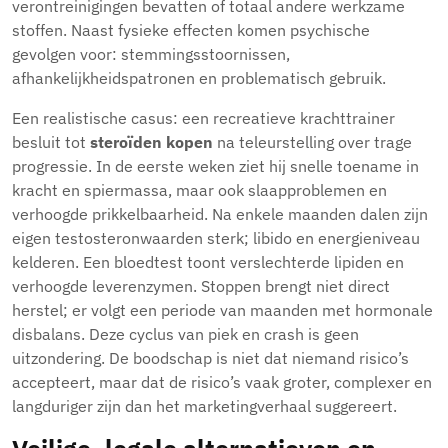
verontreinigingen bevatten of totaal andere werkzame
stoffen. Naast fysieke effecten komen psychische
gevolgen voor: stemmingsstoornissen,
afhankelijkheidspatronen en problematisch gebruik.
Een realistische casus: een recreatieve krachttrainer
besluit tot
steroïden kopen
na teleurstelling over trage
progressie. In de eerste weken ziet hij snelle toename in
kracht en spiermassa, maar ook slaapproblemen en
verhoogde prikkelbaarheid. Na enkele maanden dalen zijn
eigen testosteronwaarden sterk; libido en energieniveau
kelderen. Een bloedtest toont verslechterde lipiden en
verhoogde leverenzymen. Stoppen brengt niet direct
herstel; er volgt een periode van maanden met hormonale
disbalans. Deze cyclus van piek en crash is geen
uitzondering. De boodschap is niet dat niemand risico’s
accepteert, maar dat de risico’s vaak groter, complexer en
langduriger zijn dan het marketingverhaal suggereert.