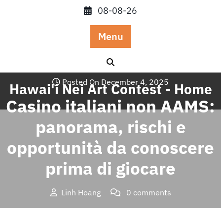
Skip
08-08-26
to
content
Menu
Posted On December 4, 2025
Hawai'i Nei Art Contest - Home
Casino italiani non AAMS:
panorama, rischi e
opportunità da conoscere
prima di giocare
Linh Hoang
0 comments
Hawai'i Nei Art Contest – Home
>>
Blog
>> Casino italiani