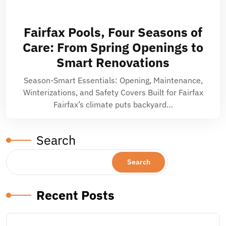
Fairfax Pools, Four Seasons of
Care: From Spring Openings to
Smart Renovations
Season-Smart Essentials: Opening, Maintenance,
Winterizations, and Safety Covers Built for Fairfax
Fairfax’s climate puts backyard…
Search
Search
Recent Posts