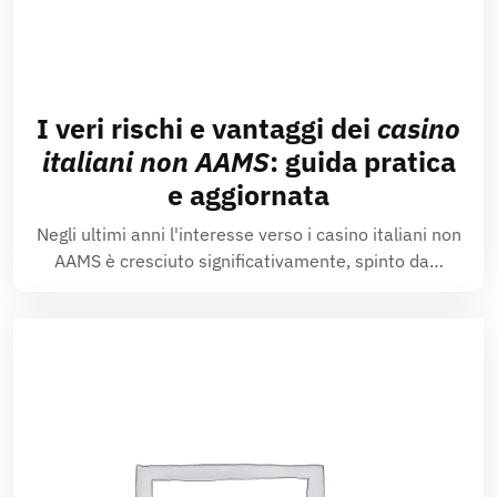
I veri rischi e vantaggi dei
casino
italiani non AAMS
: guida pratica
e aggiornata
Negli ultimi anni l'interesse verso i casino italiani non
AAMS è cresciuto significativamente, spinto da…