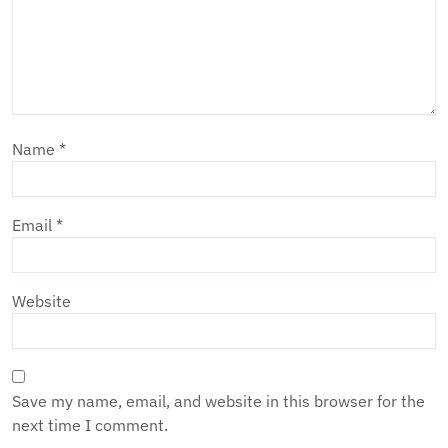
Name
*
Email
*
Website
Save my name, email, and website in this browser for the
next time I comment.