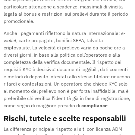
particolare attenzione a scadenze, massimali di vincita
legata al bonus e restrizioni sui prelievi durante il periodo
promozionale.
Anche i pagamenti riflettono la natura internazionale:
e-
wallet
, carte prepagate, bonifici SEPA, talvolta
criptovalute. La velocità di prelievo varia da poche ore a
diversi giorni, in base alla politica dell’operatore e alla
completezza della verifica documentale. Il rispetto dei
requisiti KYC è decisivo: documenti leggibili, dati coerenti
e metodi di deposito intestati allo stesso titolare riducono
ritardi e contestazioni. Un operatore che chiede KYC solo
al momento del prelievo non è per forza inaffidabile, ma è
preferibile chi verifica l’identità già in fase di registrazione,
come segno di maggiore presidio di
compliance
.
Rischi, tutele e scelte responsabili
La differenza principale rispetto ai siti con licenza ADM