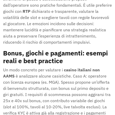
dall’operatore sono pratiche fondamentali. È utile preferire
giochi con
RTP
dichiarato e trasparente, valutare la
volatilità delle slot e scegliere tavoli con regole favorevoli
al giocatore. Le emozioni incidono sulle decisioni:
mantenere lucidità e pianificare una strategia realistica
aiuta a preservare l’esperienza di intrattenimento,
riducendo il rischio di comportamenti impulsivi.
Bonus, giochi e pagamenti: esempi
reali e best practice
Un modo concreto per valutare i
casino italiani non
AAMS
è analizzare alcune casistiche. Caso A: operatore
con licenza europea (es. MGA). Spesso propone un’offerta
di benvenuto strutturata, con bonus sul primo deposito e
giri gratuiti. I requisiti di scommessa possono aggirarsi tra
25x e 40x sul bonus, con contributo variabile dei giochi
(slot al 100%, tavoli al 10-20%, live talvolta esclusi). La
verifica KYC è attiva già alla registrazione e i pagamenti