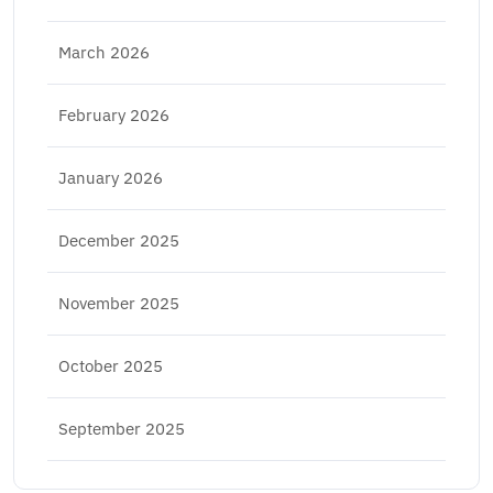
March 2026
February 2026
January 2026
December 2025
November 2025
October 2025
September 2025