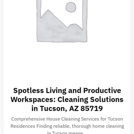
Spotless Living and Productive
Workspaces: Cleaning Solutions
in Tucson, AZ 85719
Comprehensive House Cleaning Services for Tucson
Residences Finding reliable, thorough home cleaning
in Tucson means…