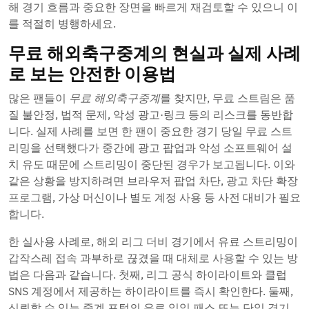
해 경기 흐름과 중요한 장면을 빠르게 재검토할 수 있으니 이
를 적절히 병행하세요.
무료 해외축구중계의 현실과 실제 사례
로 보는 안전한 이용법
많은 팬들이
무료 해외축구중계
를 찾지만, 무료 스트림은 품
질 불안정, 법적 문제, 악성 광고·링크 등의 리스크를 동반합
니다. 실제 사례를 보면 한 팬이 중요한 경기 당일 무료 스트
리밍을 선택했다가 중간에 광고 팝업과 악성 소프트웨어 설
치 유도 때문에 스트리밍이 중단된 경우가 보고됩니다. 이와
같은 상황을 방지하려면 브라우저 팝업 차단, 광고 차단 확장
프로그램, 가상 머신이나 별도 계정 사용 등 사전 대비가 필요
합니다.
한 실사용 사례로, 해외 리그 더비 경기에서 유료 스트리밍이
갑작스레 접속 과부하로 끊겼을 때 대체로 사용할 수 있는 방
법은 다음과 같습니다. 첫째, 리그 공식 하이라이트와 클럽
SNS 계정에서 제공하는 하이라이트를 즉시 확인한다. 둘째,
신뢰할 수 있는 중계 포털의 유료 일일 패스 또는 단일 경기