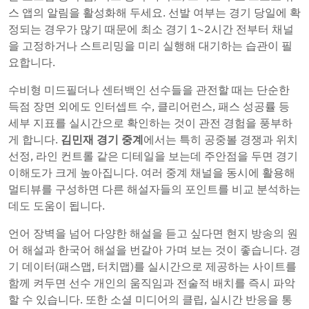
스 앱의 알림을 활성화해 두세요. 선발 여부는 경기 당일에 확
정되는 경우가 많기 때문에 최소 경기 1~2시간 전부터 채널
을 고정하거나 스트리밍을 미리 실행해 대기하는 습관이 필
요합니다.
수비형 미드필더나 센터백인 선수들을 관전할 때는 단순한
득점 장면 외에도 인터셉트 수, 클리어런스, 패스 성공률 등
세부 지표를 실시간으로 확인하는 것이 관전 경험을 풍부하
게 합니다.
김민재 경기 중계
에서는 특히 공중볼 경쟁과 위치
선정, 라인 컨트롤 같은 디테일을 보는데 주안점을 두면 경기
이해도가 크게 높아집니다. 여러 중계 채널을 동시에 활용해
멀티뷰를 구성하면 다른 해설자들의 포인트를 비교 분석하는
데도 도움이 됩니다.
언어 장벽을 넘어 다양한 해설을 듣고 싶다면 현지 방송의 원
어 해설과 한국어 해설을 번갈아 가며 보는 것이 좋습니다. 경
기 데이터(패스맵, 터치맵)를 실시간으로 제공하는 사이트를
함께 켜두면 선수 개인의 움직임과 전술적 배치를 즉시 파악
할 수 있습니다. 또한 소셜 미디어의 클립, 실시간 반응을 통