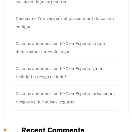
casino en ligne argent réel
Découvrez l’univers sûr et passionnant du casino
en ligne
Casinos anónimos sin KYC en España: lo que
debes saber antes de jugar
Casinos anónimos sin KYC en España: ¿mito,
realidad o riesgo evitado?
Casinos anónimos sin KYC en España: privacidad,
riesgos y alternativas seguras
Recent Comments