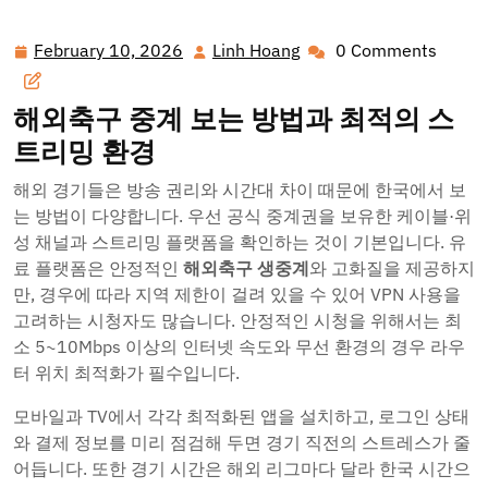
밍까지
February 10, 2026
Linh Hoang
0 Comments
February
Linh
10,
Hoang
2026
해외축구 중계 보는 방법과 최적의 스
트리밍 환경
해외 경기들은 방송 권리와 시간대 차이 때문에 한국에서 보
는 방법이 다양합니다. 우선 공식 중계권을 보유한 케이블·위
성 채널과 스트리밍 플랫폼을 확인하는 것이 기본입니다. 유
료 플랫폼은 안정적인
해외축구 생중계
와 고화질을 제공하지
만, 경우에 따라 지역 제한이 걸려 있을 수 있어 VPN 사용을
고려하는 시청자도 많습니다. 안정적인 시청을 위해서는 최
소 5~10Mbps 이상의 인터넷 속도와 무선 환경의 경우 라우
터 위치 최적화가 필수입니다.
모바일과 TV에서 각각 최적화된 앱을 설치하고, 로그인 상태
와 결제 정보를 미리 점검해 두면 경기 직전의 스트레스가 줄
어듭니다. 또한 경기 시간은 해외 리그마다 달라 한국 시간으