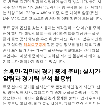
로 변환해 캘린더 알림을 설정하면 놓치지 않습니다. 중계 시
자주 발생하는 지연(latency)과 버퍼링 문제를 줄이기 위해서
는 해상도(예: 720p → 480p) 조정, 다른 대역폭 활용(유선
LAN 우선), 그리고 스트리밍 서버의 상태 확인이 도움됩니다.
무료 중계 옵션을 찾는 사용자는 저작권과 보안 이슈를 주의
해야 합니다. 합법적으로 무료 하이라이트를 제공하는 플랫
폼과 클럽 공식 채널을 우선 확인하세요. 혹시 더 많은 대안을
찾고 싶다면
해외축구중계
같은 종합 정보를 통해 각 리그별
중계 포인트와 사용 가능한 플랫폼을 비교해보는 것이 효율
적입니다. 이렇게 준비하면 고화질·저지연 환경에서 해외 경
기를 보다 쾌적하게 즐길 수 있습니다.
손흥민·김민재 경기 중계 준비: 실시간
알림과 경기력 분석 활용법
특정 선수의 경기를 실시간으로 관전하려면 경기 시간표, 선
발 명단 발표 시간, 그리고 현지 중계 채널을 파악하는 것이
중요합니다. 예컨대
손흥민 경기 중계
를 놓치지 않기 위해서
는 토트넘 공식 앱, 리그 공식 사이트, 그리고 주요 스포츠 뉴