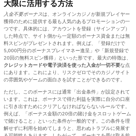
大限に活用する方法
入金不要ボーナス
は、オンラインカジノが新規プレイヤー
獲得のために提供する最も人気のあるプロモーションの一
つです。具体的には、アカウントを登録（サインアップ）
した時点で、サイト側から一定額のボーナス資金または無
料スピンがプレゼントされます。例えば、「登録だけで
5,000円分のボーナスプレイマネー進呈」や「新規登録で
20回の無料スピン獲得」といった形です。最大の特徴は、
クレジットカードや電子決済を使った入金が一切不要
な点
にあります。これにより、リスクゼロでそのカジノサイト
の雰囲気やゲームの面白さを試すことができるのです。
ただし、このボーナスには通常「出金条件」が設定されて
います。これは、ボーナスで得た利益を実際に自分の口座
に引き出すためにクリアしなければならないルールです。
例えば、「ボーナス金額の20倍の賭け金をスロットゲーム
で賭けること」といった条件が一般的です。この条件を理
解せずに利用を始めてしまうと、思わぬトラブルに発展す
る可能性もあります。したがって、ボーナスを受け取る前