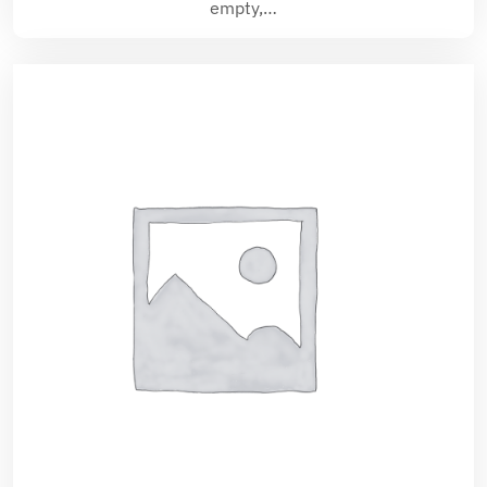
empty,…