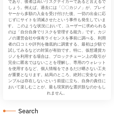
であり、後者は高いリスクテイカーであると言えるで
しょう。例えば、過去には「〇〇カジノ」が、プレイ
ヤーから多額の入金を受け付けた後、一切の出金に応
じずにサイトを消滅させたという事件も発生していま
す。 このような状況において、ユーザーに求められる
のは「自分自身でリスクを管理する能力」です。カジ
ノの運営会社や保有ライセンスを事前に調べる、利用
者の口コミや評判を徹底的に調査する、最初は少額で
試してみるなどの対策が有効です。特に、仮想通貨カ
ジノを利用する場合は、ブロックチェーン上の取引が
完全に匿名ではないことを理解し、専用のウォレット
を使用するなど、個人情報をできるだけ晒さない工夫
が重要となります。結局のところ、絶対に安全なギャ
ンブルは存在しないという前提に立ち、自身の責任に
おいて楽しむことが、最も現実的な選択肢なのかもし
れません。
Search