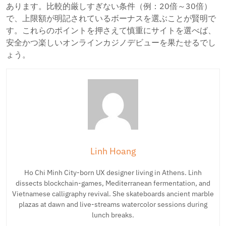
あります。比較的厳しすぎない条件（例：20倍～30倍）
で、上限額が明記されているボーナスを選ぶことが賢明で
す。これらのポイントを押さえて慎重にサイトを選べば、
安全かつ楽しいオンラインカジノデビューを果たせるでし
ょう。
Linh Hoang
Ho Chi Minh City-born UX designer living in Athens. Linh
dissects blockchain-games, Mediterranean fermentation, and
Vietnamese calligraphy revival. She skateboards ancient marble
plazas at dawn and live-streams watercolor sessions during
lunch breaks.