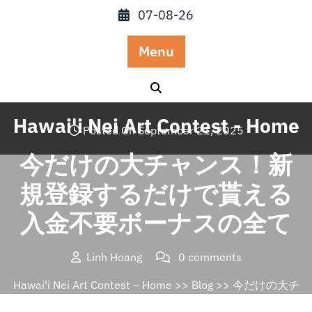
Skip
07-08-26
to
content
Menu
Hawai'i Nei Art Contest - Home
Posted On September 21, 2025
今だけの大チャンス！新
規登録するだけで貰える
入金不要ボーナスの全て
Linh Hoang
0 comments
Hawai'i Nei Art Contest – Home
>>
Blog
>> 今だけの大チ
ャンス！新規登録するだけで貰える入金不要ボーナスの全