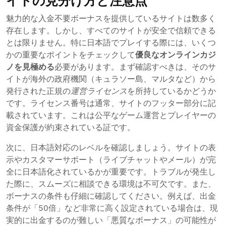
イトの見分け方と注意点
魅力的な入金不要ボーナスを提供しているサイトは数多く
存在します。しかし、すべてのサイトが安全で信頼できる
とは限りません。特に日本語でプレイする際には、いくつ
かの重要なポイントをチェックして
優良なオンラインカジ
ノを見極める
必要があります。まず確認すべきは、そのサ
イトが海外の政府機関（キュラソー島、マルタなど）から
発行された正規の
運営ライセンス
を所持しているかどうか
です。ライセンス番号は通常、サイトのフッター部分に記
載されています。これは公平なゲーム運営とプレイヤーの
資金保護が約束されている証です。
次に、日本語対応のレベルを確認しましょう。サイトの表
示やカスタマーサポート（ライブチャットやメール）が完
全に日本語化されているかが重要です。トラブルが発生し
た際に、スムーズに相談できる環境は不可欠です。また、
ボーナスの条件も仔細に確認してください。例えば、出金
条件が「50倍」など非常に高く設定されている場合は、現
実的に出金するのが難しい「悪質なボーナス」の可能性が