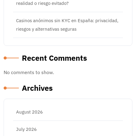
realidad o riesgo evitado?
Casinos anónimos sin KYC en España: privacidad,
riesgos y alternativas seguras
Recent Comments
No comments to show.
Archives
August 2026
July 2026