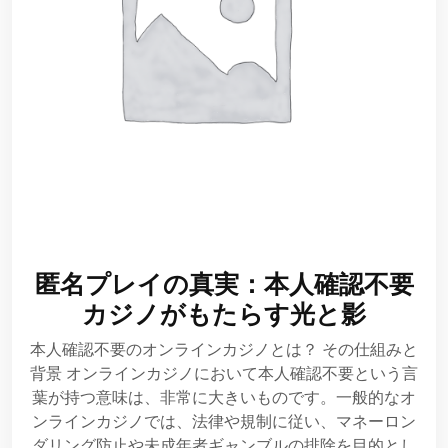
匿名プレイの真実：本人確認不要
カジノがもたらす光と影
本人確認不要のオンラインカジノとは？ その仕組みと
背景 オンラインカジノにおいて本人確認不要という言
葉が持つ意味は、非常に大きいものです。一般的なオ
ンラインカジノでは、法律や規制に従い、マネーロン
ダリング防止や未成年者ギャンブルの排除を目的とし