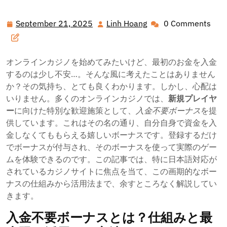
て
September 21, 2025
Linh Hoang
0 Comments
September
Linh
21,
Hoang
2025
オンラインカジノを始めてみたいけど、最初のお金を入金
するのは少し不安…。そんな風に考えたことはありません
か？その気持ち、とても良くわかります。しかし、心配は
いりません。多くのオンラインカジノでは、
新規プレイヤ
ー
に向けた特別な歓迎施策として、
入金不要ボーナス
を提
供しています。これはその名の通り、自分自身で資金を入
金しなくてももらえる嬉しいボーナスです。登録するだけ
でボーナスが付与され、そのボーナスを使って実際のゲー
ムを体験できるのです。この記事では、特に日本語対応が
されているカジノサイトに焦点を当て、この画期的なボー
ナスの仕組みから活用法まで、余すところなく解説してい
きます。
入金不要ボーナスとは？仕組みと最