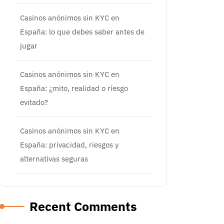
Casinos anónimos sin KYC en
España: lo que debes saber antes de
jugar
Casinos anónimos sin KYC en
España: ¿mito, realidad o riesgo
evitado?
Casinos anónimos sin KYC en
España: privacidad, riesgos y
alternativas seguras
Recent Comments