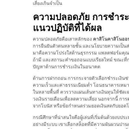
เสี่ยงเกินจำเป็น
ความปลอดภัย การชำระเง
แนวปฏิบัติที่ได้ผล
ความปลอดภัยคือเสาหลักของ
คาสิโนคาสิโนออ
การยืนยันตัวตนหลายชั้น และนโยบายความเป็นส่วนต
มาคือความโปร่งใสด้านธุรกรรม แพลตฟอร์มค
ถ้ามี และสถานะคำขอถอนแบบเรียลไทม์ ขณะที่ก
ปัญหาด้านการชำระเงินในอนาคต
ด้านการฝากถอน การกระจายตัวเลือกชำระเงินช่วยให
ความเร็วและค่าธรรมเนียมต่ำ โอนธนาคารเหมาะกับ
ในหลายพื้นที่ ควรวางแผนเส้นทางเงินทุนให้ชัดเ
วงเงินรายเดือนเพื่อลดความเสี่ยง นอกจากนี้ ก
จากโบนัส หรือข้อกำหนดร่วมยอดเงินสดกับยอดโบน
กรณีศึกษาที่น่าสนใจคือผู้เล่นที่เริ่มต้นด้วยง
อย่างมีระบบ เขาเลือกสล็อตที่มีความผันผวนปาน