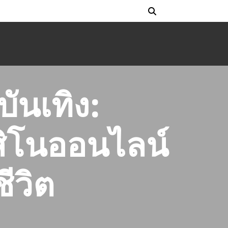
ันเทิง:
ิโนออนไลน์
ชีวิต