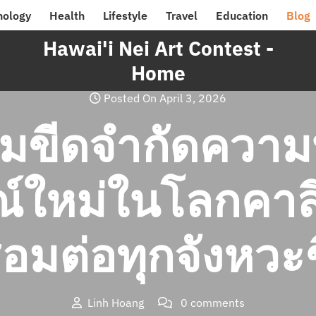
nology
Health
Lifestyle
Travel
Education
Blog
Hawai'i Nei Art Contest -
Home
Posted On April 3, 2026
ามขีดจำกัดความบ
์ใหม่ในโลกคาส
ชื่อมต่อทุกจังหวะ
Linh Hoang
0 comments