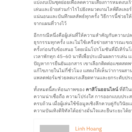
แบ่งงบเป็นชุดย่อยเพื่อลดความเสี่ยงการหมดงบเร
เล่นและย้ายส่วนกำไรไปยังหมวดเกมไลฟ์ดีลเลอร์ท
แน่นอนและบันทึกผลลัพธ์ทุกครั้ง วิธีการนี้ช่ว
จากแผนที่วางไว้
อีกกรณีหนึ่งคือผู้เล่นที่ให้ความสำคัญกับความป
ธุรกรรมทุกครั้ง และไม่ใช้เครือข่ายสาธารณะขณ
ครั้งก่อนรับข้อเสนอ โดยเน้นโปรโมชันที่มีเทิร์น
เวลาพักทุก 45–60 นาทีเพื่อประเมินผลการเล่น และใ
ปัญหาการยืนยันเอกสาร เขาเลือกติดต่อแชตสดพร้
แก้ไขภายในไม่กี่ชั่วโมง แสดงให้เห็นว่าการผ
แพลตฟอร์มช่วยลดแรงเสียดทานและยกระดับประ
ทั้งหมดนี้สะท้อนภาพของ
คาสิโนออนไลน์
ที่ดีใ
ความน่าเชื่อถือ ความโปร่งใส การออกแบบประสบกา
ครบถ้วน เมื่อผู้เล่นใช้ข้อมูลเชิงลึกควบคู่กับวิ
ความบันเทิงดิจิทัลได้อย่างมั่นใจและยืนระยะได
Linh Hoang