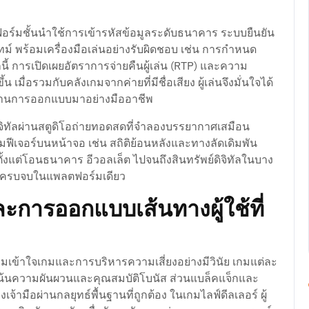
อร์มชั้นนำใช้การเข้ารหัสข้อมูลระดับธนาคาร ระบบยืนยัน
์ พร้อมเครื่องมือเล่นอย่างรับผิดชอบ เช่น การกำหนด
้ การเปิดเผยอัตราการจ่ายคืนผู้เล่น (RTP) และความ
เมื่อรวมกับคลังเกมจากค่ายที่มีชื่อเสียง ผู้เล่นจึงมั่นใจได้
นผ่านการออกแบบมาอย่างมืออาชีพ
จิทัลผ่านสตูดิโอถ่ายทอดสดที่จำลองบรรยากาศเสมือน
่มฟีเจอร์บนหน้าจอ เช่น สถิติย้อนหลังและทางลัดเดิมพัน
 ตั้งแต่โอนธนาคาร อีวอลเล็ต ไปจนถึงสินทรัพย์ดิจิทัลในบาง
ครบจบในแพลตฟอร์มเดียว
ละการออกแบบเส้นทางผู้ใช้ที่
มเข้าใจเกมและการบริหารความเสี่ยงอย่างมีวินัย เกมแต่ละ
ตเน้นความผันผวนและคุณสมบัติโบนัส ส่วนแบล็คแจ็กและ
้ามือผ่านกลยุทธ์พื้นฐานที่ถูกต้อง ในเกมไลฟ์ดีลเลอร์ ผู้