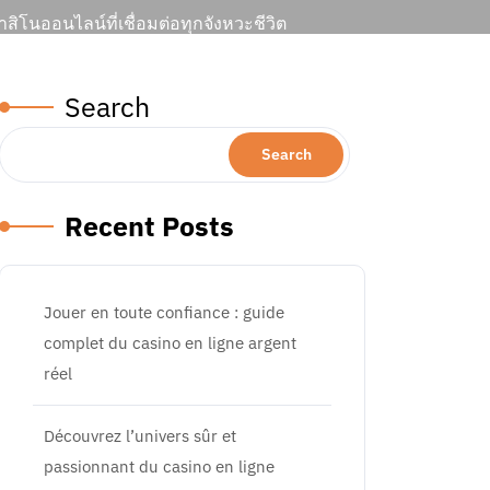
โนออนไลน์ที่เชื่อมต่อทุกจังหวะชีวิต
Search
Search
Recent Posts
Jouer en toute confiance : guide
complet du casino en ligne argent
réel
Découvrez l’univers sûr et
passionnant du casino en ligne