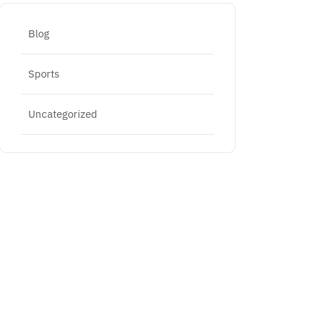
Blog
Sports
Uncategorized